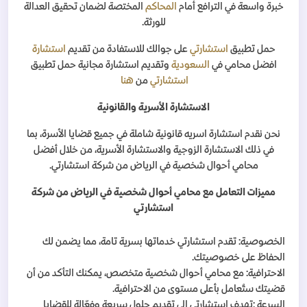
خبرة واسعة في الترافع أمام
المحاكم
المختصة لضمان تحقيق العدالة
للورثة
.
حمل تطبيق
استشارتي
على جوالك للاستفادة من تقديم
استشارة
افضل محامي في
السعودية
وتقديم استشارة مجانية حمل تطبيق
استشارتي
من
هنا
الاستشارة الأسرية والقانونية
نحن نقدم استشارة اسريه قانونية شاملة في جميع قضايا الأسرة، بما
في ذلك الاستشارة الزوجية والاستشارة الأسرية، من خلال أفضل
محامي أحوال شخصية في الرياض من شركة استشارتي
.
مميزات التعامل مع محامي أحوال شخصية في الرياض من شركة
استشارتي
الخصوصية: تقدم استشارتي خدماتها بسرية تامة، مما يضمن لك
الحفاظ على خصوصيتك
.
الاحترافية: مع محامي أحوال شخصية متخصص، يمكنك التأكد من أن
قضيتك ستُعامل بأعلى مستوى من الاحترافية
.
السرعة
:
تهدف استشارتي إلى تقديم حلول سريعة وفعّالة للقضايا