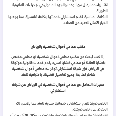
الأسرية، مما يقلل من الوقت والجهد المبذول في الإجراءات القانونية
الطويلة
.
التكلفة المناسبة: تقدم استشارتي خدماتها بتكلفة تنافسية، مما يجعلها
الخيار الأمثل للعديد من العملاء
.
مكتب محامي أحوال شخصية بالرياض
إذا كنت تبحث عن مكتب محامي أحوال شخصية أو محامي مختص
بقضايا العائلة أو محامي قضايا اسريه يقدم خدمات قانونية موثوقة
في الرياض، فإن شركة استشارتي توفر لك محامي أحوال شخصية
شاطر لمتابعة جميع تفاصيل قضيتك باحترافية تامة
.
مميزات التعامل مع محامي أحوال شخصية في الرياض من شركة
استشارتي
الخصوصية: تقدم استشارتي خدماتها بسرية تامة، مما يضمن لك
الحفاظ على خصوصيتك
.
الاحترافية: مع محامي أحوال شخصية متخصص، يمكنك التأكد من أن