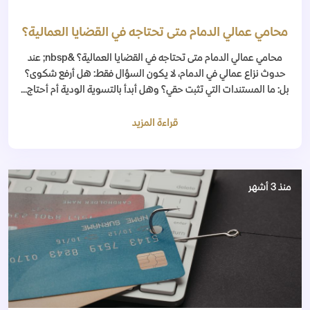
محامي عمالي الدمام متى تحتاجه في القضايا العمالية؟
محامي عمالي الدمام متى تحتاجه في القضايا العمالية؟ &nbsp; عند
حدوث نزاع عمالي في الدمام، لا يكون السؤال فقط: هل أرفع شكوى؟
بل: ما المستندات التي تثبت حقي؟ وهل أبدأ بالتسوية الودية أم أحتاج...
قراءة المزيد
منذ 3 أشهر