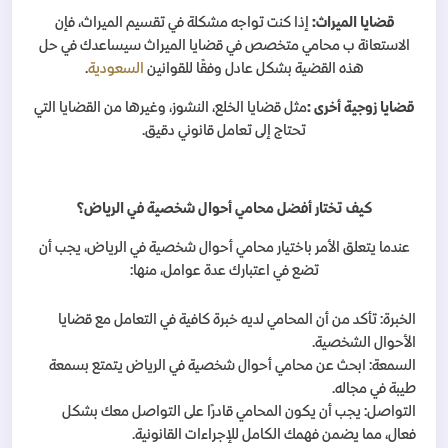
قضايا الميراث
:
إذا كنت تواجه مشكلة في تقسيم الميراث، فإن
الاستعانة ب محامي متخصص في قضايا الميراث سيساعدك في حل
هذه القضية بشكل عادل وفقًا للقوانين
السعودية
.
قضايا زوجية أخرى
:
مثل قضايا الخلع، النشوز، وغيرها من القضايا التي
تحتاج إلى تعامل قانوني دقيق
.
كيف تختار أفضل محامي أحوال شخصية في الرياض؟
عندما يتعلق الأمر باختيار محامي أحوال شخصية في الرياض، يجب أن
تضع في اعتبارك عدة عوامل، منها
:
الخبرة: تأكد من أن المحامي لديه خبرة كافية في التعامل مع قضايا
الأحوال الشخصية
.
السمعة: ابحث عن محامي أحوال شخصية في الرياض يتمتع بسمعة
طيبة في مجاله
.
التواصل: يجب أن يكون المحامي قادرًا على التواصل معك بشكل
فعال، مما يضمن فهمك الكامل للإجراءات القانونية
.