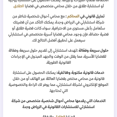
الحضانة، قضايا الميراث، وغيرها. يمكنك الحصول على استشارة زوجية
أو استشارة طلاق من خلال محامي متخصص في قضايا
الطلاق
.
تمثيل قانوني في
المحاكم
:
مع محامي أحوال شخصية شاطر من
شركة استشارتي في الرياض وجدة، يمكنك التأكد من أن قضيتك
ستُعامل بأعلى مستوى من الاحترافية. سواء كانت قضية طلاق أو
قضية حضانة، فإن وجود محامي قضايا أسرية متخصص في استشارتي
سيعمل على تحقيق أفضل النتائج لك
.
حلول سريعة وفعّالة
:
تهدف استشارتي إلى تقديم حلول سريعة وفعّالة
للقضايا الأسرية، مما يقلل من الوقت والجهد المبذول في الإجراءات
القانونية الطويلة
.
خدمات قانونية مكتوبة وهاتفية
:
يمكنك الحصول على استشارة
قانونية من محامي مختص بقضايا العائلة عبر الهاتف أو من خلال
الموقع الإلكتروني لشركة استشارتي، مما يوفر لك الراحة والخصوصية
التي تحتاجها
.
الخدمات التي يقدمها محامي أحوال شخصية متخصص من شركة
استشارتي للاستشارات القانونية في الرياض وجدة