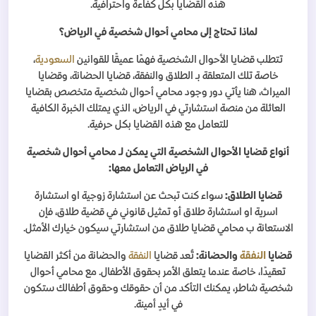
هذه القضايا بكل كفاءة واحترافية
.
لماذا تحتاج إلى محامي أحوال شخصية في الرياض؟
تتطلب قضايا الأحوال الشخصية فهمًا عميقًا للقوانين
السعودية
،
خاصة تلك المتعلقة بـ الطلاق والنفقة، قضايا الحضانة، وقضايا
الميراث، هنا يأتي دور وجود محامي أحوال شخصية متخصص بقضايا
العائلة من منصة استشارتي
في الرياض، الذي يمتلك الخبرة الكافية
للتعامل مع هذه القضايا بكل حرفية
.
أنواع قضايا الأحوال الشخصية التي يمكن لـ محامي أحوال شخصية
في الرياض التعامل معها
:
قضايا الطلاق
:
سواء كنت تبحث عن استشارة زوجية او استشارة
اسرية او استشارة طلاق أو تمثيل قانوني في قضية طلاق، فإن
الاستعانة ب محامي قضايا طلاق من استشارتي سيكون خيارك الأمثل
.
قضايا
النفقة
والحضانة
:
تُعد قضايا
النفقة
والحضانة من أكثر القضايا
تعقيدًا، خاصة عندما يتعلق الأمر بحقوق الأطفال. مع محامي أحوال
شخصية شاطر، يمكنك التأكد من أن حقوقك وحقوق أطفالك ستكون
في أيدٍ أمينة
.