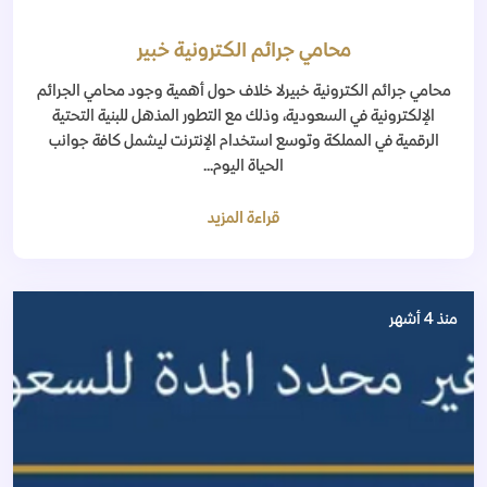
محامي جرائم الكترونية خبير
محامي جرائم الكترونية خبيرلا خلاف حول أهمية وجود محامي الجرائم
الإلكترونية في السعودية، وذلك مع التطور المذهل للبنية التحتية
الرقمية في المملكة وتوسع استخدام الإنترنت ليشمل كافة جوانب
الحياة اليوم...
قراءة المزيد
منذ 4 أشهر