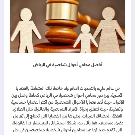
أفضل محامي أحوال شخصية في الرياض
في عالم مليء بالتحديات القانونية، خاصة تلك المتعلقة بالقضايا
الأسرية، يبرز دور محامي أحوال شخصية في الرياض كحلقة وصل بين
الأفراد. حيث تُعد قضايا الأحوال الشخصية من أكثر القضايا حساسية
وتعقيدًا، حيث تتعلق بحياة الأفراد الشخصية والعائلية، مثل الطلاق،
النفقة، الحضانة، الميراث، وغيرها من القضايا التي تحتاج إلى تعامل
دقيق ومحترف. هنا يأتي دور شركة استشارتي للاستشارات القانونية،
التي تقدم خدماتها عبر محامين أحوال شخصية متخصصين في حل