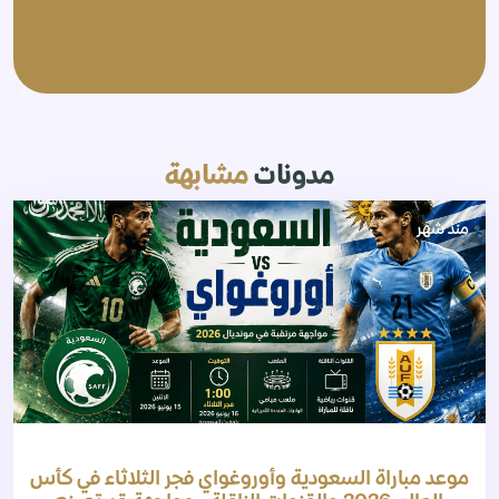
مدونات
مشابهة
منذ شهر
موعد مباراة السعودية وأوروغواي فجر الثلاثاء في كأس