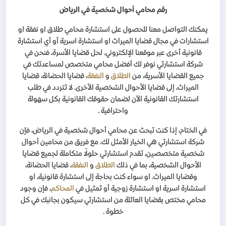
رقم محامي أحوال شخصية في الرياض
يمكنك التواصل معنا للحصول على استشارة محامي طلاق او نفقة او
استشارات في مجال قضايا الميراث او استشارة اسرية أو أي استشارة
قانونية أخرى عبر موقعنا الإلكتروني. لحل قضايا الأسرة، فنحن في
شركة استشارتي نوفر لك أفضل محامي متخصص لمساعدتك في
جميع القضايا الأسرية، من
الطلاق
و
النفقة
، قضايا الحضانة، قضايا
الميراث، إلى قضايا الأحوال الشخصية الأخرى. لا تتردد في طلب
استشارتك القانونية الآن لضمان حقوقك القانونية بكل سهولة
واحترافية
.
في الختام، إذا كنت تبحث عن محامي أحوال شخصية في الرياض، فإن
شركة استشارتي هي الخيار الأمثل لك. مع فريق من محامين أحوال
شخصية متخصصين، تقدم استشارتي حلولًا متكاملة لجميع قضايا
الأحوال الشخصية، بما في ذلك
الطلاق
و
النفقة
، قضايا الحضانة،
وقضايا الميراث. او سواء كنت بحاجة إلى استشارة قانونية، او
استشارة اسرية او استشارة زوجية أو تمثيل في
المحاكم
، فإن وجود
محامي مختص بقضايا العائلة من استشارتي سيكون بجانبك في كل
خطوة
.