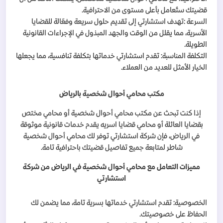
قضيتك ستُعامل بأعلى مستوى من الاحترافية
.
السرعة
:
تهدف استشارتي إلى تقديم حلول سريعة وفعّالة للقضايا
الأسرية، مما يقلل من الوقت والجهد المبذول في الإجراءات القانونية
الطويلة
.
التكلفة المناسبة: تقدم استشارتي خدماتها بتكلفة تنافسية، مما يجعلها
الخيار الأمثل للعديد من العملاء
.
مكتب محامي أحوال شخصية بالرياض
إذا كنت تبحث عن مكتب محامي أحوال شخصية أو محامي مختص
بقضايا العائلة أو محامي قضايا اسريه يقدم خدمات قانونية موثوقة
في الرياض، فإن شركة استشارتي توفر لك محامي أحوال شخصية
شاطر لمتابعة جميع تفاصيل قضيتك باحترافية تامة
.
مميزات التعامل مع محامي أحوال شخصية في الرياض من شركة
استشارتي
الخصوصية: تقدم استشارتي خدماتها بسرية تامة، مما يضمن لك
الحفاظ على خصوصيتك
.