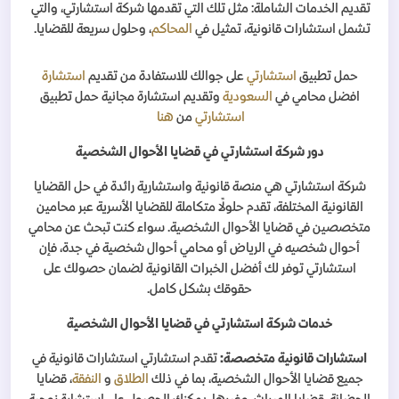
تقديم الخدمات الشاملة: مثل تلك التي تقدمها شركة استشارتي، والتي
تشمل استشارات قانونية، تمثيل في
المحاكم
، وحلول سريعة للقضايا
.
حمل تطبيق
استشارتي
على جوالك للاستفادة من تقديم
استشارة
افضل محامي في
السعودية
وتقديم استشارة مجانية حمل تطبيق
استشارتي
من
هنا
دور شركة استشارتي في قضايا الأحوال الشخصية
شركة استشارتي هي منصة قانونية واستشارية رائدة في حل القضايا
القانونية المختلفة، تقدم حلولًا متكاملة للقضايا الأسرية عبر محامين
متخصصين في قضايا الأحوال الشخصية. سواء كنت تبحث عن محامي
أحوال شخصيه في الرياض أو محامي أحوال شخصية في جدة، فإن
استشارتي توفر لك أفضل الخبرات القانونية لضمان حصولك على
حقوقك بشكل كامل
.
خدمات شركة استشارتي في قضايا الأحوال الشخصية
استشارات قانونية متخصصة
:
تقدم استشارتي استشارات قانونية في
جميع قضايا الأحوال الشخصية، بما في ذلك
الطلاق
و
النفقة
، قضايا