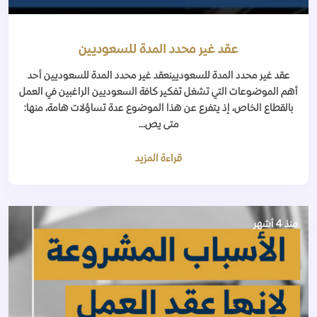
عقد غير محدد المدة للسعوديين
عقد غير محدد المدة للسعوديينعقد غير محدد المدة للسعوديين أحد
أهم الموضوعات التي تشغل تفكير كافة السعوديين الراغبين في العمل
بالقطاع الخاص، إذ يتفرع عن هذا الموضوع عدة تساؤلات هامة، منها:
متى يص...
قراءة المزيد
منذ 4 أشهر