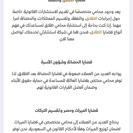
قضايا
الطلاق
والنفقة
يعد وجود محامي متخصصًا في تقديم الاستشارات القانونية خاصة
حول إجراءات
الطلاق
، والنفقة، وتقسيم الممتلكات، والحضانة امرا
مهما
.
إذا كنت بحاجة إلى استشارة محامي طلاق لمساعدتك في فهم
أنواع قضايا
الطلاق
، فنحن هنا في شركة استشارتي لخدمتك، تواصل
معنا الان
.
قضايا الحضانة وشؤون الأسرة
يواجه العديد من العملاء صعوبة في قضايا الحضانة بعد الطلاق، لذا
نوفر محامي مختص بقضايا العائلة للمساعدة في حماية حقوق الأبناء
وضمان أفضل القرارات القانونية لهم
.
قضايا الميراث وحصر وتقسيم التركات
يحتاج العديد من العملاء إلى محامي متخصص في قضايا الميراث
لضمان توزيع الميراث وفقًا لأحكام القانون في السعودية. نحن نوفر