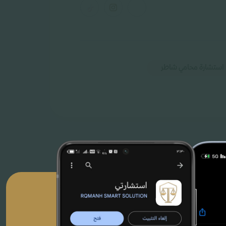
استشارة محامي شاطر