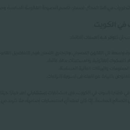
لتطورات في هذا المجال لضمان تقديم النصيحة القانونية المناسبة وح
في الكويت
جب أن تتوفر فيه الصفات التالية:
رة واسعة في القانون المصرفي والتجاري لضمان فهم التفاصيل القانوني
داد الصكوك القانونية والمستندات بدقة عالية.
المعلومات والبيانات المالية الحساسة.
التفاوض بالنيابة عن البنك في تسوية النزاعات.
في قضايا البنوك في الكويت، فإن استشارات
استشارتي
تعد خيارًا جيدً
لنصائح المناسبة. إذا كان لديك أي استفسارات إضافية، فلا تتردد في 