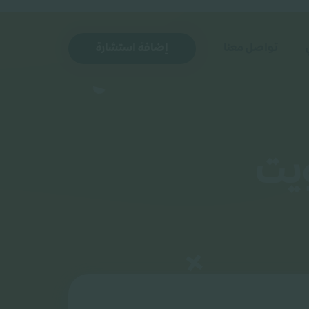
تواصل معنا
إضافة استشارة
يت