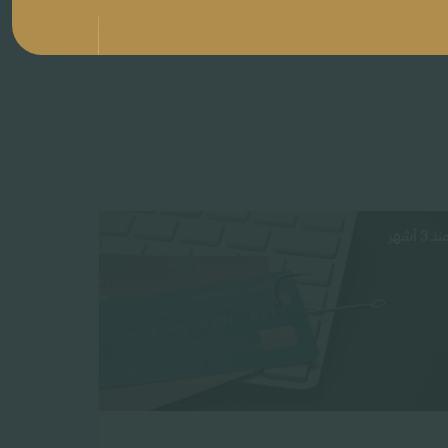
نذ 3 أشهر