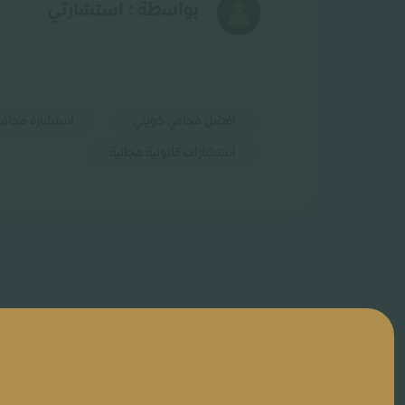
بواسطة : استشارتي
افضل محامي كويتي
استشارة محامي
استشارات قانونية مجانية