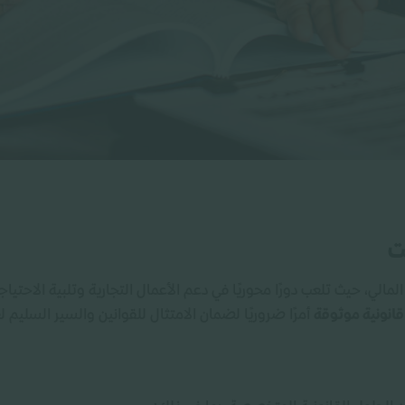
ت
مالي، حيث تلعب دورًا محوريًا في دعم الأعمال التجارية وتلبية الاحتي
انونية موثوقة
أمرًا ضروريًا لضمان الامتثال للقوانين والسير السليم ل