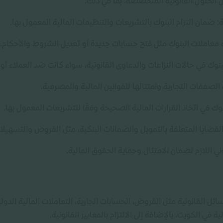
لحلول القانونية المتخصصة، بما في ذلك:
ة
: ضمان التزام البنوك بالتشريعات والتنظيمات المالية المعمول بها.
 معاملات البنوك مثل فتح حسابات جديدة أو تعديل الشروط والأحكام.
بنوك في حالات النزاعات والدعاوى القانونية، سواء كانت ضد العملاء أو 
الصفقات التجارية وامتثالها للقوانين المالية والمصرفية.
نوك في اتخاذ القرارات المالية الصحيحة وفقًا للتشريعات المعمول بها.
القضايا المتعلقة بالتمويل والضمانات البنكية، مثل القروض والتسهيلات 
ني اللازم لضمان الامتثال وحماية الحقوق المالية.
 القانونية مثل القروض، الحسابات الجارية، التعاملات المالية الد
ة في الكويت، بالإضافة إلى الالتزام بالمعايير القانونية.