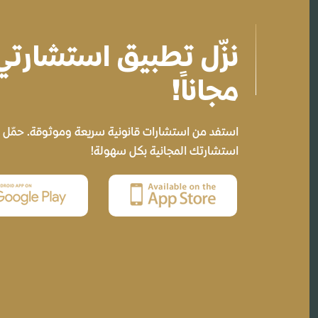
نزّل تطبيق استشارت
مجاناً!
استفد من استشارات قانونية سريعة وموثوقة. حمّل ال
استشارتك المجانية بكل سهولة!