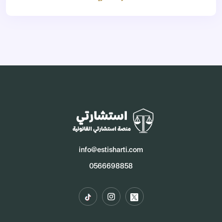
info@estisharti.com
0566698858