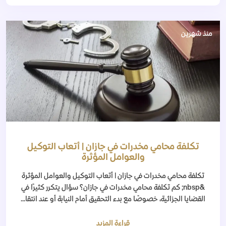
منذ شهرين
تكلفة محامي مخدرات في جازان | أتعاب التوكيل
والعوامل المؤثرة
تكلفة محامي مخدرات في جازان | أتعاب التوكيل والعوامل المؤثرة
&nbsp; كم تكلفة محامي مخدرات في جازان؟ سؤال يتكرر كثيرًا في
القضايا الجزائية، خصوصًا مع بدء التحقيق أمام النيابة أو عند انتقا...
قراءة المزيد