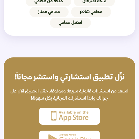
لائحة اعتراض
لائحة من محامي
محامي شاطر
محامي ممتاز
افضل محامي
نزّل تطبيق استشارتي واستشر مجاناً!
استفد من استشارات قانونية سريعة وموثوقة. حمّل التطبيق الآن على
جوالك وابدأ استشارتك المجانية بكل سهولة!