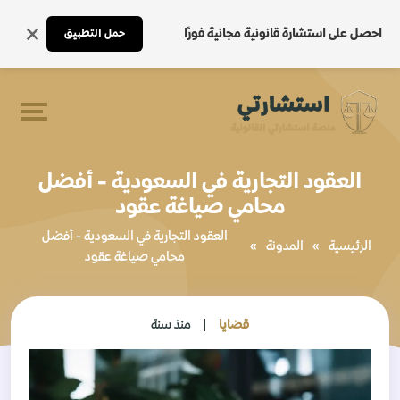
احصل على استشارة قانونية مجانية فورًا
حمل التطبيق
العقود التجارية في السعودية - أفضل
محامي صياغة عقود
العقود التجارية في السعودية - أفضل
الرئيسية
»
المدونة
»
محامي صياغة عقود
قضايا
منذ سنة