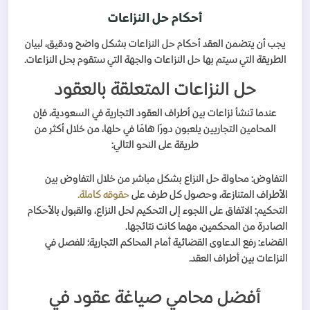
أحكام حل النزاعات
يجب أن يتضمن العقد أحكام حل النزاعات بشكل واضح ودقيق، لبيان
الطريقة التي سيتم بها حل النزاعات والجهة التي ستقوم بحل النزاعات.
حل النزاعات المتعلقة بالعقود
عندما تنشأ نزاعات بين أطراف العقود التجارية في السعودية، فإن
المحامين التجاريين يلعبون دورًا هامًا في حلها، من خلال أكثر من
طريقة على النحو التالي:
التفاوض: محاولة حل النزاع بشكل مباشر من خلال التفاوض بين
الأطراف المتنازعة، وحصول كل طرف على
حقوقه كاملة.
التحكيم: الاتفاق على اللجوء إلى التحكيم لحل النزاع، والقبول بالأحكام
الصادرة من المحكمين، مهما كانت نتائجها.
القضاء: رفع الدعاوى القضائية أمام المحاكم التجارية؛ للفصل في
النزاعات بين أطراف العقد.
أفضل محامي صياغة عقود في