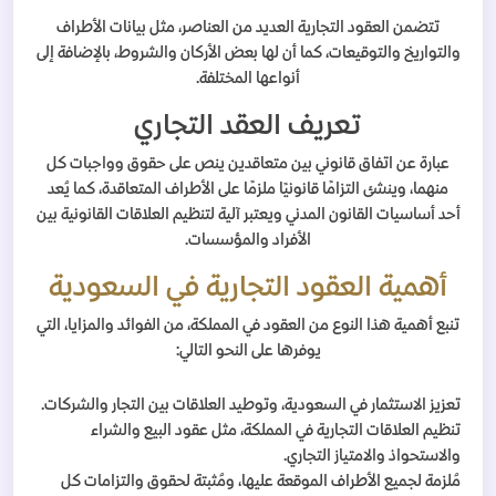
تتضمن العقود التجارية العديد من العناصر، مثل بيانات الأطراف
والتواريخ والتوقيعات، كما أن لها بعض الأركان والشروط، بالإضافة إلى
أنواعها المختلفة.
تعريف العقد التجاري
عبارة عن اتفاق قانوني بين متعاقدين ينص على حقوق وواجبات كل
منهما، وينشئ التزامًا قانونيًا ملزمًا على الأطراف المتعاقدة، كما يُعد
أحد أساسيات القانون المدني ويعتبر آلية لتنظيم العلاقات القانونية بين
الأفراد والمؤسسات.
أهمية العقود التجارية في السعودية
تنبع أهمية هذا النوع من العقود في المملكة، من الفوائد والمزايا، التي
يوفرها على النحو التالي:
تعزيز الاستثمار في السعودية، وتوطيد العلاقات بين التجار والشركات.
تنظيم العلاقات التجارية في المملكة، مثل عقود البيع والشراء
والاستحواذ والامتياز التجاري.
مُلزمة لجميع الأطراف الموقعة عليها، ومُثبتة لحقوق والتزامات كل