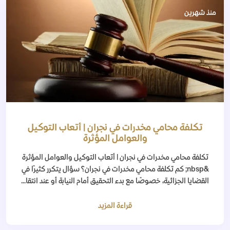
منذ شهرين
تكلفة محامي مخدرات في نجران | أتعاب التوكيل
والعوامل المؤثرة
تكلفة محامي مخدرات في نجران | أتعاب التوكيل والعوامل المؤثرة
&nbsp; كم تكلفة محامي مخدرات في نجران؟ سؤال يتكرر كثيرًا في
القضايا الجزائية، خصوصًا مع بدء التحقيق أمام النيابة أو عند انتقا...
قراءة المزيد