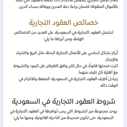
نظام الرهن التجاري: يتضمن الأحكام ذات الصلة بالعقود التي تنشأ
بالأموال المنقولة؛ لضمان براءة ذمة المدين ووفائه بسداد الدين.
خصائص العقود التجارية
تشتمل العقود التجارية في السعودية، على العديد من الخصائص
الهامة، ومن أبرزها ما يلي:
تُركز بشكل أساسي على الأعمال التجارية البحتة، مثل البيع والشراء
والإيجار.
تثبت صحتها قانونًا، في حال كان وافق الطرفان على البنود والشروط،
مع أهلية كل طرف منهما.
يتبادل أطرف العقود التجارية في السعودية، المنفعة والالتزام في
الوقت ذاته.
شروط العقود التجارية في السعودية
يوجد مجموعة من الشروط، التي يجب توافرها في العقود التجارية في
السعودية، حتى تكون صحيحة من الناحية القانونية، ومنها ما يلي: