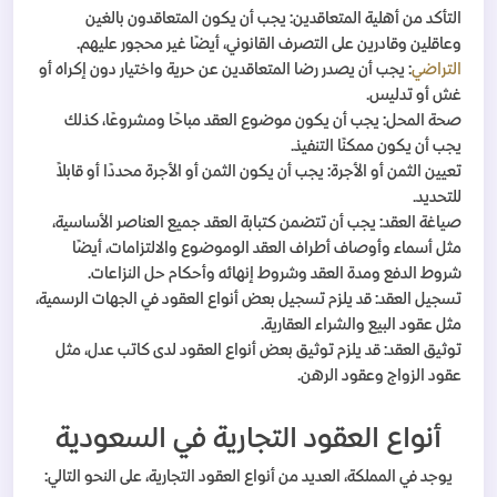
التأكد من أهلية المتعاقدين: يجب أن يكون المتعاقدون بالغين
وعاقلين وقادرين على التصرف القانوني، أيضًا غير محجور عليهم.
التراضي
: يجب أن يصدر رضا المتعاقدين عن حرية واختيار دون إكراه أو
غش أو تدليس.
صحة المحل: يجب أن يكون موضوع العقد مباحًا ومشروعًا، كذلك
يجب أن يكون ممكنًا التنفيذ.
تعيين الثمن أو الأجرة: يجب أن يكون الثمن أو الأجرة محددًا أو قابلاً
للتحديد.
صياغة العقد: يجب أن تتضمن كتبابة العقد جميع العناصر الأساسية،
مثل أسماء وأوصاف أطراف العقد الوموضوع والالتزامات، أيضًا
شروط الدفع ومدة العقد وشروط إنهائه وأحكام حل النزاعات.
تسجيل العقد: قد يلزم تسجيل بعض أنواع العقود في الجهات الرسمية،
مثل عقود البيع والشراء العقارية.
توثيق العقد: قد يلزم توثيق بعض أنواع العقود لدى كاتب عدل، مثل
عقود الزواج وعقود الرهن.
أنواع العقود التجارية في السعودية
يوجد في المملكة، العديد من أنواع العقود التجارية، على النحو التالي: