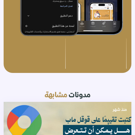
مدونات
مشابهة
منذ شهر