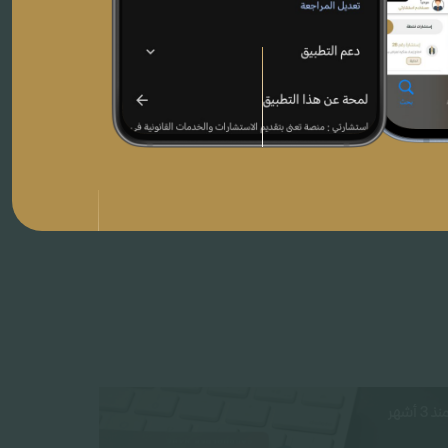
نذ 3 أشهر