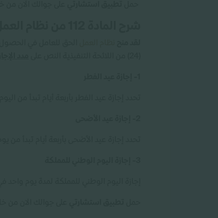
حمل
تطبيق استشارتي
على جوالك الان من خلا
شرح المادة 112 من نظام العمل السعودي
لقد منح
نظام العمل
الحق للعامل في الحصول عل
(24) من اللائحة التنفيذية النص على
مدد الإجاز
1- إجازة عيد الفطر
تحدد إجازة عيد الفطر بأربعة أيام تبدأ من ال
2- إجازة عيد الأضحى
تحدد إجازة عيد الأضحى بأربعة أيام تبدأ من يو
3- إجازة اليوم الوطني للمملكة
إجازة اليوم الوطني للمملكة لمدة يوم واحد ف
حمل
تطبيق استشارتي
على جوالك الان من خلال