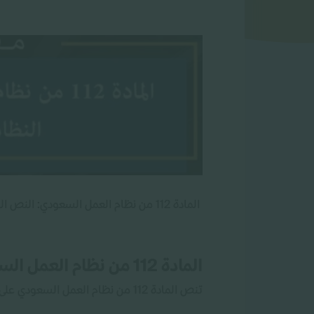
المادة 112 من نظام العمل السعودي: النص النظامي وشرحه
المادة 112 من نظام العمل السعودي
تنص المادة 112 من نظام العمل السعودي على أنه: “لكل عامل الحق في إجازة بأجر كامل في الأعياد والمناسبات التي تحددها اللائحة”.