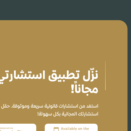
نزّل تطبيق استشارت
مجاناً!
استفد من استشارات قانونية سريعة وموثوقة. حمّل ال
استشارتك المجانية بكل سهولة!