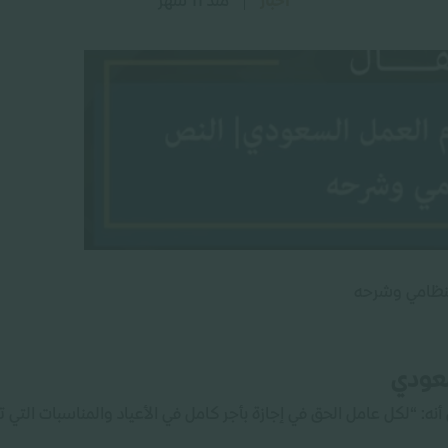
اخبار
منذ 11 شهر