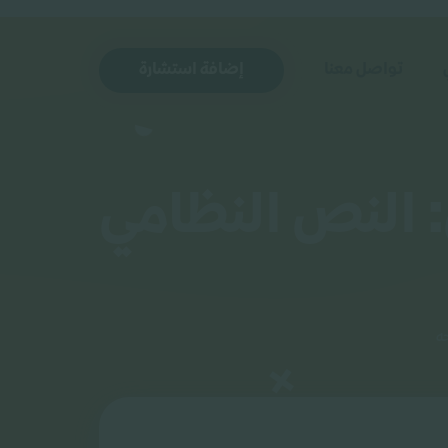
تواصل معنا
إضافة استشارة
ودي: النص النظامي