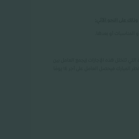
وذلك على النحو الآتي:
و المناسبات أو بعدها.
ة التي تتخلل هذه الإجازات (يجمع العامل بين
إذا حصل العامل على إجازة مرضية ۱۰ أيام وتخلل هذه الإجازة المرضية إجازة أربعة أيام عيد الفطر المبارك فيحصل العامل على أجر ١٤ يومًا