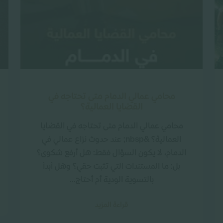
محامي عمالي الدمام متى تحتاجه في
القضايا العمالية؟
محامي عمالي الدمام متى تحتاجه في القضايا
العمالية؟ &nbsp; عند حدوث نزاع عمالي في
الدمام، لا يكون السؤال فقط: هل أرفع شكوى؟
بل: ما المستندات التي تثبت حقي؟ وهل أبدأ
بالتسوية الودية أم أحتاج...
قراءة المزيد