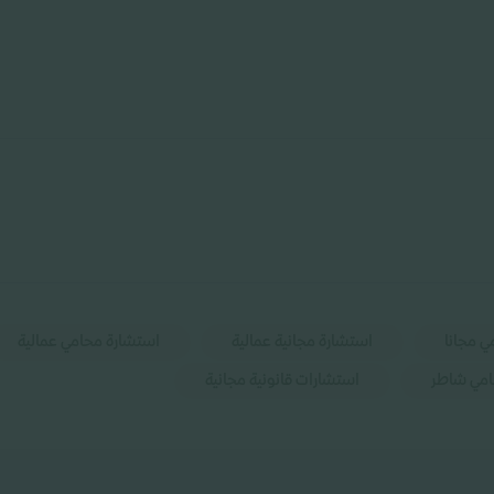
ي مجانا
استشارة مجانية عمالية
استشارة محامي عمالية
امي شاطر
استشارات قانونية مجانية