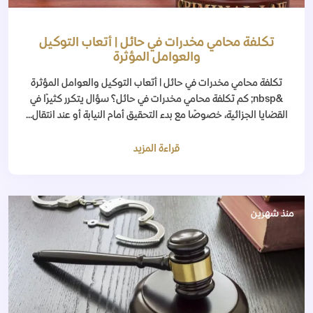
تكلفة محامي مخدرات في حائل | أتعاب التوكيل
والعوامل المؤثرة
تكلفة محامي مخدرات في حائل | أتعاب التوكيل والعوامل المؤثرة
&nbsp; كم تكلفة محامي مخدرات في حائل؟ سؤال يتكرر كثيرًا في
القضايا الجزائية، خصوصًا مع بدء التحقيق أمام النيابة أو عند انتقال...
قراءة المزيد
منذ شهرين