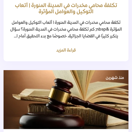
تكلفة محامي مخدرات في المدينة المنورة | أتعاب
التوكيل والعوامل المؤثرة
تكلفة محامي مخدرات في المدينة المنورة | أتعاب التوكيل والعوامل
المؤثرة &nbsp; كم تكلفة محامي مخدرات في المدينة المنورة؟ سؤال
يتكرر كثيرًا في القضايا الجزائية، خصوصًا مع بدء التحقيق أمام ا...
قراءة المزيد
منذ شهرين