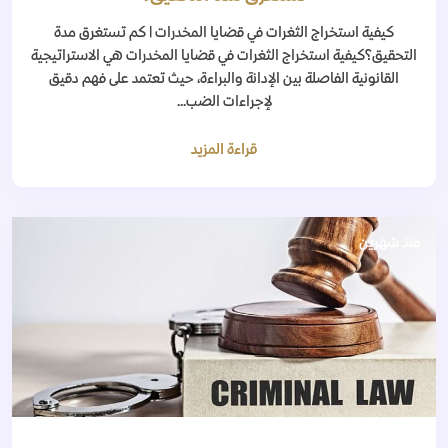
كيفية استخراج الثغرات في قضايا المخدرات | كم تستغرق مدة
التحقيق؟كيفية استخراج الثغرات في قضايا المخدرات هي الاستراتيجية
القانونية الفاصلة بين الإدانة والبراءة، حيث تعتمد على فهم دقيق
لإجراءات الضب...
قراءة المزيد
منذ شهرين