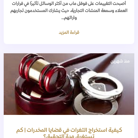
أصبحت التقييمات على قوقل ماب من أكثر الوسائل تأثيرًا في قرارات
العملاء وسمعة المنشآت التجارية، حيث يشارك المستخدمون تجاربهم
وآرائهم...
قراءة المزيد
منذ شهرين
كيفية استخراج الثغرات في قضايا المخدرات | كم
تستغرق مدة التحقيق؟