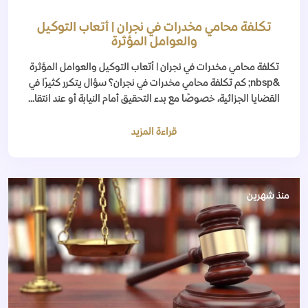
تكلفة محامي مخدرات في نجران | أتعاب التوكيل
والعوامل المؤثرة
تكلفة محامي مخدرات في نجران | أتعاب التوكيل والعوامل المؤثرة
&nbsp; كم تكلفة محامي مخدرات في نجران؟ سؤال يتكرر كثيرًا في
القضايا الجزائية، خصوصًا مع بدء التحقيق أمام النيابة أو عند انتقا...
قراءة المزيد
منذ شهرين