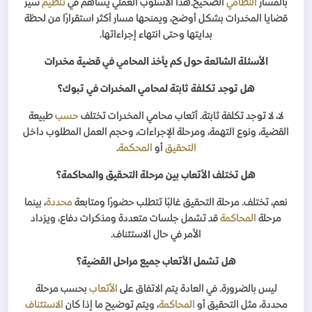
بالمسار
النظامي
الصحيح.هذا الأسلوب العملي يساهم في
تنظيم
سير
قضايا المخدرات بشكل أوضح، ويمنحها مسار أكثر استقرارًا من لحظة
بدايتها وحتى انتهاء إجراءاتها
.
الأسئلة الشائعة حول كم يأخذ المحامي في قضية مخدرات
هل توجد تكلفة ثابتة لمحامي المخدرات في تبوك؟
لا، لا توجد تكلفة ثابتة. أتعاب محامي المخدرات تختلف
حسب
طبيعة
القضية، ونوع التهمة، ومرحلة الإجراءات، وحجم العمل المطلوب داخل
التحقيق
أو
المحكمة
.
هل تختلف الأتعاب بين مرحلة التحقيق والمحاكمة؟
نعم، تختلف. مرحلة التحقيق غالبًا تتطلب حضورًا ومتابعة
محددة
، بينما
مرحلة
المحاكمة
قد تشمل جلسات متعددة ومذكرات دفاع، ويزداد
الأمر في حال الاستئناف
.
هل تشمل الأتعاب جميع مراحل القضية؟
ليس بالضرورة. في العادة يتم الاتفاق على
الأتعاب
بحسب مرحلة
محددة، مثل التحقيق أو
المحاكمة
، ويتم توضيح ما إذا كان
الاستئناف