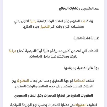
عدد المتهمين وتشابك الوقائع
زيادة
عدد
المتهمين أو امتداد الوقائع لفترة
زمنية
أطول يعني
مستندات أكثر ووقت أكبر
للتحليل
وبناء الدفاع
.
طبيعة الأدلة الفنية
الملفات التي تتضمن تقارير مخبرية أو طبية أو أدلة رقمية تحتاج
قراءة
دقيقة ومناقشة فنية داخل الجلسات
.
جهة نظر القضية وموقعها
اختلاف
المحكمة
أو جهة التحقيق وعدد المراجعات
المطلوبة
بين
الجهات المعنية ينعكس على حجم المتابعة والوقت المبذول
.
العقوبات المقررة في قضايا المخدرات وفق النظام السعودي
تتفاوت
العقوبات
في قضايا المخدرات بحسب نوع الجريمة المرتكبة