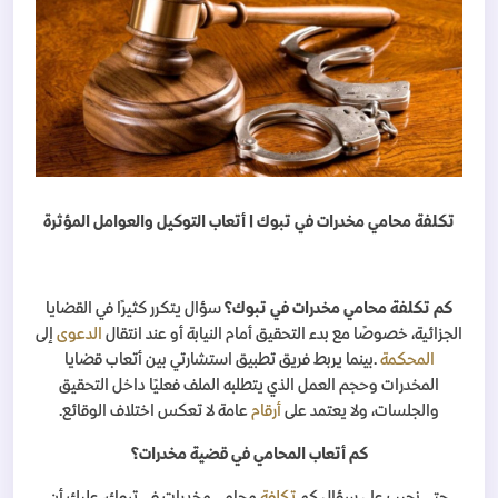
تكلفة محامي مخدرات في تبوك | أتعاب التوكيل والعوامل المؤثرة
كم تكلفة محامي مخدرات في تبوك؟
سؤال يتكرر كثيرًا في القضايا
الجزائية، خصوصًا مع بدء التحقيق أمام النيابة أو عند انتقال
الدعوى
إلى
المحكمة
.
بينما يربط فريق تطبيق استشارتي بين أتعاب قضايا
المخدرات وحجم العمل الذي يتطلبه الملف فعليًا داخل التحقيق
والجلسات، ولا يعتمد على
أرقام
عامة لا تعكس اختلاف الوقائع
.
كم أتعاب المحامي في قضية مخدرات؟