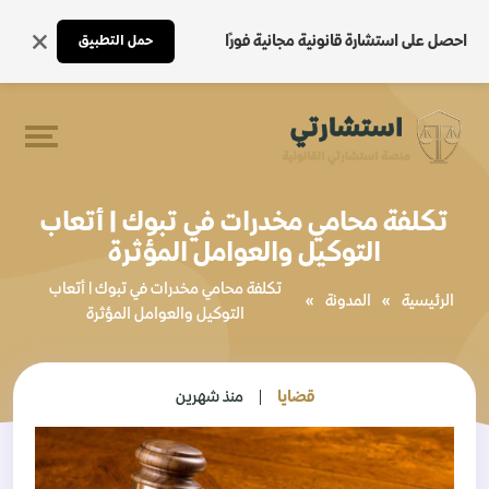
احصل على استشارة قانونية مجانية فورًا
حمل التطبيق
تكلفة محامي مخدرات في تبوك | أتعاب
التوكيل والعوامل المؤثرة
تكلفة محامي مخدرات في تبوك | أتعاب
الرئيسية
»
المدونة
»
التوكيل والعوامل المؤثرة
قضايا
منذ شهرين