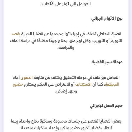
العوامل التي تؤثر على الأتعاب
:
نوع الاتهام الجزائي
قضية التعاطي تختلف في إجراءاتها وحجمها عن قضايا الحيازة
بقصد
الترويج أو التهريب، وكل نوع منها يحتاج جهدًا مختلفًا في دراسة الملف
والمرافعة
.
مرحلة سير القضية
التعامل مع ملف في مرحلة التحقيق يختلف عن متابعة
الدعوى
أمام
المحكمة
، كما أن
الاستئناف
أو الاعتراض على الحكم يستلزم
حضور
وجهد إضافي
.
حجم العمل الإجرائي
بعض القضايا تقتصر على جلسات محدودة ومذكرة دفاع واحدة، بينما
تتطلب قضايا أخرى حضور متكرر وإعداد مذكرات متعددة
.