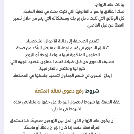
بيانات عقد الزواج.
صك الطلاق والمواد القانونية التي تثبت حقك في نفقة المتعة.
كل الوثائق التي تثبت دخل زوجك وممتلكاته التي يتم من خلال تقدير
النفقة من قبل القاضي.
تقديم الصحيفة إلى دائرة الأحوال الشخصية.
تدقيق الدعوى في قسم الإعلانات بغرض التأكد من صحة
العناوين المذكورة فيها سواء للزوجة أو الزوج.
تصنيف الدعوى من قبل ضباط قسم الدعاوى لتحديد الجهة التي
تتبع لها وتختص بالنظر فيها.
إيداع الدعوى في قسم الجداول لتحديد جلستها في المحكمة.
شروط
رفع دعوى نفقة المتعة
نفقة المتعة لها شروط لحصول الزوجة على حقها به وتتلخص هذه
الشروط في ما يلي:
أن يكون عقد الزواج الذي انحل بين الزوجين صحيحًا، فلا تستحق
المرأة نفقة متعة إذا كان الزواج باطلًا أو فاسدًا.