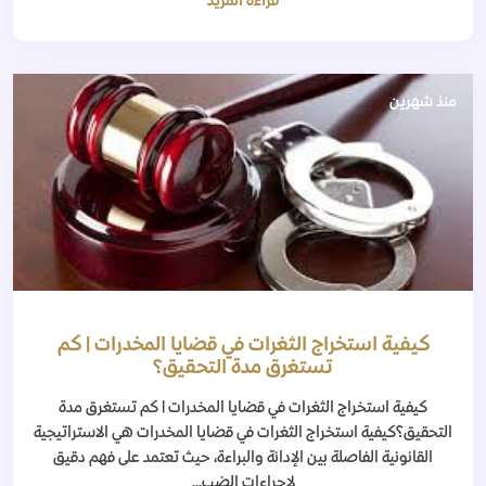
قراءة المزيد
منذ شهرين
كيفية استخراج الثغرات في قضايا المخدرات | كم
تستغرق مدة التحقيق؟
كيفية استخراج الثغرات في قضايا المخدرات | كم تستغرق مدة
التحقيق؟كيفية استخراج الثغرات في قضايا المخدرات هي الاستراتيجية
القانونية الفاصلة بين الإدانة والبراءة، حيث تعتمد على فهم دقيق
لإجراءات الضب...