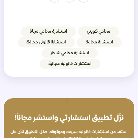
محامي كويتي
استشارة محامي مجانا
استشارة مجانية
استشارة قانوني مجانية
استشارة محامي شاطر
استشارات قانونية مجانية
نزّل تطبيق استشارتي واستشر مجاناً!
استفد من استشارات قانونية سريعة وموثوقة. حمّل التطبيق الآن على