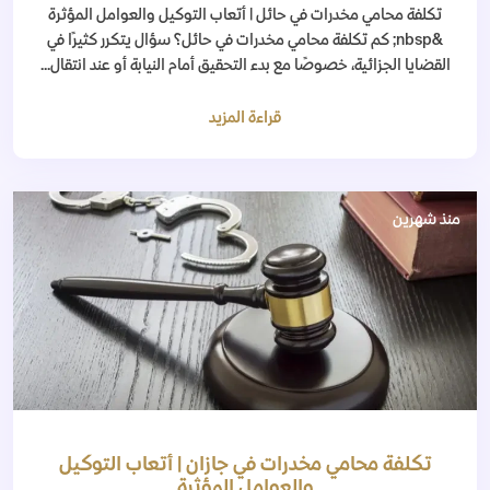
تكلفة محامي مخدرات في حائل | أتعاب التوكيل والعوامل المؤثرة
&nbsp; كم تكلفة محامي مخدرات في حائل؟ سؤال يتكرر كثيرًا في
القضايا الجزائية، خصوصًا مع بدء التحقيق أمام النيابة أو عند انتقال...
قراءة المزيد
منذ شهرين
تكلفة محامي مخدرات في جازان | أتعاب التوكيل
والعوامل المؤثرة