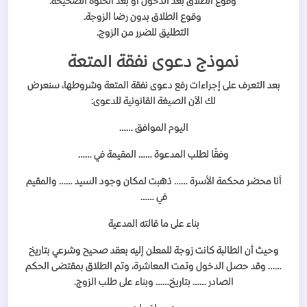
وقوع الطلاق بعد الدخول أو بعد الخلوة الصحيحة.
وقوع الطلاق بدون رضا الزوجة.
التطليق للضرر من الزوج.
نموذج دعوى نفقة المتعة
بعد التعرف على إجراءات رفع دعوى نفقة المتعة وشروطها، سنعرض
لك الآن الصيغة القانونية للدعوى:
اليوم الموافق ……
وفقًا لطلب المدعوة …… المقيمة في ……
أنا محضر محكمة الأسرة …… ذهبت لمكان وجود السيد …… والمقيم
في ……
بناء على ما قالته المدعية
وحيث أن الطالبة كانت زوجة للمعلن إليه بعقد صحيح وشرعي بتاريخ
…… وقد حصل الدخول وتمت المعاشرة، وتم الطلاق بمقتضى الحكم
الصادر …… بتاريخ…… وبناء على طلب الزوج.