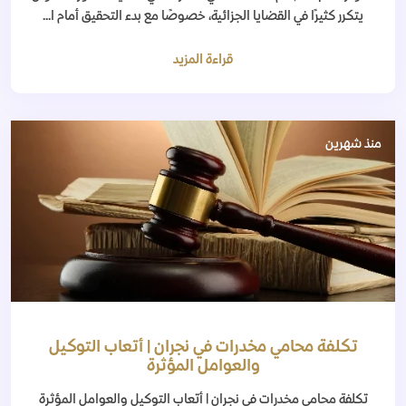
يتكرر كثيرًا في القضايا الجزائية، خصوصًا مع بدء التحقيق أمام ا...
قراءة المزيد
منذ شهرين
تكلفة محامي مخدرات في نجران | أتعاب التوكيل
والعوامل المؤثرة
تكلفة محامي مخدرات في نجران | أتعاب التوكيل والعوامل المؤثرة