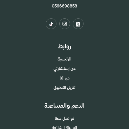
0566698858
روابط
الرئيسية
عن إستشارتي
ميزاتنا
تنزيل التطبيق
الدعم والمساعدة
تواصل معنا
الاسئلة الشائعة