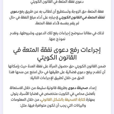
دعوى نفقة المتعة في القانون الكويتي
نفقة المتعة حق الزوجة وتستطيع أن تطالب به عن طريق رفع
دعوى
نفقة المتعة في القانون الكويتي
لإجباره على أداء مبلغ النفقة في حال
لم يقم بنفسه لأداء نفقة المتعة.
لذلك في مقالنا سنوضح إجراءات رفع تلك الدعوى، وشروطها، ونقدم
نموذج عنها.
إجراءات رفع دعوى نفقة المتعة في
القانون الكويتي
ضمن القانون الكويتي حق حصول المرأة على نفقة العدة حيث بإمكانها
أن تتقدم برفع دعوى قضائية على طليقها في حال امتنع عن منحها هذا
الحق من خلال تطبيق الإجراءات التالية:
إعداد
صحيفة دعوى
بطريقة قانونية سليمة من خلال الاستعانة
بأفضل محامي في الكويت متخصص في قضايا الأسرة، يتولى
بمهارة
كتابة الصحيفة بالشكل القانوني
، من خلال المعلومات
والبيانات التي يجب أن تكون متوافرة فيها، مثل: