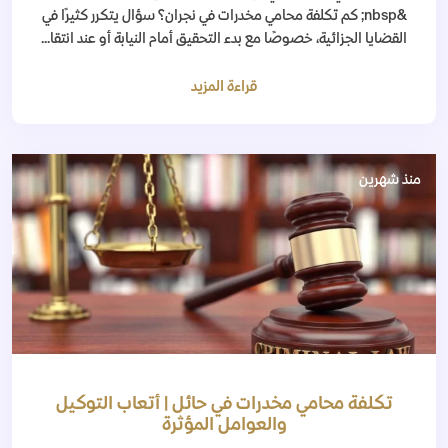
&nbsp; كم تكلفة محامي مخدرات في نجران؟ سؤال يتكرر كثيرًا في
القضايا الجزائية، خصوصًا مع بدء التحقيق أمام النيابة أو عند انتقا...
قراءة المزيد
منذ شهرين
تكلفة محامي مخدرات في حائل | أتعاب التوكيل
والعوامل المؤثرة