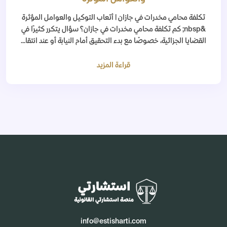
تكلفة محامي مخدرات في جازان | أتعاب التوكيل والعوامل المؤثرة
&nbsp; كم تكلفة محامي مخدرات في جازان؟ سؤال يتكرر كثيرًا في
القضايا الجزائية، خصوصًا مع بدء التحقيق أمام النيابة أو عند انتقا...
قراءة المزيد
info@estisharti.com