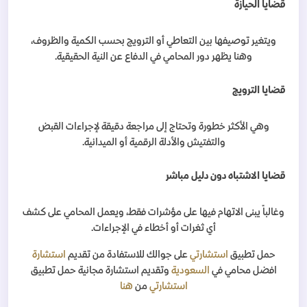
قضايا الحيازة
ويتغير توصيفها بين التعاطي أو الترويج بحسب الكمية والظروف،
وهنا يظهر دور المحامي في الدفاع عن النية الحقيقية
.
قضايا الترويج
وهي الأكثر خطورة وتحتاج إلى مراجعة دقيقة لإجراءات القبض
والتفتيش والأدلة الرقمية أو الميدانية
.
قضايا الاشتباه دون دليل مباشر
وغالباً يبنى الاتهام فيها على مؤشرات فقط، ويعمل المحامي على كشف
أي ثغرات أو أخطاء في الإجراءات
.
حمل تطبيق
استشارتي
على جوالك للاستفادة من تقديم
استشارة
افضل محامي في
السعودية
وتقديم استشارة مجانية حمل تطبيق
استشارتي
من
هنا