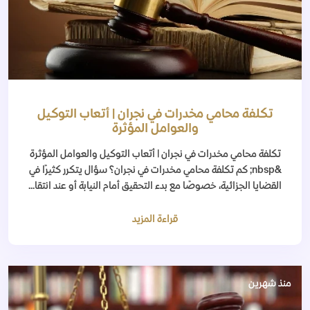
تكلفة محامي مخدرات في نجران | أتعاب التوكيل
والعوامل المؤثرة
تكلفة محامي مخدرات في نجران | أتعاب التوكيل والعوامل المؤثرة
&nbsp; كم تكلفة محامي مخدرات في نجران؟ سؤال يتكرر كثيرًا في
القضايا الجزائية، خصوصًا مع بدء التحقيق أمام النيابة أو عند انتقا...
قراءة المزيد
منذ شهرين