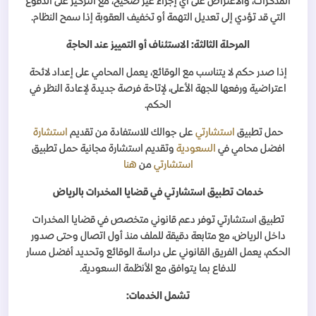
المذكرات، والاعتراض على أي إجراء غير صحيح، مع التركيز على الدفوع
التي قد تؤدي إلى تعديل التهمة أو تخفيف العقوبة إذا سمح النظام
.
المرحلة الثالثة: الاستئناف أو التمييز عند الحاجة
إذا صدر حكم لا يتناسب مع الوقائع، يعمل المحامي على إعداد لائحة
اعتراضية ورفعها للجهة الأعلى، لإتاحة فرصة جديدة لإعادة النظر في
الحكم
.
حمل تطبيق
استشارتي
على جوالك للاستفادة من تقديم
استشارة
افضل محامي في
السعودية
وتقديم استشارة مجانية حمل تطبيق
استشارتي
من
هنا
خدمات تطبيق استشارتي في قضايا المخدرات بالرياض
تطبيق استشارتي توفر دعم قانوني متخصص في قضايا المخدرات
داخل الرياض، مع متابعة دقيقة للملف منذ أول اتصال وحتى صدور
الحكم، يعمل الفريق القانوني على دراسة الوقائع وتحديد أفضل مسار
للدفاع بما يتوافق مع الأنظمة السعودية
.
تشمل الخدمات
: