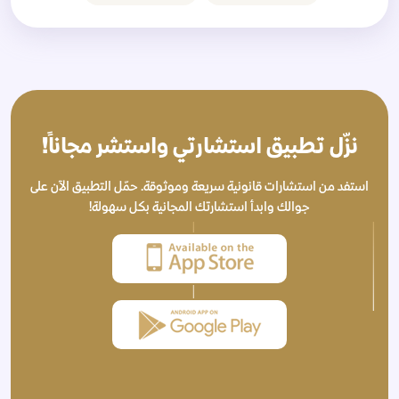
نزّل تطبيق استشارتي واستشر مجاناً!
استفد من استشارات قانونية سريعة وموثوقة. حمّل التطبيق الآن على
جوالك وابدأ استشارتك المجانية بكل سهولة!