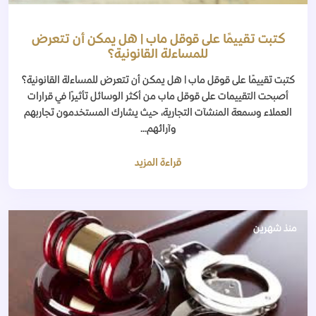
كتبت تقييمًا على قوقل ماب | هل يمكن أن تتعرض
للمساءلة القانونية؟
كتبت تقييمًا على قوقل ماب | هل يمكن أن تتعرض للمساءلة القانونية؟
أصبحت التقييمات على قوقل ماب من أكثر الوسائل تأثيرًا في قرارات
العملاء وسمعة المنشآت التجارية، حيث يشارك المستخدمون تجاربهم
وآرائهم...
قراءة المزيد
منذ شهرين