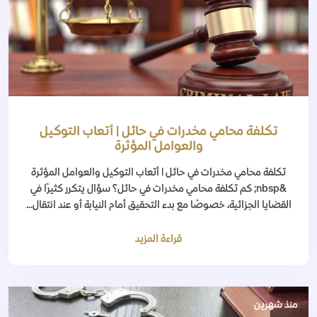
تكلفة محامي مخدرات في حائل | أتعاب التوكيل
والعوامل المؤثرة
تكلفة محامي مخدرات في حائل | أتعاب التوكيل والعوامل المؤثرة
&nbsp; كم تكلفة محامي مخدرات في حائل؟ سؤال يتكرر كثيرًا في
القضايا الجزائية، خصوصًا مع بدء التحقيق أمام النيابة أو عند انتقال...
قراءة المزيد
منذ شهرين