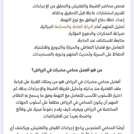
فحص محاضر الضبط والتفتيش والتحقق من الإجراءات
.
تقديم استشارات عاجلة قبل التحقيق وخلاله
.
إعداد خطة دفاع تتوافق مع نوع التهمة
.
تمثيل المتهم أمام
النيابة العامة
والمحكمة
الجزائية
.
صياغة المذكرات والدفوع المؤثرة
.
متابعة الاستئناف عند الحاجة
.
التعامل مع قضايا التعاطي والحيازة والترويج والاشتباه
.
الحفاظ على السرية وتحديث المتهم وذويه بالمستجدات
.
من هو أفضل محامي مخدرات في الرياض؟
أفضل محامي مخدرات في الرياض هو من يمتلك القدرة على قراءة
ملف القضية منذ بدايته وتحليل طريقة الضبط والإجراءات بدقة، ثم
اختيار الأسلوب الأنسب للتعامل مع التهمة وفق ما يسمح به النظام،
المهم أن يكون المحامي في الرياض مطلعاً على أسلوب الجهات
المختصة في الرياض ويعرف كيف يقدم دفوعاً مبنية على وقائع
واضحة بعيداً عن الافتراضات
.
أيضًا المحامي المتمرس يراجع إجراءات القبض والتفتيش، ويكشف أي