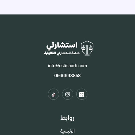
info@estisharti.com
0566698858
روابط
الرئيسية