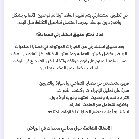
في تطبيق استشارتي يتم تقييم الملف أولاً ثم توضيح الأتعاب بشكل
واضح دون مبالغة، ليعرف المتصل تفاصيل التكلفة قبل البدء
.
لماذا تختار تطبيق استشارتي للمحاماة؟
يعد تطبيق استشارتي من الخيارات الموثوقة في قضايا المخدرات
بالرياض، بفضل خبرتها العملية ومتابعتها الدقيقة لكل تفاصيل الملف،
مما يساعد المتهم على فهم موقفه واتخاذ القرار الصحيح في الوقت
المناسب، كما يتميز المكتب بما يلي
:
فريق متخصص في قضايا التعاطي والحيازة والترويج
.
قدرة على تحليل الإجراءات وكشف الثغرات
.
التزام بالسرية وتحديث المتهم وذويه أولاً بأول
.
جاهزية للتعامل مع الحالات الطارئة
.
استشارة أولية توضح الخيارات القانونية المتاحة
.
الأسئلة الشائعة حول محامي مخدرات في الرياض