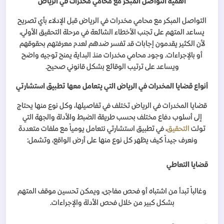
أهمية التواصل المبكر مع محامي مخدرات في الرياض
التواصل المبكر مع محامي مخدرات في الرياض قبل الإدلاء بأي تصريح
يساعد المتهم على تجنب الأخطاء الشائعة في مرحلة التحقيق الأولي،
لأن الكثير يقدمون إجابات قد تفسر ضدهم لعدم معرفتهم بحقوقهم
أو بالإجراءات. وجود محامي مخدرات منذ البداية يمنح توجيه واضح
ويساعد على ترتيب الوقائع بشكل قانوني صحيح
.
أنواع قضايا المخدرات في الرياض التي يتعامل معها تطبيق استشارتي
قضايا المخدرات في الرياض تختلف في تفاصيلها، وكل نوع منها يحتاج
إلى أسلوب دفاع مختلف بحسب طريقة الضبط والأدلة والجهة التي
تولت
التحقيق
، في تطبيق استشارتي نتعامل يومياً مع ملفات متعددة
ونعرف جيداً كيف يظهر كل نوع منها على أرض الواقع، وتشمل
:
قضايا التعاطي
وغالباً تبدأ من اشتباه أو فحص مفاجئ، ويمكن تحسين موقف المتهم
بشكل كبير من خلال فحص الأدلة والإجراءات
.