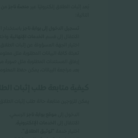
يُعد إثبات الطلاق إلكترونيًا عبر
منصة ناجز
من أ
التالية:
تسجيل الدخول إلى بوابة ناجز
باستخدام ا
الانتقال إلى قسم
الخدمات الإنهائية
واختي
اختيار الجهة المسؤولة عن إثبات الطلاق
تعبئة كافة البيانات المطلوبة مثل معلوما
إرفاق المستندات المطلوبة مثل صورة م
بعد مراجعة البيانات، يمكن حفظ المعلو
كيفية متابعة طلب إثبات الطلا
يمكن للزوجين متابعة حالة طلب إثبات الطلاق ال
الدخول إلى
موقع بوابة
ناجز
الرسمي.
الانتقال إلى
الخدمات الإلكترونية
.
اختيار خدمة
"توثيق الطلاق"
.