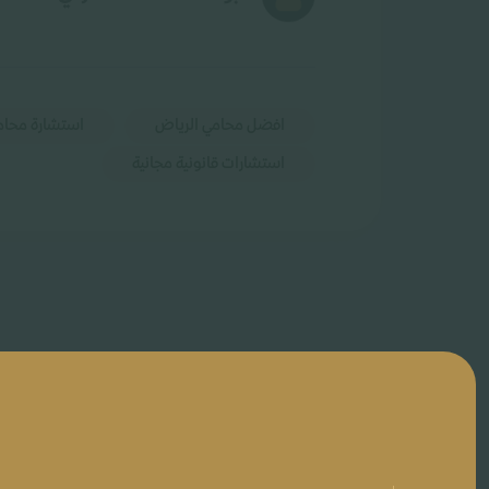
افضل محامي الرياض
استشارة محام
استشارات قانونية مجانية