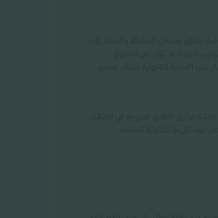
فيما يتعلق بمسائل الحضانة والنفقة. يُلزم
رتب على عدم التوثيق عواقب قانونية قد تؤثر على الحقوق
ن سير العملية القانونية بشكل صحيح.
عد عملية توثيق الطلاق ضرورية في الحالات
ر الوسائل الإلكترونية المتاحة.