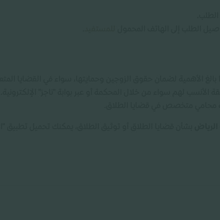
الطلب.
صيل الطلب إلى الهاتف المحمول
للمستفيد
.
ا بالغ الأهمية لضمان حقوق الزوجين وحمايتها، سواء في القضايا المتع
يقة الأنسب لهم سواء من خلال المحكمة أو عبر بوابة "ناجز" الإلكترونية
رة محامي متخصص في قضايا الطلاق.
 الرياض
بشأن قضايا الطلاق أو توثيق الطلاق، يمكنك تحميل تطبيق "ا