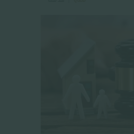
قضايا
منذ سنة