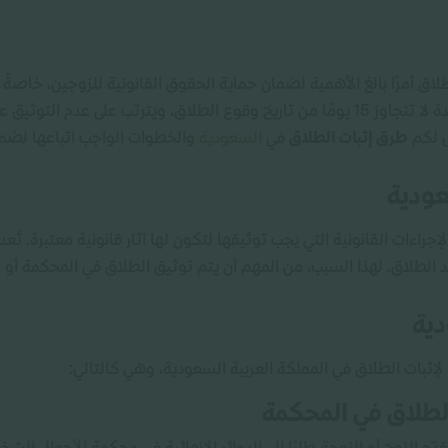
طلاق أمرًا بالغ الأهمية لضمان حماية الحقوق القانونية للزوجين، خاصةً 
النظام السعودي الزوج بتوثيق الطلاق خلال مدة لا تتجاوز 15 يومًا من تاريخ وقوع الطلاق، ويت
ض لكم
طرق إثبات الطلاق
في
السعودية
والخطوات الواجب اتباعها لضما
عودية
إجراءات القانونية التي يجب توثيقها لتكون لها آثار قانونية معتبرة. تُ
 الطلاق. لهذا السبب، من المهم أن يتم توثيق الطلاق في المحكمة أو عب
دية
لإثبات الطلاق في المملكة العربية السعودية، وهي كالتالي:
طلاق في المحكمة