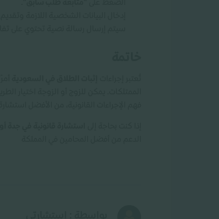
الضغط على
"متابعة طلب سابق"
.
إدخال البيانات الشخصية اللازمة وتقديم 
سيتم إرسال رسالة نصية تحتوي على تفا
خاتمة
تُعتبر إجراءات
إثبات الطلاق في السعودية
أمرً
الممتلكات. يمكن للزوج أو الزوجة اختيار الطر
فهم الإجراءات القانونية، من الأفضل استشا
إذا كنت بحاجة إلى
استشارة قانونية في جدة أو
الدعم من أفضل المحامين في المملكة
بواسطة : استشارتي