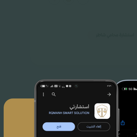
استشارة محامي شاطر