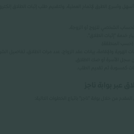
سهل وأسرع الطرق لإتمام العملية. ولتقديم طلب إثبات الطلاق إلكترونيً
لحساب الشخصي للزوج أو الزوجة.
ار خدمة "إثبات الطلاق".
 (حسب المنطقة).
ت الهوية والإقامة، بيانات عقد الزواج، عدد مرات الطلاق، تفاصيل الشهو
ن سجل الأسرة أو صك الطلاق.
مات كمسودة ثم تقديم الطلب.
ق عبر بوابة ناجز
مقدم من خلال بوابة "ناجز" باتباع الخطوات التالية: