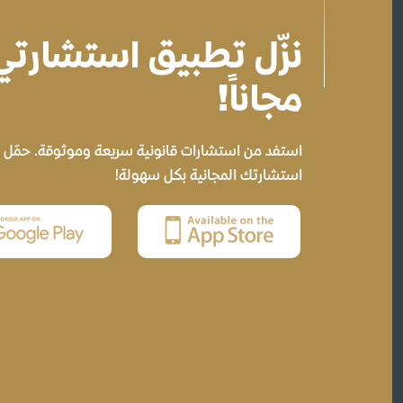
نزّل تطبيق استشارت
مجاناً!
استفد من استشارات قانونية سريعة وموثوقة. حمّل ال
استشارتك المجانية بكل سهولة!