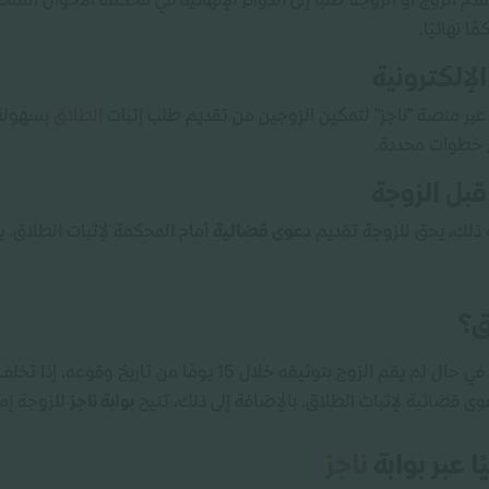
قدّم الزوج أو الزوجة طلبًا إلى الدوائر الإنهائية في محكمة الأحوال ال
ا نهائيًا.
الإلكترونية
عبر منصة "ناجز" لتمكين الزوجين من تقديم طلب إثبات
الطلاق
بسهولة.
اع خطوات محددة.
قبل الزوجة
 ذلك، يحق للزوجة تقديم
دعوى قضائية
أمام المحكمة لإثبات الطلاق.
ق؟
نعم، يحق للزوجة توثيق الطلاق في السعودية في حال لم يقم الزوج بتو
ى قضائية لإثبات الطلاق. بالإضافة إلى ذلك، تتيح
بوابة ناجز
للزوجة إمك
 عبر بوابة
ناجز