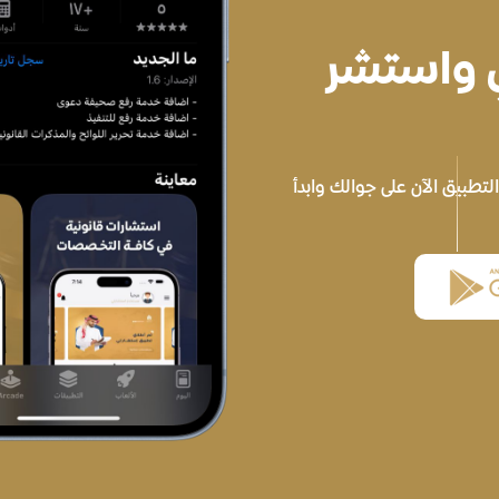
ي واستشر
تطبيق الآن على جوالك وابدأ