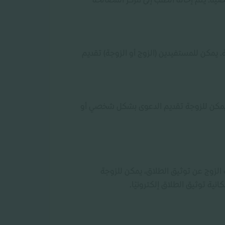
شخصية. يتم إحالة الطلب إلى مركز المصالحة
 يمكن للمستفيدين (الزوج أو الزوجة) تقديم
 يمكن للزوجة تقديم الدعوى بشكل شخصي أو
ثيقه خلال 15 يومًا من تاريخ وقوعه. إذا تخلف الزوج عن توثيق الطلاق، يمكن للزوجة
انية توثيق الطلاق إلكترونيًا.