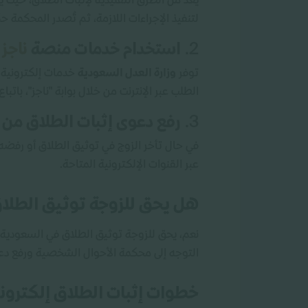
يُعد من الطرق التقليدية لإثبات الطلاق، حيث يُ
لتنفيذ الإجراءات اللازمة، ثم تُصدر المحكمة حكمً
2.
استخدام خدمات منصة
ناجز
توفر
وزارة العدل السعودية
خدمات إلكترونية 
الطلب عبر الإنترنت من خلال بوابة "ناجز"، باتب
3.
رفع دعوى إثبات الطلاق من 
في حال تأخر الزوج في توثيق الطلاق أو رفضه
عبر القنوات الإلكترونية المتاحة.
هل يحق للزوجة توثيق الطلا
التوجه إلى محكمة الأحوال الشخصية ورفع دعو
خطوات إثبات الطلاق إلكترونيًا