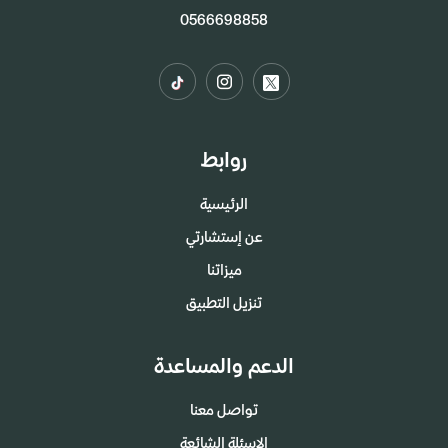
0566698858
روابط
الرئيسية
عن إستشارتي
ميزاتنا
تنزيل التطبيق
الدعم والمساعدة
تواصل معنا
الاسئلة الشائعة