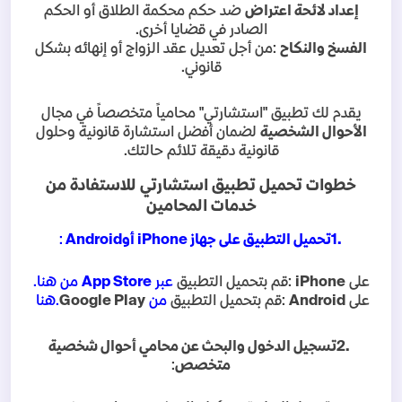
إعداد لائحة اعتراض
ضد حكم محكمة الطلاق أو الحكم
الصادر في قضايا أخرى
.
الفسخ والنكاح
:
من أجل تعديل عقد الزواج أو إنهائه بشكل
قانوني
.
يقدم لك تطبيق "استشارتي" محامياً متخصصاً في مجال
الأحوال الشخصية
لضمان أفضل استشارة قانونية وحلول
قانونية دقيقة تلائم حالتك
.
خطوات تحميل تطبيق استشارتي للاستفادة من
خدمات المحامين
1.
تحميل التطبيق على جهاز
iPhone
أو
Android
:
على
iPhone
:
قم بتحميل التطبيق
عبر
App Store
من هنا
.
على
Android
:
قم بتحميل التطبيق
من
Google Play
.
هنا
2.
تسجيل الدخول والبحث عن محامي أحوال شخصية
متخصص
: