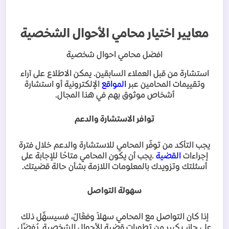
معايير اختيار محامي الأحوال الشخصية
افضل محامي احوال شخصية
استشارة من قبل العملاء السابقين. يمكن الاطلاع على آراء
وتقييمات المحامين عبر
المواقع
الإلكترونية أو استشارة
أشخاص موثوق بهم في هذا المجال
.
توافر الاستشارة والدعم
يجب التأكد من توفّر المحامي للاستشارة والدعم خلال فترة
إجراءات
القضية
.
يجب أن يكون المحامي متاحًا للإجابة على
أسئلتك وتزويدك بالمعلومات اللازمة بشأن حالة قضيتك
.
سهولة التواصل
إذا كان التواصل مع المحامي سهلاً وفعَّالً، فسيسهِّل ذلك
على جانب كبير من تطورات قضية الأحوال الشخصية
.
يُفضِّل