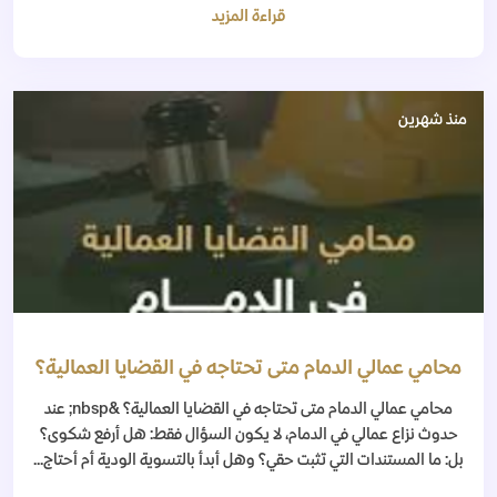
قراءة المزيد
منذ شهرين
محامي عمالي الدمام متى تحتاجه في القضايا العمالية؟
محامي عمالي الدمام متى تحتاجه في القضايا العمالية؟ &nbsp; عند
حدوث نزاع عمالي في الدمام، لا يكون السؤال فقط: هل أرفع شكوى؟
بل: ما المستندات التي تثبت حقي؟ وهل أبدأ بالتسوية الودية أم أحتاج...