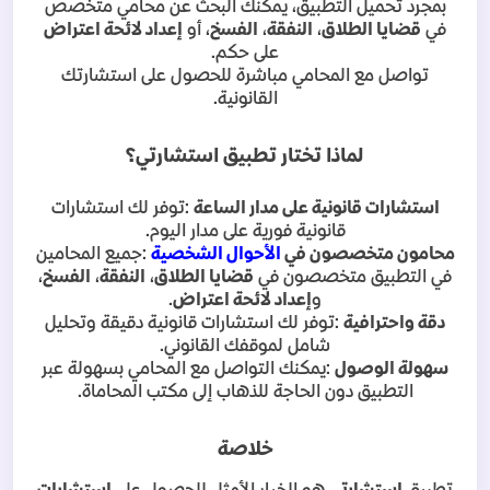
بمجرد تحميل التطبيق، يمكنك البحث عن محامي متخصص
في
قضايا الطلاق
،
النفقة
،
الفسخ
، أو
إعداد لائحة اعتراض
على حكم
.
تواصل مع المحامي مباشرة للحصول على استشارتك
القانونية
.
لماذا تختار تطبيق استشارتي؟
استشارات قانونية على مدار الساعة
:
توفر لك استشارات
قانونية فورية على مدار اليوم
.
محامون متخصصون في
الأحوال الشخصية
:
جميع المحامين
في التطبيق متخصصون في
قضايا الطلاق
،
النفقة
،
الفسخ
،
و
إعداد لائحة اعتراض
.
دقة واحترافية
:
توفر لك استشارات قانونية دقيقة وتحليل
شامل لموقفك القانوني
.
سهولة الوصول
:
يمكنك التواصل مع المحامي بسهولة عبر
التطبيق دون الحاجة للذهاب إلى مكتب المحاماة
.
خلاصة