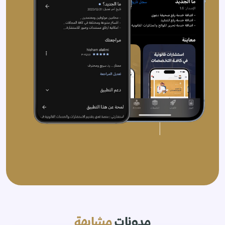
مدونات
مشابهة