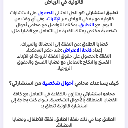
قانونية في الرياض
تطبيق استشارتي
هو الحل المثالي
للحصول
على استشارات
قانونية مهنية في الرياض عبر
الإنترنت
، وفي أي وقت من
اليوم. مع
التطبيق
، يمكنك التواصل مع محامي أحوال
شخصية مختص يمتلك القدرة على التعامل مع قضايا مثل
:
قضايا الطلاق
:
من النفقة إلى الحضانة والميراث
.
إعداد
لائحة الاعتراض
:
ضد حكم المحكمة
.
النفقة
:
الحصول على حقوق النفقة للزوجة أو الأبناء
.
الفسخ والنكاح
:
التعامل مع قضايا الفسخ والحقوق
الزوجية
.
كيف يساعدك محامي
أحوال شخصية
من استشارتي؟
محامو استشارتي
يمتازون بالكفاءة في التعامل مع كافة
القضايا المتعلقة بالأحوال الشخصية. سواء كنت بحاجة إلى
استشارة قانونية تتعلق بـ
:
الطلاق
:
بما في ذلك
نفقة الطلاق
،
نفقة الأطفال
، وقضايا
الحضانة
.