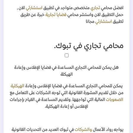
افضل محامي
تجاري
متخصص متواجد في تطبيق
استشارتي
الان ,
حمل التطبيق الان واستشر محامي
قضايا تجارية
خبرة عن طريق
تطبيق
استشارتي
مجانا
محامي تجاري في تبوك
.
هل يمكن للمحامي التجاري المساعدة في قضايا الإفلاس وإعادة
الهيكلة
يمكن للمحامي التجاري المساعدة في قضايا الإفلاس وإعادة
الهيكلية
من خلال تقديم المشورة القانونية التي توجه الشركات على التعامل مع
الصعوبات
المالية التي تواجهها. وتقديم المساعدة في القيام بإجراءات
الإفلاس أو إعادة الهيكلية
.
يواجه رواد الأعمال
والشركات
في تبوك العديد من التحديات القانونية