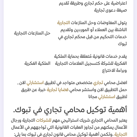
اعتراضية على حكم تجاري وطريقة تقديم
صيغة دعوى تجارية
يتولى المفاوضات وحل المنازعات
التجارية
الناشئة بين العملاء أو الموردين وتقديم
حل المنازعات التجارية
خدمات التحكيم من قبل محكم تجاري في
تبوك
يقدم خدمات قانونية مُتعلقة بحماية الملكية
الفكرية للشركة كتسجيل العلامات التجارية
الملكية الفكرية
وبراءة الاختراع
افضل محامي
تجاري
متخصص متواجد في تطبيق
استشارتي
الان ,
حمل التطبيق الان واستشر محامي
قضايا تجارية
خبرة عن طريق
تطبيق
استشارتي
مجانا
أهمية توكيل محامي تجاري في تبوك
.
يعتبر المحامي التجاري شريك استراتيجي مهم
للشركات
التجارية ورجال
الأعمال يمكنهم من تجاوز العقبات القانونية التي تواجههم في الأعمال
التجارية
.
وتكمن أهمية توكيل محامي قانون تجاري في تبوك بما يلي
: