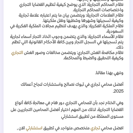
نظام المحاكم التجارية: الذي يوضح كيفية تنظيم القضايا التجاري
واختصاصات المحاكم التجارية
.
نظام العلامات التجارية: ويتضمن بيان ما يتم اعتباره علامة تجارية
وكيفية تسجيلها وشهرها وشطبها ونقل ملكيتها
.
نظام الملكية الفكرية: والذي يهدف لتنظيم مجالات الملكية الفكرية في
السعودية
.
نظام الأسماء التجارية: والذي يتضمن وجوب اتخاذ التجار أسماء تجارية
يتم تسجيلها في السجل التجار وبين كافة الأحكام القانونية التي تنظم
ذلك
.
نظام مكافحة الغش التجاري: ويتضمن مخالفات وصور الغش
التجاري
وكيفية التحقيق والضبط والمحاكمة
.
وننهي بهذا مقالنا
.
أفضل محامي تجاري في تبوك نصائح واستشارات لنجاح أعمالك
.
2025
وفي الختام نجد بأن للمحامي التجاري دور هام في معالجة كافة أنواع
القضايا التجارية. لذلك من المهم اختيار أفضل المحامين التجاريين على
مستوى المملكة من تطبيق استشارتي
افضل محامي
تجاري
متخصص متواجد في تطبيق
استشارتي
الان ,