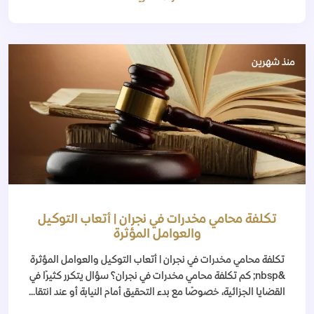
منذ شهرين
تكلفة محامي مخدرات في نجران | أتعاب التوكيل
والعوامل المؤثرة
تكلفة محامي مخدرات في نجران | أتعاب التوكيل والعوامل المؤثرة
&nbsp; كم تكلفة محامي مخدرات في نجران؟ سؤال يتكرر كثيرًا في
القضايا الجزائية، خصوصًا مع بدء التحقيق أمام النيابة أو عند انتقا...