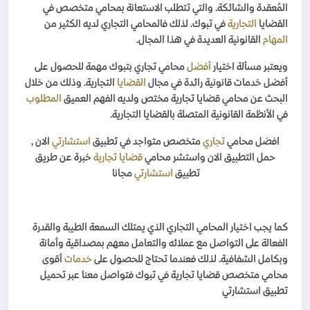
المُعقدة والشائكة. والتي تتطلب الاستعانة بمحامي متخصص في
القضايا
التجارية
في تبوك. لذلك فالمحامي التجاري لديه الكثير من
المهام
القانونية العديدة في هذا المجال
.
ويعتبر مسألة اختيار
أفضل
محامي تجاري بتبوك مهمة للحصول على
أفضل خدمات قانونية رائدة في مجال
القضايا
التجارية. وذلك من خلال
البحث عن محامي قضايا تجارية مختص ولديه الفهم العميق
المطلوب
في الأنظمة القانونية المتصلة بالقضايا التجارية
.
افضل محامي
تجاري
متخصص متواجد في تطبيق
استشارتي
الان ,
حمل التطبيق الان واستشر محامي
قضايا تجارية
خبرة عن طريق
تطبيق
استشارتي
مجانا
كما يجب اختيار المحامي التجاري الذي يمتلك السمعة الطيبة والقدرة
الفعالة على التواصل مع عملائه والتعامل معهم بمصداقية وأمانة
وبكامل الشفافية. لذلك فعندما تحتاج للحصول على
خدمات
أقوى
محامي متخصص قضايا تجارية في تبوك فتواصل معنا عبر تحميل
تطبيق استشارتي