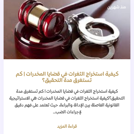
منذ شهرين
كيفية استخراج الثغرات في قضايا المخدرات | كم
تستغرق مدة التحقيق؟
كيفية استخراج الثغرات في قضايا المخدرات | كم تستغرق مدة
التحقيق؟كيفية استخراج الثغرات في قضايا المخدرات هي الاستراتيجية
القانونية الفاصلة بين الإدانة والبراءة، حيث تعتمد على فهم دقيق
لإجراءات الضب...
قراءة المزيد