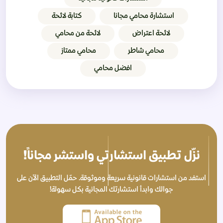
استشارة محامي مجانا
كتابة لائحة
لائحة اعتراض
لائحة من محامي
محامي شاطر
محامي ممتاز
افضل محامي
نزّل تطبيق استشارتي واستشر مجاناً!
استفد من استشارات قانونية سريعة وموثوقة. حمّل التطبيق الآن على
جوالك وابدأ استشارتك المجانية بكل سهولة!