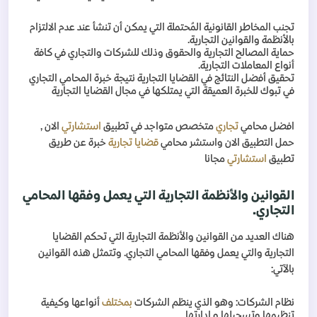
تجنب المخاطر القانونية المُحتملة التي يمكن أن تنشأ عند عدم الالتزام
بالأنظمة والقوانين التجارية
.
حماية المصالح التجارية والحقوق وذلك للشركات والتجاري في كافة
أنواع المعاملات التجارية
.
تحقيق أفضل النتائج في القضايا التجارية نتيجة خبرة المحامي التجاري
في تبوك للخبرة العميقة التي يمتلكها في مجال القضايا التجارية
افضل محامي
تجاري
متخصص متواجد في تطبيق
استشارتي
الان ,
حمل التطبيق الان واستشر محامي
قضايا تجارية
خبرة عن طريق
تطبيق
استشارتي
مجانا
القوانين والأنظمة التجارية التي يعمل وفقها المحامي
التجاري
.
هناك العديد من القوانين والأنظمة التجارية التي تحكم القضايا
التجارية والتي يعمل وفقها المحامي التجاري. وتتمثل هذه القوانين
بالآتي
:
نظام الشركات: وهو الذي ينظم الشركات
بمختلف
أنواعها وكيفية
تنظيمها وتسجيلها و إدارتها
.