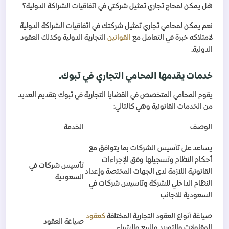
هل يمكن لمحامٍ تجاري تمثيل شركتي في اتفاقيات الشراكة الدولية؟
نعم يمكن لمحامي تجاري تمثيل شركتك في اتفاقيات الشراكة الدولية
لامتلاكه خبرة في التعامل مع
القوانين
التجارية الدولية وكذلك العقود
الدولية
.
خدمات يقدمها المحامي التجاري في تبوك
.
يقوم المحامي المتخصص في القضايا التجارية في تبوك بتقديم العديد
من الخدمات القانونية وهي كالتالي
:
الوصف
الخدمة
يساعد على تأسيس الشركات بما يتوافق مع
أحكام النظام وتسجيلها وفق الإجراءات
تأسيس شركات في
القانونية اللازمة لدى الجهات المختصة وإعداد
السعودية
النظام الداخلي للشركة وتاسيس شركات في
السعودية للاجانب
صياغة أنواع العقود التجارية المختلفة
كعقود
صياغة العقود
المقاولات والتوريد والبيع والشراء