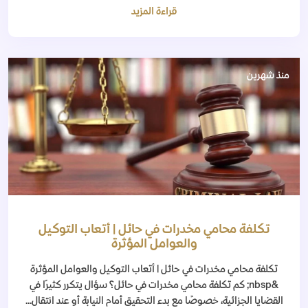
قراءة المزيد
منذ شهرين
تكلفة محامي مخدرات في حائل | أتعاب التوكيل
والعوامل المؤثرة
تكلفة محامي مخدرات في حائل | أتعاب التوكيل والعوامل المؤثرة
&nbsp; كم تكلفة محامي مخدرات في حائل؟ سؤال يتكرر كثيرًا في
القضايا الجزائية، خصوصًا مع بدء التحقيق أمام النيابة أو عند انتقال...