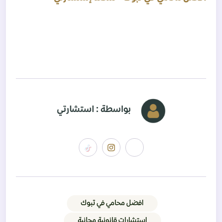
بواسطة : استشارتي
افضل محامي في تبوك
استشارات قانونية مجانية