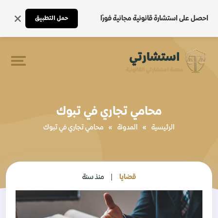
احصل على استشارة قانونية مجانية فورًا
حمل التطبيق
محامي تجاري في تبوك
الرئيسية
»
المدونة
»
محامي تجاري في تبوك
قضايا
منذ سنة