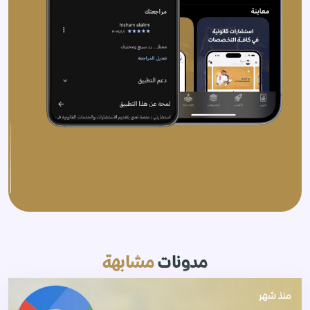
مدونات
مشابهة
منذ شهر