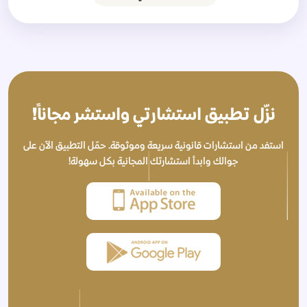
نزّل تطبيق استشارتي واستشر مجاناً!
استفد من استشارات قانونية سريعة وموثوقة. حمّل التطبيق الآن على
جوالك وابدأ استشارتك المجانية بكل سهولة!