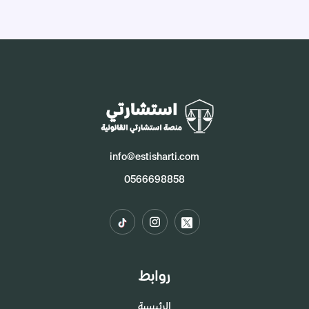
info@estisharti.com
0566698858
روابط
الرئيسية