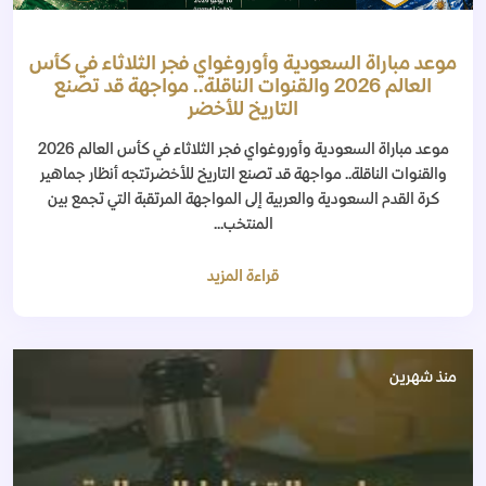
موعد مباراة السعودية وأوروغواي فجر الثلاثاء في كأس
العالم 2026 والقنوات الناقلة.. مواجهة قد تصنع
التاريخ للأخضر
موعد مباراة السعودية وأوروغواي فجر الثلاثاء في كأس العالم 2026
والقنوات الناقلة.. مواجهة قد تصنع التاريخ للأخضرتتجه أنظار جماهير
كرة القدم السعودية والعربية إلى المواجهة المرتقبة التي تجمع بين
المنتخب...
قراءة المزيد
منذ شهرين