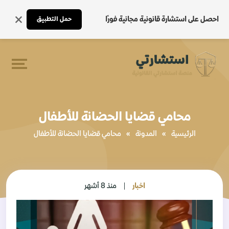
احصل على استشارة قانونية مجانية فورًا
حمل التطبيق
محامي قضايا الحضانة للأطفال
الرئيسية
»
المدونة
»
محامي قضايا الحضانة للأطفال
اخبار
منذ 8 أشهر