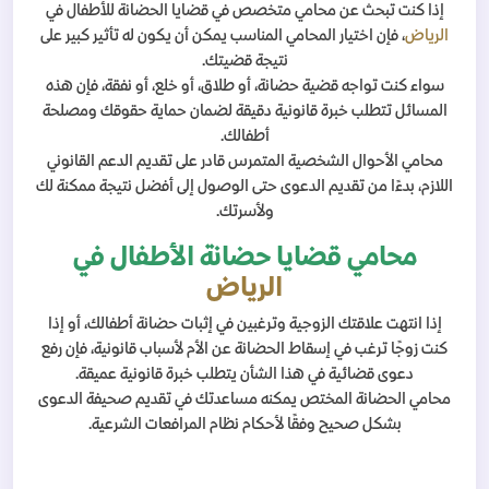
إذا كنت تبحث عن محامي متخصص في قضايا الحضانة للأطفال في
الرياض
، فإن اختيار المحامي المناسب يمكن أن يكون له تأثير كبير على
نتيجة قضيتك.
سواء كنت تواجه قضية حضانة، أو طلاق، أو خلع، أو نفقة، فإن هذه
المسائل تتطلب خبرة قانونية دقيقة لضمان حماية حقوقك ومصلحة
أطفالك.
محامي الأحوال الشخصية المتمرس قادر على تقديم الدعم القانوني
اللازم، بدءًا من تقديم الدعوى حتى الوصول إلى أفضل نتيجة ممكنة لك
ولأسرتك.
محامي قضايا حضانة الأطفال في
الرياض
إذا انتهت علاقتك الزوجية وترغبين في إثبات حضانة أطفالك، أو إذا
كنت زوجًا ترغب في إسقاط الحضانة عن الأم لأسباب قانونية، فإن رفع
دعوى قضائية في هذا الشأن يتطلب خبرة قانونية عميقة.
محامي الحضانة المختص يمكنه مساعدتك في تقديم صحيفة الدعوى
بشكل صحيح وفقًا لأحكام نظام المرافعات الشرعية.