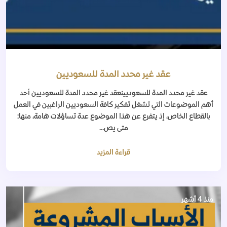
عقد غير محدد المدة للسعوديين
عقد غير محدد المدة للسعوديينعقد غير محدد المدة للسعوديين أحد
أهم الموضوعات التي تشغل تفكير كافة السعوديين الراغبين في العمل
بالقطاع الخاص، إذ يتفرع عن هذا الموضوع عدة تساؤلات هامة، منها:
متى يص...
قراءة المزيد
منذ 4 أشهر