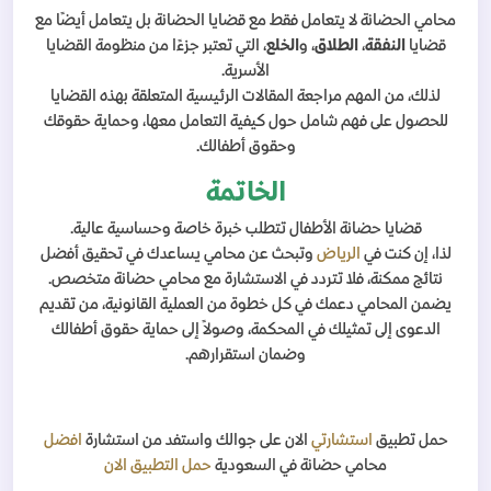
محامي الحضانة لا يتعامل فقط مع قضايا الحضانة بل يتعامل أيضًا مع
قضايا
النفقة
،
الطلاق
، و
الخلع
، التي تعتبر جزءًا من منظومة القضايا
الأسرية.
لذلك، من المهم مراجعة المقالات الرئيسية المتعلقة بهذه القضايا
للحصول على فهم شامل حول كيفية التعامل معها، وحماية حقوقك
وحقوق أطفالك.
الخاتمة
قضايا حضانة الأطفال تتطلب خبرة خاصة وحساسية عالية.
لذا، إن كنت في
الرياض
وتبحث عن محامي يساعدك في تحقيق أفضل
نتائج ممكنة، فلا تتردد في الاستشارة مع محامي حضانة متخصص.
يضمن المحامي دعمك في كل خطوة من العملية القانونية، من تقديم
الدعوى إلى تمثيلك في المحكمة، وصولاً إلى حماية حقوق أطفالك
وضمان استقرارهم.
حمل تطبيق
استشارتي
الان على جوالك واستفد من استشارة
افضل
محامي حضانة في السعودية
حمل التطبيق الان