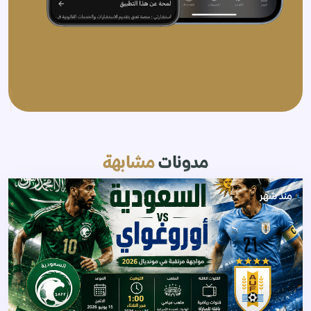
مدونات
مشابهة
منذ شهر