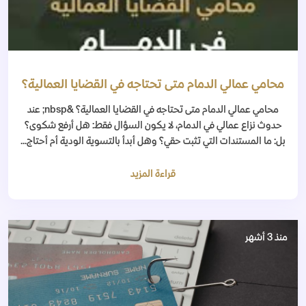
محامي عمالي الدمام متى تحتاجه في القضايا العمالية؟
محامي عمالي الدمام متى تحتاجه في القضايا العمالية؟ &nbsp; عند
حدوث نزاع عمالي في الدمام، لا يكون السؤال فقط: هل أرفع شكوى؟
بل: ما المستندات التي تثبت حقي؟ وهل أبدأ بالتسوية الودية أم أحتاج...
قراءة المزيد
منذ 3 أشهر