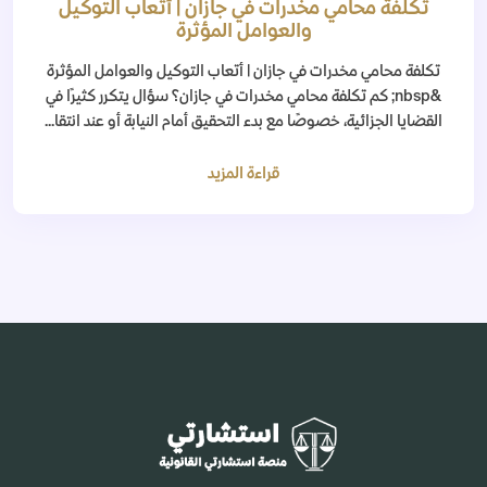
تكلفة محامي مخدرات في جازان | أتعاب التوكيل
والعوامل المؤثرة
تكلفة محامي مخدرات في جازان | أتعاب التوكيل والعوامل المؤثرة
&nbsp; كم تكلفة محامي مخدرات في جازان؟ سؤال يتكرر كثيرًا في
القضايا الجزائية، خصوصًا مع بدء التحقيق أمام النيابة أو عند انتقا...
قراءة المزيد