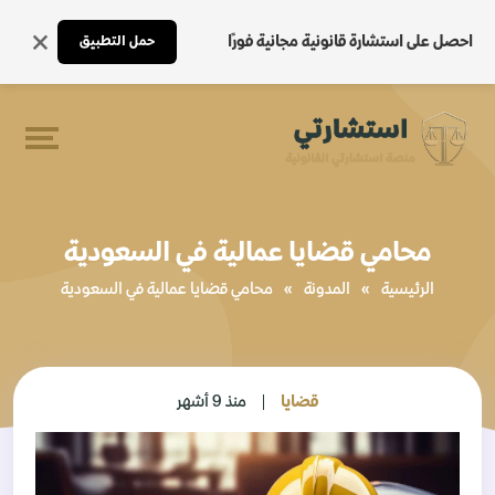
احصل على استشارة قانونية مجانية فورًا
حمل التطبيق
محامي قضايا عمالية في السعودية
الرئيسية
»
المدونة
»
محامي قضايا عمالية في السعودية
قضايا
منذ 9 أشهر