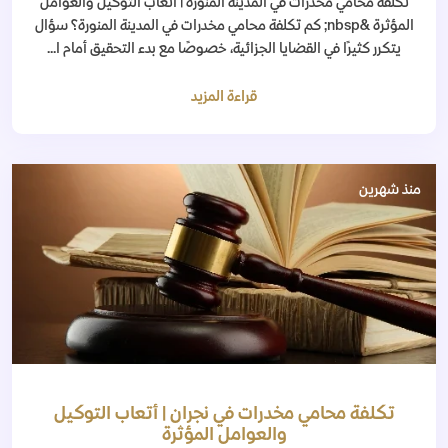
تكلفة محامي مخدرات في المدينة المنورة | أتعاب التوكيل والعوامل
المؤثرة &nbsp; كم تكلفة محامي مخدرات في المدينة المنورة؟ سؤال
يتكرر كثيرًا في القضايا الجزائية، خصوصًا مع بدء التحقيق أمام ا...
قراءة المزيد
منذ شهرين
تكلفة محامي مخدرات في نجران | أتعاب التوكيل
والعوامل المؤثرة