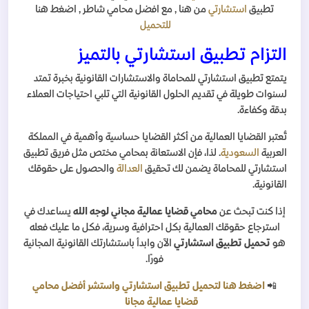
تطبيق
استشارتي
من هنا , مع افضل محامي شاطر , اضغط هنا
للتحميل
التزام تطبيق استشارتي بالتميز
يتمتع تطبيق استشارتي للمحاماة والاستشارات القانونية بخبرة تمتد
لسنوات طويلة في تقديم الحلول القانونية التي تلبي احتياجات العملاء
بدقة وكفاءة.
تُعتبر القضايا العمالية من أكثر القضايا حساسية وأهمية في المملكة
العربية
السعودية
. لذا، فإن الاستعانة بمحامي مختص مثل فريق تطبيق
استشارتي للمحاماة يضمن لك تحقيق
العدالة
والحصول على حقوقك
القانونية.
إذا كنت تبحث عن
محامي قضايا عمالية مجاني لوجه الله
يساعدك في
استرجاع حقوقك العمالية بكل احترافية وسرية، فكل ما عليك فعله
هو
تحميل تطبيق استشارتي
الآن وابدأ باستشارتك القانونية المجانية
فورًا.
📲
اضغط هنا لتحميل تطبيق استشارتي واستشر أفضل محامي
قضايا عمالية مجانا