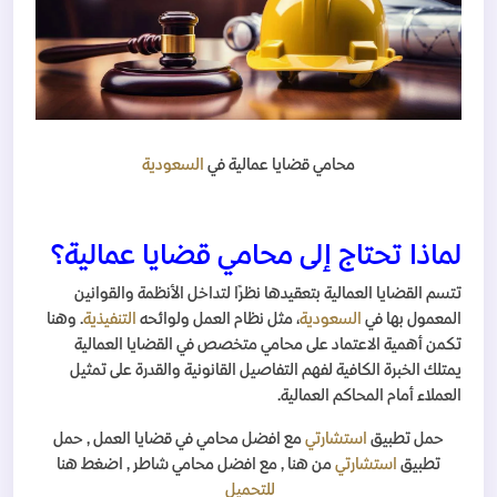
محامي قضايا عمالية في
السعودية
لماذا تحتاج إلى محامي قضايا عمالية؟
تتسم القضايا العمالية بتعقيدها نظرًا لتداخل الأنظمة والقوانين
المعمول بها في
السعودية
، مثل نظام العمل ولوائحه
التنفيذية
. وهنا
تكمن أهمية الاعتماد على محامي متخصص في القضايا العمالية
يمتلك الخبرة الكافية لفهم التفاصيل القانونية والقدرة على تمثيل
العملاء أمام المحاكم العمالية.
حمل تطبيق
استشارتي
مع افضل محامي
في قضايا العمل
, حمل
تطبيق
استشارتي
من هنا , مع افضل محامي شاطر , اضغط هنا
للتحميل