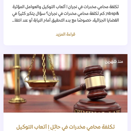
تكلفة محامي مخدرات في نجران | أتعاب التوكيل والعوامل المؤثرة
&nbsp; كم تكلفة محامي مخدرات في نجران؟ سؤال يتكرر كثيرًا في
القضايا الجزائية، خصوصًا مع بدء التحقيق أمام النيابة أو عند انتقا...
قراءة المزيد
منذ شهرين
تكلفة محامي مخدرات في حائل | أتعاب التوكيل