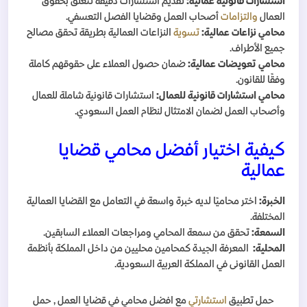
استشارات قانونية عمالية:
تقديم استشارات دقيقة تتعلق بحقوق
العمال
والتزامات
أصحاب العمل وقضايا الفصل التعسفي.
محامي نزاعات عمالية:
تسوية
النزاعات العمالية بطريقة تحقق مصالح
جميع الأطراف.
محامي تعويضات عمالية:
ضمان حصول العملاء على حقوقهم كاملة
وفقًا للقانون.
محامي استشارات قانونية للعمال:
استشارات قانونية شاملة للعمال
وأصحاب العمل لضمان الامتثال لنظام العمل السعودي.
كيفية اختيار أفضل محامي قضايا
عمالية
الخبرة:
اختر محاميًا لديه خبرة واسعة في التعامل مع القضايا العمالية
المختلفة.
السمعة:
تحقق من سمعة المحامي ومراجعات العملاء السابقين.
المحلية:
المعرفة الجيدة كمحامين محليين من داخل المملكة بأنظمة
العمل القانونى في المملكة العربية السعودية.
حمل تطبيق
استشارتي
مع افضل محامي
في قضايا العمل
, حمل