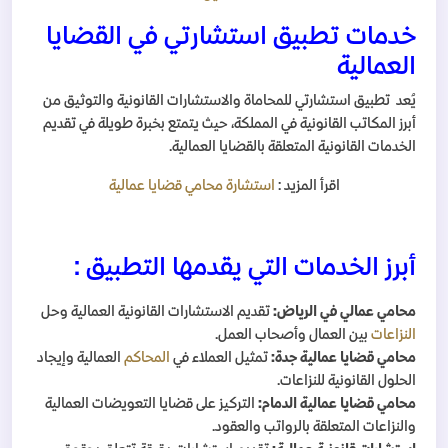
خدمات تطبيق استشارتي في القضايا
العمالية
يُعد تطبيق استشارتي للمحاماة والاستشارات القانونية والتوثيق من
أبرز المكاتب القانونية في المملكة، حيث يتمتع بخبرة طويلة في تقديم
الخدمات القانونية المتعلقة بالقضايا العمالية.
اقرأ المزيد :
استشارة محامي قضايا عمالية
أبرز الخدمات التي يقدمها التطبيق :
محامي عمالي في الرياض:
تقديم الاستشارات القانونية العمالية وحل
النزاعات
بين العمال وأصحاب العمل.
محامي قضايا عمالية جدة:
تمثيل العملاء في
المحاكم
العمالية وإيجاد
الحلول القانونية للنزاعات.
محامي قضايا عمالية الدمام:
التركيز على قضايا التعويضات العمالية
والنزاعات المتعلقة بالرواتب والعقود.