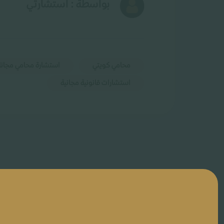
بواسطة : استشارتي
محامي كويتي
استشارة محامي مجانا
استشارات قانونية مجانية