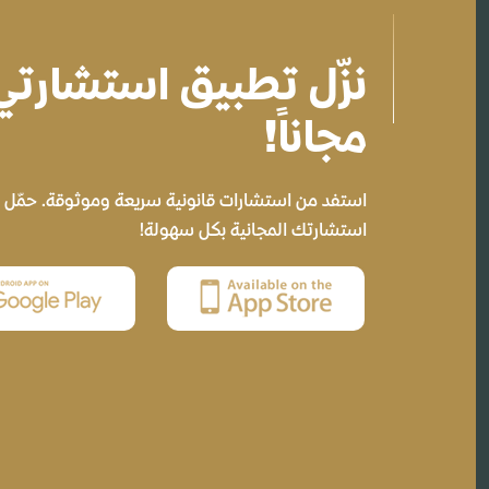
نزّل تطبيق استشارت
مجاناً!
استفد من استشارات قانونية سريعة وموثوقة. حمّل ال
استشارتك المجانية بكل سهولة!