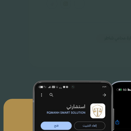
رة محامي شاطر