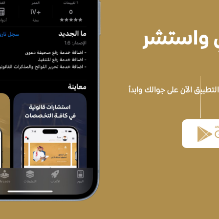
ي واستشر
تطبيق الآن على جوالك وابدأ