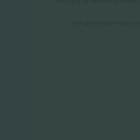
 نفقة عدة ولا نفقة متعة ولا أي نوع نفقة
ل سواء بالخلع أو بالطلاق العادي.