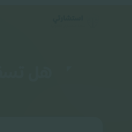
هل تسقط