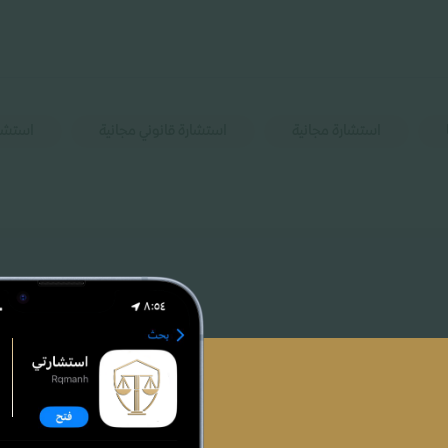
استشارة مجانية
استشارة قانوني مجانية
استشا