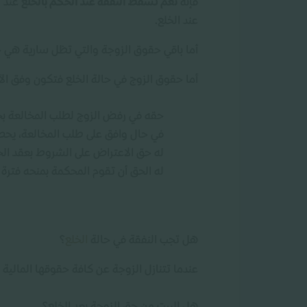
فإنه
نعم تسقط النفقة عند الحكم بالخلع
عند ت
عند الخلع.
أما باقي حقوق الزوجة والتي تظل سارية هي حقه
أما حقوق الزوج في حالة الخلع فتكون وفق الآ
حقه في رفض الزوج لطلب المخالعة بحا
في حال وافق على طلب المخالعة، يحصل
له حق الاعتراض على الشروط بعقد الخلع
له الحق أن تقوم المحكمة بمنحه فترة ز
هل تجب النفقة في حالة
الخلع
؟
عندما تتنازل الزوجة عن كافة حقوقها المالية