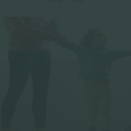
قضايا
منذ سنة