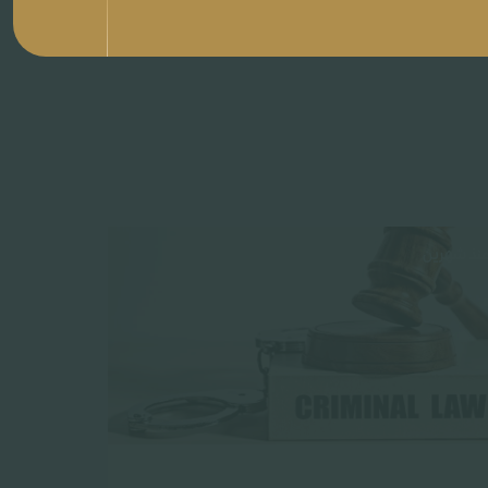
نذ شهرين