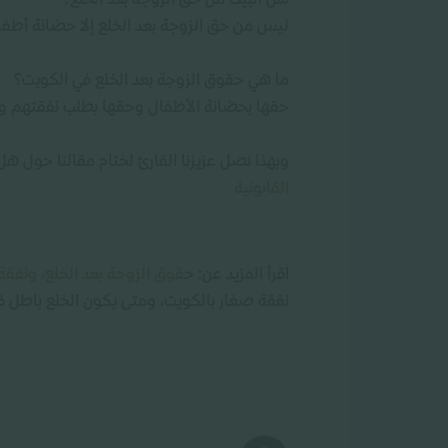
هل البيت من حق الزوجة بعد الخلع؟
ليس من حق الزوجة بعد الخلع إلا حضانة أطفال
ما هي حقوق الزوجة بعد الخلع في الكويت؟
حقها بحضانة الأطفال وحقها بطلب نفقتهم ومص
وبهذا نصل عزيزنا القارئ لختام مقالنا حول ه
القانونية
اقرأ المزيد عن: ح
قوق الزوجة بعد الخلع،
ونفقة
نفقة صغار بالكويت، ومتى يكون الخلع باطل ف