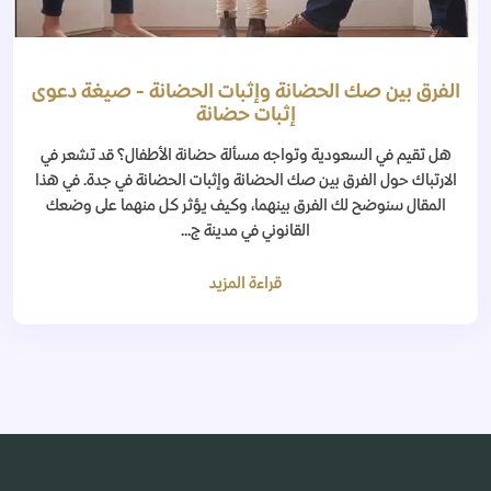
الفرق بين صك الحضانة وإثبات الحضانة - صيغة دعوى
إثبات حضانة
هل تقيم في السعودية وتواجه مسألة حضانة الأطفال؟ قد تشعر في
الارتباك حول الفرق بين صك الحضانة وإثبات الحضانة في جدة. في هذا
المقال سنوضح لك الفرق بينهما، وكيف يؤثر كل منهما على وضعك
القانوني في مدينة ج...
قراءة المزيد