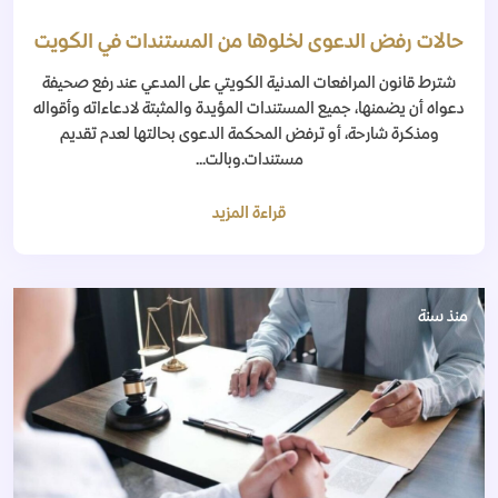
حالات رفض الدعوى لخلوها من المستندات في الكويت
شترط قانون المرافعات المدنية الكويتي على المدعي عند رفع صحيفة
دعواه أن يضمنها، جميع المستندات المؤيدة والمثبتة لادعاءاته وأقواله
ومذكرة شارحة، أو ترفض المحكمة الدعوى بحالتها لعدم تقديم
مستندات.وبالت...
قراءة المزيد
منذ سنة