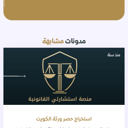
مدونات
مشابهة
منذ سنة
استخراج حصر ورثة الكويت