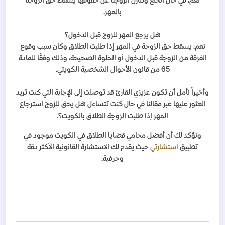
نعم، في حال الخلع وتنازل الزوجة عن حقوقها يسقط حق الزوجة
بالمهر.
هل يرجع المهر للزوج قبل الدخول؟
نعم، يسقط حق الزوجة في المهر إذا طلبت الطلاق وكان سبب وقوع
الفرقة من الزوجة قبل الدخول أو الخلوة الصحيحة، وذلك وفقًا للمادة
65 من قانون الأحوال الشخصية الكويتي.
وأخيراً نأمل أن تكون عزيزي القارئ قد توصلت إلى الإجابة التي كنت تريد
العثور عليها عبر مقالنا في حال كنت تتساءل هل يحق للزوج استرجاع
المهر إذا طلبت الزوجة الطلاق بالكويت؟.
ونؤكد لك أن أفضل محامي قضايا الطلاق في الكويت موجود في
تطبيق
استشارتي
حيث يقدم لك الاستشارة القانونية الأكثر دقة
وحرفية.