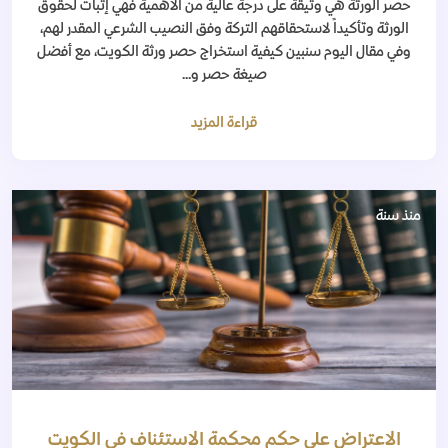
حصر الورثة هي وثيقة على درجة عالية من الأهمية فهي إثبات لحقوق
الورثة وتأكيداً لاستحقاقهم التركة وفق النصيب الشرعي المقدر لهم،
وفي مقال اليوم سنبين كيفية استخراج حصر ورثة الكويت، مع أفضل
صيغة حصر و...
قراءة المزيد
منذ سنة
الاعتراض على حكم محكمة الاستئناف في الكويت