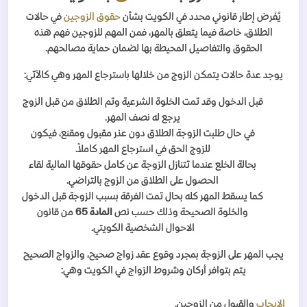
يُفَرض إطار قانوني محدد في الكويت بشأن
حقوق الزوجين
في حالات
الطلاق، خاصة فيما يتعلق بالمهر، فمن المهم للزوجين فهم هذه
الحقوق والتفاصيل المحيطة بها لضمان حماية مصالحهم.
يوجد عدة حالات يتمكن الزوج من خلالها باسترجاع المهر وهي كالآتي:
قبل الدخول وقد تمت الخلوة الشرعية وتم الطلاق من قبل الزوج
يرجع له نصف المهر.
في حال طلبت الزوجة الطلاق دون عذر مقبول ومقنع، فيكون
للزوج الحق في استرجاع المهر كاملاً.
بحالة الخلع عندما تتنازل الزوجة عن كامل حقوقها المالية لقاء
الحصول على الطلاق من الزوج بالتراضي.
كما يسقط المهر كله بحال تمت الفرقة بسبب الزوجة قبل الدخول
والخلوة الصحيحة وذلك حسب نص
المادة 65
من قانون
الاحوال الشخصية الكويتي.
يجب المهر على الزوجة بمجرد وقوع عقد زواج صحيح، والزواج الصحيح
يتم بتوافر أركان وشروط الزواج في الكويت وهي:
الإيجاب
والقبول من الزوجين.