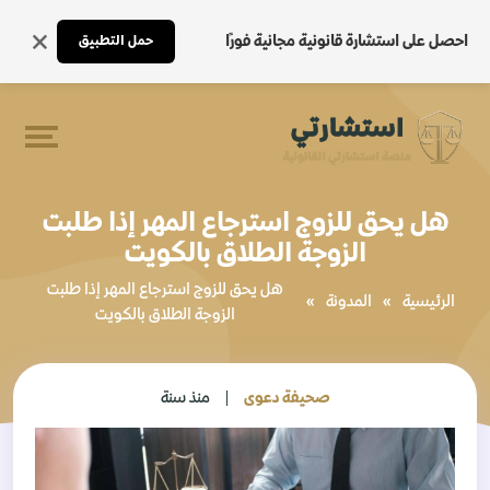
احصل على استشارة قانونية مجانية فورًا
حمل التطبيق
هل يحق للزوج استرجاع المهر إذا طلبت
الزوجة الطلاق بالكويت
هل يحق للزوج استرجاع المهر إذا طلبت
الرئيسية
»
المدونة
»
الزوجة الطلاق بالكويت
صحيفة دعوى
منذ سنة