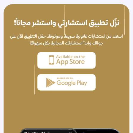
نزّل تطبيق استشارتي واستشر مجاناً!
استفد من استشارات قانونية سريعة وموثوقة. حمّل التطبيق الآن على
جوالك وابدأ استشارتك المجانية بكل سهولة!