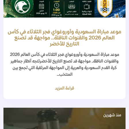
موعد مباراة السعودية وأوروغواي فجر الثلاثاء في كأس
العالم 2026 والقنوات الناقلة.. مواجهة قد تصنع
التاريخ للأخضر
موعد مباراة السعودية وأوروغواي فجر الثلاثاء في كأس العالم 2026
والقنوات الناقلة.. مواجهة قد تصنع التاريخ للأخضرتتجه أنظار جماهير
كرة القدم السعودية والعربية إلى المواجهة المرتقبة التي تجمع بين
المنتخب...
قراءة المزيد
منذ شهرين