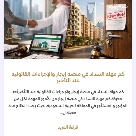
منذ 4 أشهر
كم مهلة السداد في منصة إيجار والإجراءات القانونية
عند التأخير
كم مهلة السداد في منصة إيجار والإجراءات القانونية عند التأخيرتُعد
معرفة كم مهلة السداد في منصة إيجار من الأمور المهمة لكل من
المؤجر والمستأجر في المملكة العربية السعودية، حيث يحدد النظام مدة
معينة ل...
قراءة المزيد