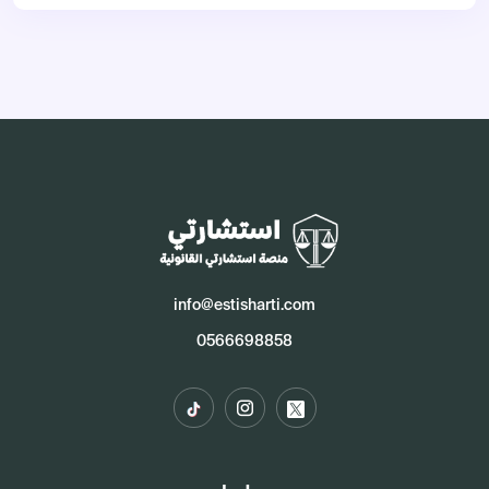
info@estisharti.com
0566698858