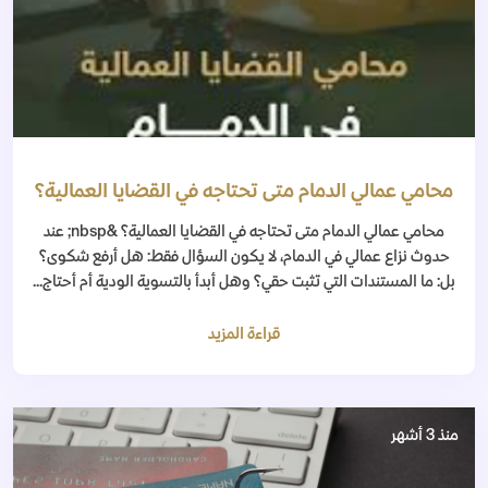
محامي عمالي الدمام متى تحتاجه في القضايا العمالية؟
محامي عمالي الدمام متى تحتاجه في القضايا العمالية؟ &nbsp; عند
حدوث نزاع عمالي في الدمام، لا يكون السؤال فقط: هل أرفع شكوى؟
بل: ما المستندات التي تثبت حقي؟ وهل أبدأ بالتسوية الودية أم أحتاج...
قراءة المزيد
منذ 3 أشهر