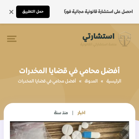
احصل على استشارة قانونية مجانية فورًا
حمل التطبيق
أفضل محامي في قضايا المخدرات
الرئيسية
»
المدونة
»
أفضل محامي في قضايا المخدرات
اخبار
منذ سنة