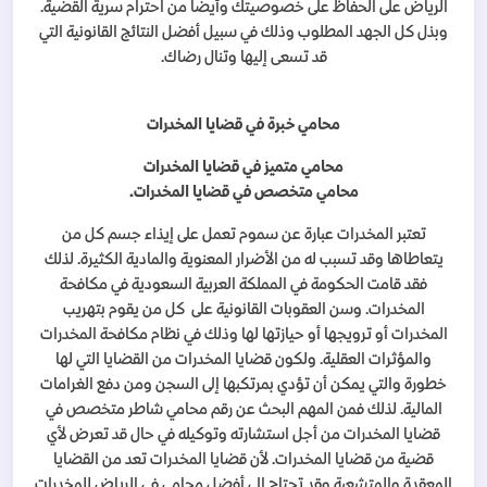
الرياض على الحفاظ على خصوصيتك وأيضاً من احترام سرية القضية.
وبذل كل الجهد المطلوب وذلك في سبيل أفضل النتائج القانونية التي
قد تسعى إليها وتنال رضاك.
محامي خبرة في قضايا المخدرات
محامي متميز في قضايا المخدرات
محامي متخصص في قضايا المخدرات.
تعتبر المخدرات عبارة عن سموم تعمل على إيذاء جسم كل من
يتعاطاها وقد تسبب له من الأضرار المعنوية والمادية الكثيرة. لذلك
فقد قامت الحكومة في المملكة العربية السعودية في مكافحة
المخدرات. وسن العقوبات القانونية على كل من يقوم بتهريب
المخدرات أو ترويجها أو حيازتها لها وذلك في نظام مكافحة المخدرات
والمؤثرات العقلية. ولكون قضايا المخدرات من القضايا التي لها
خطورة والتي يمكن أن تؤدي بمرتكبها إلى السجن ومن دفع الغرامات
المالية. لذلك فمن المهم البحث عن رقم محامي شاطر متخصص في
قضايا المخدرات من أجل استشارته وتوكيله في حال قد تعرض لأي
قضية من قضايا المخدرات. لأن قضايا المخدرات تعد من القضايا
المعقدة والمتشعبة وقد تحتاج إلى أفضل محامي في الرياض للمخدرات