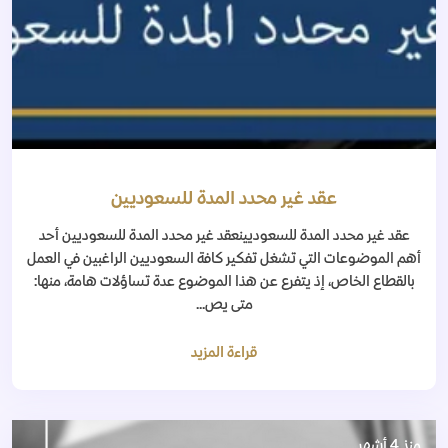
عقد غير محدد المدة للسعوديين
عقد غير محدد المدة للسعوديينعقد غير محدد المدة للسعوديين أحد
أهم الموضوعات التي تشغل تفكير كافة السعوديين الراغبين في العمل
بالقطاع الخاص، إذ يتفرع عن هذا الموضوع عدة تساؤلات هامة، منها:
متى يص...
قراءة المزيد
منذ 4 أشهر