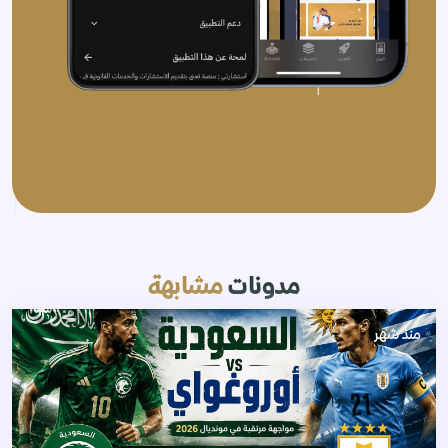
مدونات
مشابهة
منذ شهر