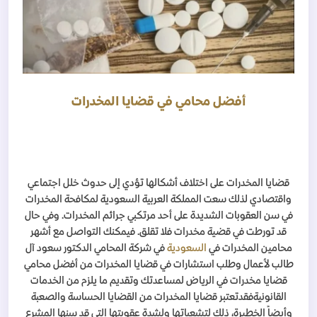
أفضل محامي في قضايا المخدرات
قضايا المخدرات على اختلاف أشكالها تؤدي إلى حدوث خلل اجتماعي
واقتصادي لذلك سعت المملكة العربية السعودية لمكافحة المخدرات
في سن العقوبات الشديدة على أحد مرتكبي جرائم المخدرات. وفي حال
قد تورطت في قضية مخدرات فلا تقلق. فيمكنك التواصل مع أشهر
محامين المخدرات في
السعودية
في شركة المحامي الدكتور سعود آل
طالب لأعمال وطلب استشارات في قضايا المخدرات من أفضل محامي
قضايا مخدرات في الرياض لمساعدتك وتقديم ما يلزم من الخدمات
القانونيةفقدتعتبر قضايا المخدرات من القضايا الحساسة والصعبة
وأيضاً الخطيرة، ذلك لتشعباتها ولشدة عقوبتها التي قد سنها المشرع