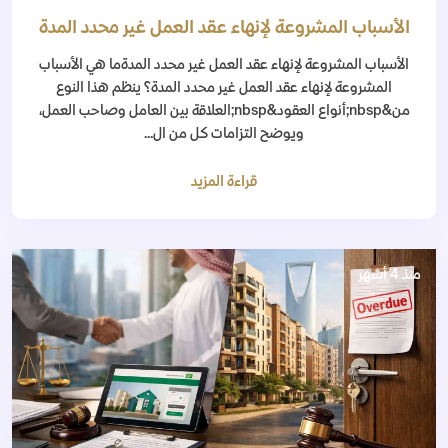
الأسباب المشروعة لإنهاء عقد العمل غير محدد المدة
الأسباب المشروعة لإنهاء عقد العمل غير محدد المدةما هي الأسباب
المشروعة لإنهاء عقد العمل غير محدد المدة؟ ينظم هذا النوع
من&nbsp;أنواع العقود&nbsp;العلاقة بين العامل وصاحب العمل،
ويوضح التزامات كل من ال...
قراءة المزيد
منذ 4 أشهر