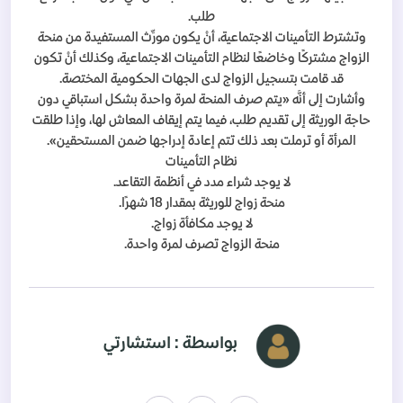
طلب.
وتشترط التأمينات الاجتماعية، أنْ يكون مورِّث المستفيدة من منحة
الزواج مشتركًا وخاضعًا لنظام التأمينات الاجتماعية، وكذلك أنْ تكون
قد قامت بتسجيل الزواج لدى الجهات الحكومية المختصة.
وأشارت إلى أنَّه «يتم صرف المنحة لمرة واحدة بشكل استباقي دون
حاجة الوريثة إلى تقديم طلب، فيما يتم إيقاف المعاش لها، وإذا طلقت
المرأة أو ترملت بعد ذلك تتم إعادة إدراجها ضمن المستحقين».
نظام التأمينات
لا يوجد شراء مدد في أنظمة التقاعد.
منحة زواج للوريثة بمقدار 18 شهرًا.
لا يوجد مكافأة زواج.
منحة الزواج تصرف لمرة واحدة.
بواسطة : استشارتي