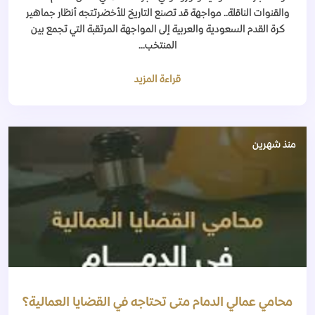
والقنوات الناقلة.. مواجهة قد تصنع التاريخ للأخضرتتجه أنظار جماهير
كرة القدم السعودية والعربية إلى المواجهة المرتقبة التي تجمع بين
المنتخب...
قراءة المزيد
منذ شهرين
محامي عمالي الدمام متى تحتاجه في القضايا العمالية؟