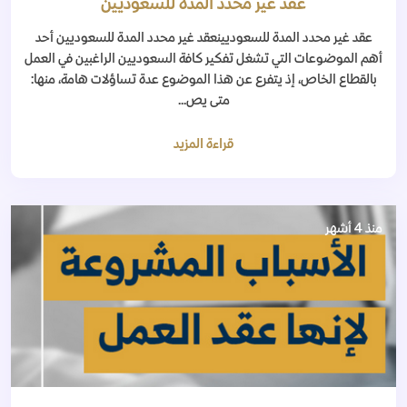
عقد غير محدد المدة للسعوديين
عقد غير محدد المدة للسعوديينعقد غير محدد المدة للسعوديين أحد
أهم الموضوعات التي تشغل تفكير كافة السعوديين الراغبين في العمل
بالقطاع الخاص، إذ يتفرع عن هذا الموضوع عدة تساؤلات هامة، منها:
متى يص...
قراءة المزيد
منذ 4 أشهر