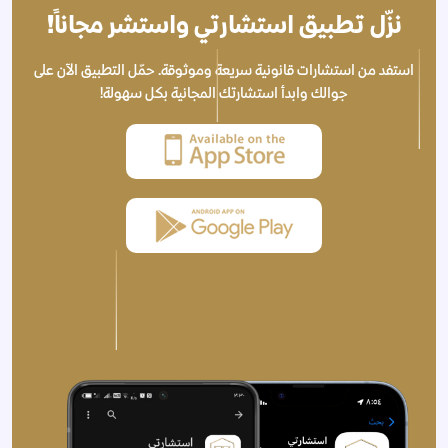
نزّل تطبيق استشارتي واستشر مجاناً!
استفد من استشارات قانونية سريعة وموثوقة. حمّل التطبيق الآن على
جوالك وابدأ استشارتك المجانية بكل سهولة!