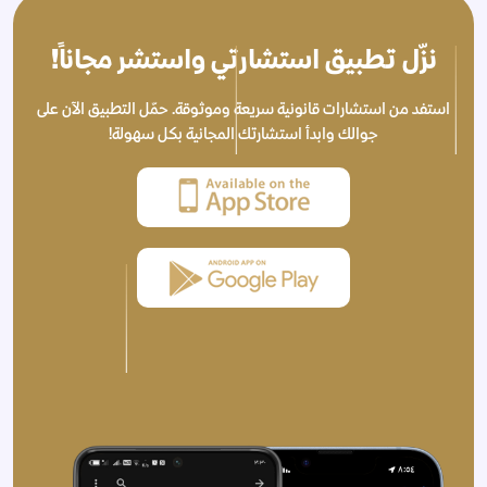
نزّل تطبيق استشارتي واستشر مجاناً!
استفد من استشارات قانونية سريعة وموثوقة. حمّل التطبيق الآن على
جوالك وابدأ استشارتك المجانية بكل سهولة!