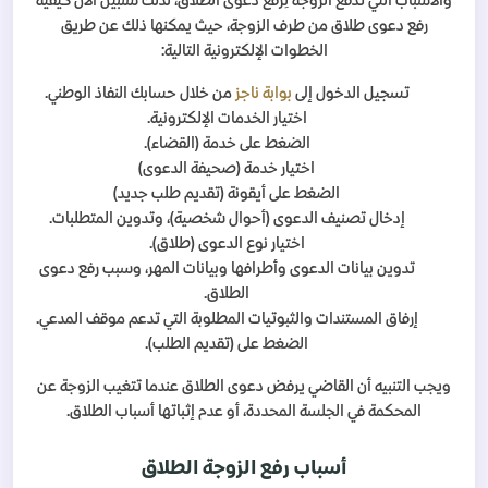
والأسباب التي تدفع الزوجة لِرَفع دعوى الطلاق، لذلك سنبين الآن كيفية
رفع دعوى طلاق من طرف الزوجة، حيث يمكنها ذلك عن طريق
الخطوات الإلكترونية التالية:
تسجيل الدخول إلى
بوابة ناجز
من خلال حسابك النفاذ الوطني.
اختيار الخدمات الإلكترونية.
الضغط على خدمة (القضاء).
اختيار خدمة (صحيفة الدعوى)
الضغط على أيقونة (تقديم طلب جديد)
إدخال تصنيف الدعوى (أحوال شخصية)، وتدوين المتطلبات.
اختيار نوع الدعوى (طلاق).
تدوين بيانات الدعوى وأطرافها وبيانات المهر، وسبب رفع دعوى
الطلاق.
إرفاق المستندات والثبوتيات المطلوبة التي تدعم موقف المدعي.
الضغط على (تقديم الطلب).
ويجب التنبيه أن القاضي يرفض دعوى الطلاق عندما تتغيب الزوجة عن
المحكمة في الجلسة المحددة، أو عدم إثباتها أسباب الطلاق.
أسباب رفع الزوجة الطلاق