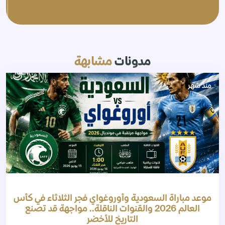
مدونات
مشابهة
منذ شهر
موعد مباراة السعودية وأوروغواي فجر الثلاثاء في كأس
العالم 2026 والقنوات الناقلة.. مواجهة قد تصنع
التاريخ للأخضر