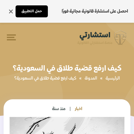
احصل على استشارة قانونية مجانية فورًا
حمل التطبيق
كيف ارفع قضية طلاق في السعودية؟
الرئيسية
»
المدونة
»
كيف ارفع قضية طلاق في السعودية؟
اخبار
منذ سنة