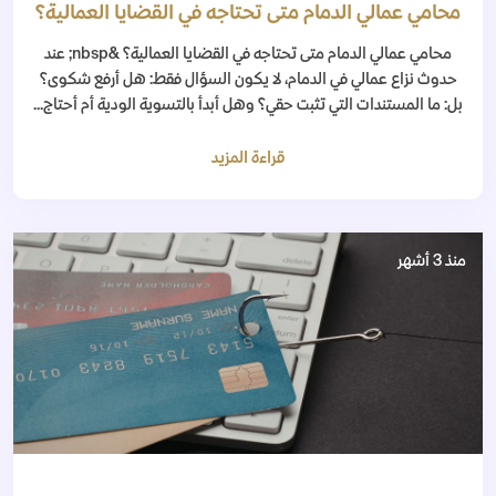
محامي عمالي الدمام متى تحتاجه في القضايا العمالية؟
محامي عمالي الدمام متى تحتاجه في القضايا العمالية؟ &nbsp; عند
حدوث نزاع عمالي في الدمام، لا يكون السؤال فقط: هل أرفع شكوى؟
بل: ما المستندات التي تثبت حقي؟ وهل أبدأ بالتسوية الودية أم أحتاج...
قراءة المزيد
منذ 3 أشهر