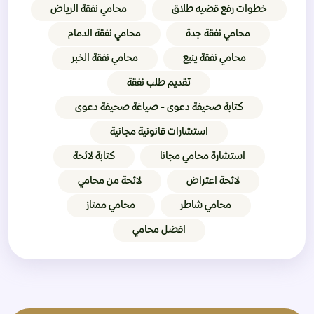
خطوات رفع قضيه طلاق
محامي نفقة الرياض
محامي نفقة جدة
محامي نفقة الدمام
محامي نفقة ينبع
محامي نفقة الخبر
تقديم طلب نفقة
كتابة صحيفة دعوى - صياغة صحيفة دعوى
استشارات قانونية مجانية
استشارة محامي مجانا
كتابة لائحة
لائحة اعتراض
لائحة من محامي
محامي شاطر
محامي ممتاز
افضل محامي