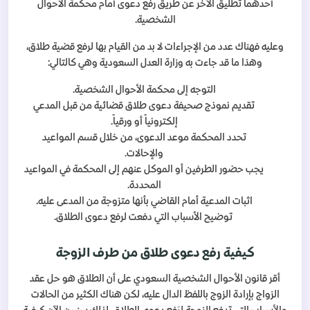
أحدهما تطليق الآخر عن طريق رفع دعوى أمام محكمة الأحوال
الشخصية.
وعليه فهناك عدد من الإجراءات لا بد من القيام بها لرفع قضية طلاق،
وهذا ما قد جاءت به وزارة العدل السعودية وهي كالتالي:
التوجه إلى محكمة الأحوال الشخصية.
تقديم نموذج صحيفة دعوى طلاق قضائية من قبل المدعي
إلكترونياً أو ورقياً.
تحدد المحكمة موعد الدعوى، من خلال قسم المواعيد
والإحالات.
يجب حضور الطرفين أو الموكل عنهم إلى المحكمة في المواعيد
المحددة.
اثبات المدعية أمام القاضي بأنها متزوجة من المدعى عليه.
توضيح الأسباب التي دفعت لرفع دعوى الطلاق.
كيفية رفع دعوى طلاق من طرف الزوجة
أقر قانون الأحوال الشخصية السعودي على أن الطلاق هو حل عقد
الزواج بإرادة الزوج باللفظ الدال عليه، لكن هناك الكثير من الحالات