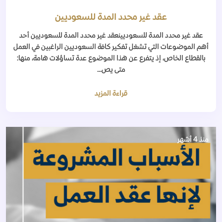
عقد غير محدد المدة للسعوديين
عقد غير محدد المدة للسعوديينعقد غير محدد المدة للسعوديين أحد
أهم الموضوعات التي تشغل تفكير كافة السعوديين الراغبين في العمل
بالقطاع الخاص، إذ يتفرع عن هذا الموضوع عدة تساؤلات هامة، منها:
متى يص...
قراءة المزيد
منذ 4 أشهر