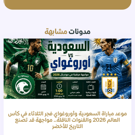
مدونات
مشابهة
منذ شهر
موعد مباراة السعودية وأوروغواي فجر الثلاثاء في كأس
العالم 2026 والقنوات الناقلة.. مواجهة قد تصنع
التاريخ للأخضر