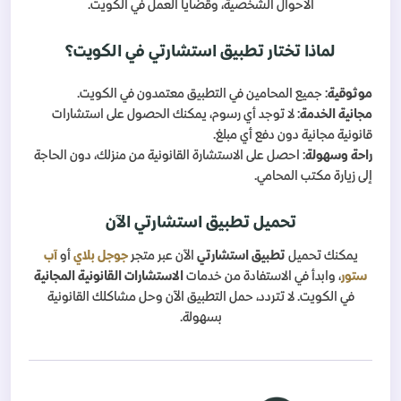
الأحوال الشخصية، وقضايا العمل في الكويت.
لماذا تختار تطبيق استشارتي في الكويت؟
موثوقية
: جميع المحامين في التطبيق معتمدون في الكويت.
مجانية الخدمة
: لا توجد أي رسوم، يمكنك الحصول على استشارات
قانونية مجانية دون دفع أي مبلغ.
راحة وسهولة
: احصل على الاستشارة القانونية من منزلك، دون الحاجة
إلى زيارة مكتب المحامي.
تحميل تطبيق استشارتي الآن
يمكنك تحميل
تطبيق استشارتي
الآن عبر متجر
جوجل بلاي
أو
آب
ستور
، وابدأ في الاستفادة من خدمات
الاستشارات القانونية المجانية
في الكويت. لا تتردد، حمل التطبيق الآن وحل مشاكلك القانونية
بسهولة.