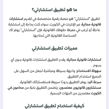
ما هو تطبيق استشارتي؟
تطبيق "استشارتي" هو منصة رقمية متخصصة في تقديم
استشارات
قانونية مجانية
عبر الإنترنت في الكويت. سواء كنت بحاجة إلى استشارة
عاجلة أو ترغب في معرفة حقوقك القانونية، فإن "استشارتي" يوفر لك
المساعدة القانونية التي تحتاجها.
مميزات تطبيق استشارتي
استشارات قانونية مجانية
: يقدم التطبيق استشارات قانونية بدون أي
رسوم.
سهولة الاستخدام
: واجهة بسيطة ومباشرة تجعل من السهل على
الجميع استخدام التطبيق.
سرعة الرد
: يوفر التطبيق ردودًا سريعة لاستفساراتك القانونية.
مستشارون قانونيون معتمدون
: يتضمن التطبيق نخبة من
محامون في
الكويت
معتمدين من الجهات الرسمية.
كيفية استخدام تطبيق استشارتي