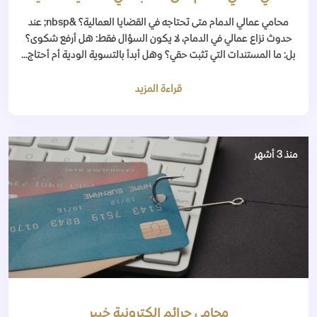
محامي عمالي الدمام متى تحتاجه في القضايا العمالية؟ &nbsp; عند
حدوث نزاع عمالي في الدمام، لا يكون السؤال فقط: هل أرفع شكوى؟
بل: ما المستندات التي تثبت حقي؟ وهل أبدأ بالتسوية الودية أم أحتاج...
قراءة المزيد
منذ 3 أشهر
محامي جرائم الكترونية خبير