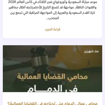
موعد مباراة السعودية وأوروغواي فجر الثلاثاء في كأس العالم 2026
والقنوات الناقلة.. مواجهة قد تصنع التاريخ للأخضرتتجه أنظار جماهير
كرة القدم السعودية والعربية إلى المواجهة المرتقبة التي تجمع بين
المنتخب...
قراءة المزيد
منذ شهرين
محامي عمالي الدمام متى تحتاجه في القضايا العمالية؟