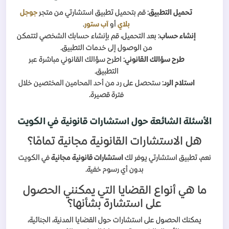
تحميل التطبيق
: قم بتحميل تطبيق استشارتي من متجر
جوجل
بلاي
أو
آب ستور
.
إنشاء حساب
: بعد التحميل، قم بإنشاء حسابك الشخصي لتتمكن
من الوصول إلى خدمات التطبيق.
طرح سؤالك القانوني
: اطرح سؤالك القانوني مباشرة عبر
التطبيق.
استلام الرد
: ستحصل على رد من أحد المحامين المختصين خلال
فترة قصيرة.
الأسئلة الشائعة حول استشارات قانونية في الكويت
هل الاستشارات القانونية مجانية تمامًا؟
نعم، تطبيق استشارتي يوفر لك
استشارات قانونية مجانية
في الكويت
بدون أي رسوم خفية.
ما هي أنواع القضايا التي يمكنني الحصول
على استشارة بشأنها؟
يمكنك الحصول على استشارات حول القضايا المدنية، الجنائية،