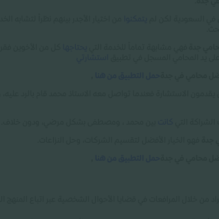
ي جدة
.
ن في السعودية لكن لم
يتمكنوا
من اختيار الأجدر بينهم نظراً لتشابه ا
حث
.
امي جدة
فهي مشابهة تماماً للخدمة التي
يحتاجها
كل من الأخوين فقرر
على يد المحامي المسجل في تطبيق
استشارتي
فضل محامي في جدة
حمل التطبيق من هنا
,
 يقدمون الاستشارة فعندما تواصل معه الاستاذ محمد قام بالرد عليه، 
الشراكة التي
كانت
بين محمد ، ومصطفى بشكل مرضي، ودون خلاف
.
 جدة
فهو الخيار الأفضل لتقسيم الشركات، وحل النزاعات
.
فضل محامي في جدة
حمل التطبيق من هنا
,
فراد من خلال المرافعات في قضايا الأحوال الشخصية عبر اتباع المنهج