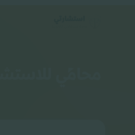
محامي للاستشار