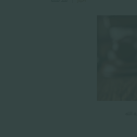
اخبار
منذ سنة
 الله