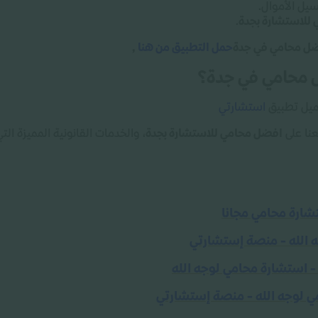
يل الأموال
.
للاستشارة بجدة
.
فضل محامي في جدة
حمل التطبيق من هنا
,
 محامي في جدة؟
ميل تطبيق
استشارتي
نا على
افضل محامي للاستشارة بجدة
، والخدمات القانونية المميزة ا
تشارة محامي مجانا
 الله - منصة إستشارتي
 استشارة محامي لوجه الله
ي لوجه الله - منصة إستشارتي