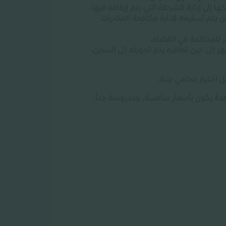
ا إلى إدارة الشرطة التي يتم إيقافه فيها
.
تم تسليمه لإدارة مكافحة المخدرات
.
انين في السعودية يتم تحويل المدمن إلى مصحات للعلاج من تعاطي المخدرات خلال مدة أقصاها ٦ أشهر إلى حين تعافيه يتم تحويله إلى السجن،
ل
اختيار محامي جدة
.
دة
يكون بأسعار منافسة، ومدروسة جداً
.