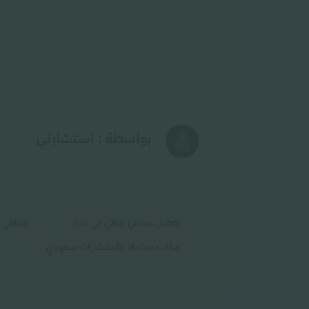
بواسطة : استشارتي
أفضل محامي جنائي في جدة
محامي ج
مكتب محاماة واستشارات سعودي