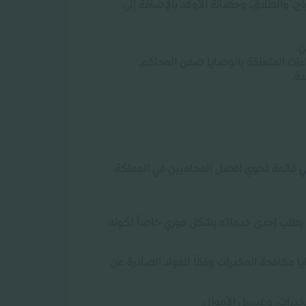
ج، والطلاق، وحضانة الأولاد بالإضافة إلى
ن
.
اءات المتعلقة بالوصايا ضمن المحاكم
.
دة
.
تي
قائمة تحوي أفضل المحاميين في المملكة
طلب إحدى خدماته بشكل فوري خاصاّ لكونه
 مكافحة المخدرات وفقاً للمواد الصادرة عن
خدرات، وغسيل الأموال
.