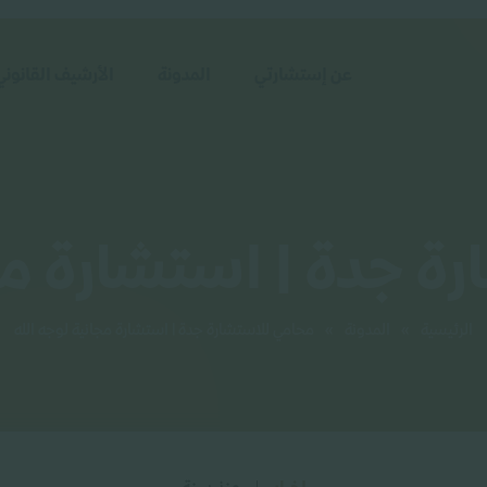
عن إستشارتي
المدونة
الأرشيف القانوني
ة جدة | استشارة مجا
الرئيسية
»
المدونة
»
محامي للاستشارة جدة | استشارة مجانية لوجه الله