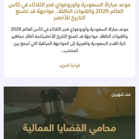
موعد مباراة السعودية وأوروغواي فجر الثلاثاء في كأس
العالم 2026 والقنوات الناقلة.. مواجهة قد تصنع
التاريخ للأخضر
موعد مباراة السعودية وأوروغواي فجر الثلاثاء في كأس العالم 2026
والقنوات الناقلة.. مواجهة قد تصنع التاريخ للأخضرتتجه أنظار جماهير
كرة القدم السعودية والعربية إلى المواجهة المرتقبة التي تجمع بين
المنتخب...
قراءة المزيد
منذ شهرين