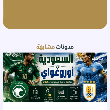
مدونات
مشابهة
منذ شهر