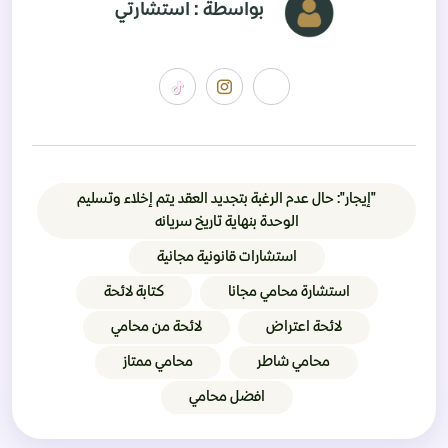
بواسطة : استشارتي
"إيجار": حال عدم الرغبة بتجديد العقد يتم إخلاء وتسليم
الوحدة بنهاية تاريخ سريانه
استشارات قانونية مجانية
استشارة محامي مجانا
كتابة لائحة
لائحة اعتراض
لائحة من محامي
محامي شاطر
محامي ممتاز
افضل محامي