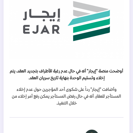
أوضحت منصة "إيجار" أنه في حال عدم رغبة الأطراف بتجديد العقد، يتم
إخلاء وتسليم الوحدة بنهاية تاريخ سريان العقد.
وأضافت "إيجار" رداً على شكوى أحد المؤجرين حول عدم إخلاء
المستأجر للعقار، أنه في حال رفض المستأجر يمكن رفع أمر إخلاء من
خلال التنفيذ.