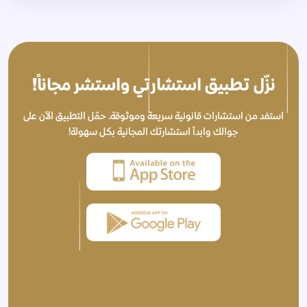
نزّل تطبيق استشارتي واستشر مجاناً!
استفد من استشارات قانونية سريعة وموثوقة. حمّل التطبيق الآن على
جوالك وابدأ استشارتك المجانية بكل سهولة!