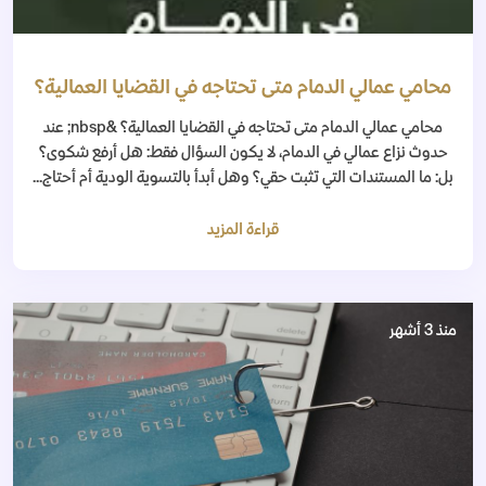
محامي عمالي الدمام متى تحتاجه في القضايا العمالية؟
محامي عمالي الدمام متى تحتاجه في القضايا العمالية؟ &nbsp; عند
حدوث نزاع عمالي في الدمام، لا يكون السؤال فقط: هل أرفع شكوى؟
بل: ما المستندات التي تثبت حقي؟ وهل أبدأ بالتسوية الودية أم أحتاج...
قراءة المزيد
منذ 3 أشهر