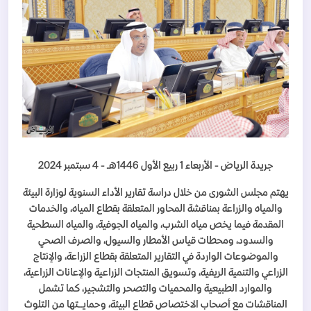
جريدة الرياض - الأربعاء 1 ربيع الأول 1446هـ - 4 سبتمبر 2024
يهتم مجلس الشورى من خلال دراسة تقارير الأداء السنوية لوزارة البيئة
والمياه والزراعة بمناقشة المحاور المتعلقة بقطاع المياه، والخدمات
المقدمة فيما يخص مياه الشرب، والمياه الجوفية، والمياه السطحية
والسدود، ومحطات قياس الأمطار والسيول، والصرف الصحي
والموضوعات الواردة في التقارير المتعلقة بقطاع الزراعة، والإنتاج
الزراعي والتنمية الريفية، وتسويق المنتجات الزراعية والإعانات الزراعية،
والموارد الطبيعية والمحميات والتصحر والتشجير، كما تشمل
المناقشات مع أصحاب الاختصاص قطاع البيئة، وحمايــتها من التلوث