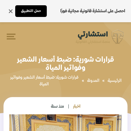
احصل على استشارة قانونية مجانية فورًا
حمل التطبيق
قرارات شورية: ضبط أسعار الشعير
وفواتير المياة
قرارات شورية: ضبط أسعار الشعير وفواتير
الرئيسية
»
المدونة
»
المياة
اخبار
منذ سنة