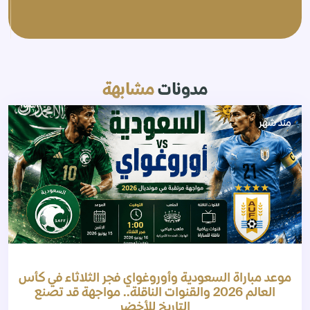
مدونات
مشابهة
منذ شهر
موعد مباراة السعودية وأوروغواي فجر الثلاثاء في كأس
العالم 2026 والقنوات الناقلة.. مواجهة قد تصنع
التاريخ للأخضر