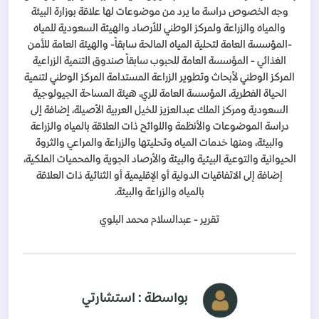
وجه الخصوص دراسة ما يرد من موضوعات لها علاقة بوزارة البيئة
والمياه والزراعة ولمركز الوطني للأرصاد والهيئة السعودية للمياه
-المؤسسة العامة لتحلية المياه المالحة سابقاً- والهيئة العامة للأمن
الغذائي - المؤسسة العامة للحبوب سابقاً صندوق التنمية الزراعية
المركز الوطني لأبحاث وتطوير الزراعة المستدامة المركز الوطني لتنمية
الحياة الفطرية، المؤسسة العامة للري، هيئة المساحة الجيولوجية
السعودية ومركز الملك عبدالعزيز للخيل العربية الأصيلة، إضافة إلى
دراسة الموضوعات والأنظمة واللوائح ذات العلاقة بالمياه والزراعة
والبيئة، ومنها خدمات المياه وتحليتها والزراعة والمراعي والثروة
الحيوانية والتوعية البيئية والبيئة والأرصاد الجوية والمحميات الملكية،
إضافة إلى الاتفاقيات الدولية أو الإقليمية أو الثنائية ذات العلاقة
بالمياه والزراعة والبيئة.
تقرير - عبدالسلام محمد البلوي
بواسطة : استشارتي