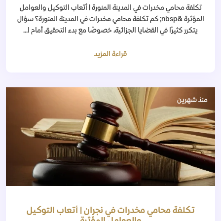
تكلفة محامي مخدرات في المدينة المنورة | أتعاب التوكيل والعوامل
المؤثرة &nbsp; كم تكلفة محامي مخدرات في المدينة المنورة؟ سؤال
يتكرر كثيرًا في القضايا الجزائية، خصوصًا مع بدء التحقيق أمام ا...
قراءة المزيد
منذ شهرين
تكلفة محامي مخدرات في نجران | أتعاب التوكيل
والعوامل المؤثرة