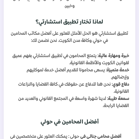
وخبير.
لماذا تختار تطبيق استشارتي؟
تطبيق استشارتي هو الحل الأمثل للعثور على أفضل مكاتب المحامين
في حولي وكافة مدن الكويت. نحن نضمن لك:
خبرة ومهارة عالية
: يتمتع المحامون في تطبيق استشارتي بفهم عميق
لقوانين الكويت والأنظمة القانونية.
خدمة متميزة
: يسعى محامونا لتقديم أفضل خدمة لموكليهم
وإرضائهم.
دفاع قوي
: نحن هنا للدفاع عن حقوقك في كافة القضايا والنزاعات
القانونية.
سمعة طيبة
: لدينا شهرة واسعة في المجتمع القانوني والعديد من
القضايا الرابحة.
أفضل المحامين في حولي
أفضل محامي جنائي في
حولي : يمكنك العثور على متخصصين في