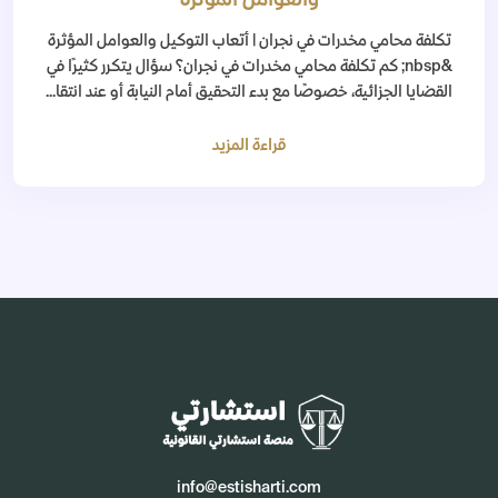
تكلفة محامي مخدرات في نجران | أتعاب التوكيل والعوامل المؤثرة
&nbsp; كم تكلفة محامي مخدرات في نجران؟ سؤال يتكرر كثيرًا في
القضايا الجزائية، خصوصًا مع بدء التحقيق أمام النيابة أو عند انتقا...
قراءة المزيد
info@estisharti.com