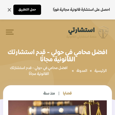
احصل على استشارة قانونية مجانية فورًا
حمل التطبيق
افضل محامي في حولي - قدم استشارتك
القانونية مجانًا
افضل محامي في حولي - قدم استشارتك
الرئيسية
»
المدونة
»
القانونية مجانًا
قضايا
منذ سنة