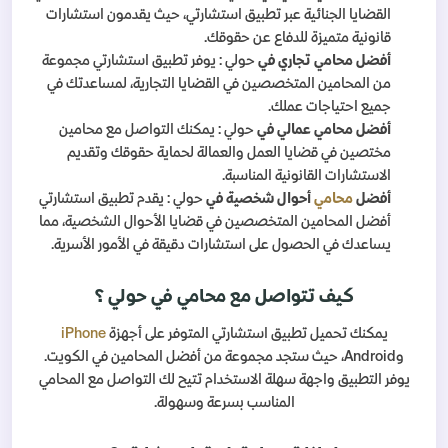
القضايا الجنائية عبر تطبيق استشارتي، حيث يقدمون استشارات
قانونية متميزة للدفاع عن حقوقك.
أفضل محامي تجاري في
حولي : يوفر تطبيق استشارتي مجموعة
من المحامين المتخصصين في القضايا التجارية، لمساعدتك في
جميع احتياجات عملك.
أفضل محامي عمالي في
حولي : يمكنك التواصل مع محامين
مختصين في قضايا العمل والعمالة لحماية حقوقك وتقديم
الاستشارات القانونية المناسبة.
أفضل
محامي
أحوال شخصية في
حولي : يقدم تطبيق استشارتي
أفضل المحامين المتخصصين في قضايا الأحوال الشخصية، مما
يساعدك في الحصول على استشارات دقيقة في الأمور الأسرية.
كيف تتواصل مع محامي في حولي ؟
يمكنك تحميل تطبيق استشارتي المتوفر على أجهزة
iPhone
وAndroid
، حيث ستجد مجموعة من أفضل المحامين في الكويت.
يوفر التطبيق واجهة سهلة الاستخدام تتيح لك التواصل مع المحامي
المناسب بسرعة وسهولة.