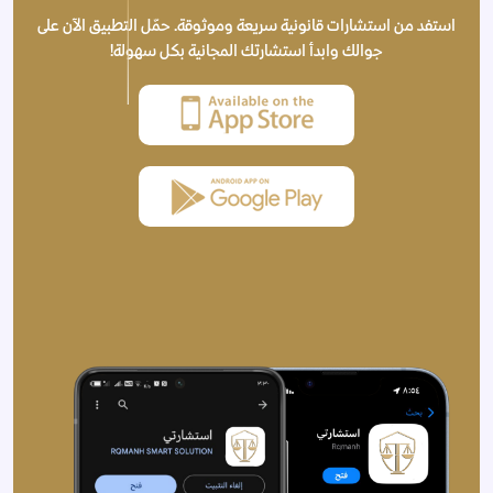
استفد من استشارات قانونية سريعة وموثوقة. حمّل التطبيق الآن على
جوالك وابدأ استشارتك المجانية بكل سهولة!