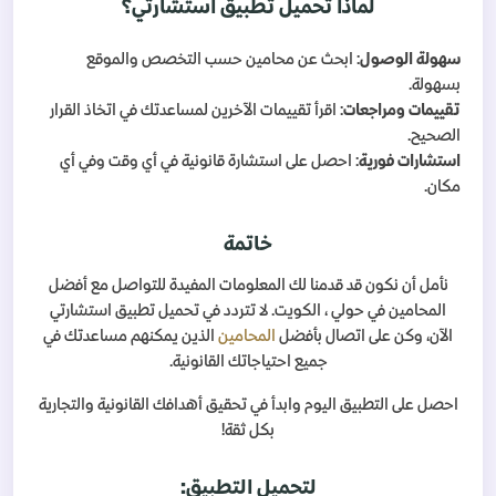
لماذا تحميل تطبيق استشارتي؟
سهولة الوصول
: ابحث عن محامين حسب التخصص والموقع
بسهولة.
تقييمات ومراجعات
: اقرأ تقييمات الآخرين لمساعدتك في اتخاذ القرار
الصحيح.
استشارات فورية
: احصل على استشارة قانونية في أي وقت وفي أي
مكان.
خاتمة
نأمل أن نكون قد قدمنا لك المعلومات المفيدة للتواصل مع أفضل
المحامين في حولي ، الكويت. لا تتردد في تحميل تطبيق استشارتي
الآن، وكن على اتصال بأفضل
المحامين
الذين يمكنهم مساعدتك في
جميع احتياجاتك القانونية.
احصل على التطبيق اليوم وابدأ في تحقيق أهدافك القانونية والتجارية
بكل ثقة!
لتحميل التطبيق: