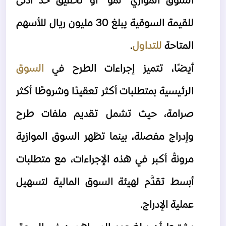
السوق الموازي "نمو" أو تحقيق حد أدنى 
للقيمة السوقية يبلغ 30 مليون ريال للأسهم 
المتاحة 
للتداول
.
أيضًا، تتميز إجراءات الطرح في 
السوق 
الرئيسية بمتطلبات أكثر تعقيدًا وشروطًا أكثر 
صرامة، حيث تشمل تقديم ملفات طرح 
وإدراج مفصلة، بينما تظهر السوق الموازية 
مرونةً أكبر في هذه الإجراءات، مع متطلبات 
أبسط تقدَّم لهيئة السوق المالية لتسهيل 
عملية الإدراج.