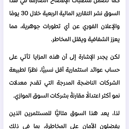
كما تضمن متطلبات الإفصاح الصارمة في هذا 
السوق نشر التقارير المالية الربعية خلال 30 يومًا 
والإعلان الفوري عن أي تطورات جوهرية، مما 
يعزز الشفافية ويقلل المخاطر.
لكن يجدر الإشارة إلى أن هذه المزايا تأتي على 
حساب عوائد استثمارية أقل نسبيًّا، نظرًا لطبيعة 
الشركات الناضجة المدرجة التي تقدم معدلات 
نمو أكثر اعتدالًا مقارنةً بشركات السوق الموازي.
لذا، يعد هذا السوق مثاليًّا للمستثمرين الذين 
يفضلون الأمان على المخاطرة، بما في ذلك 