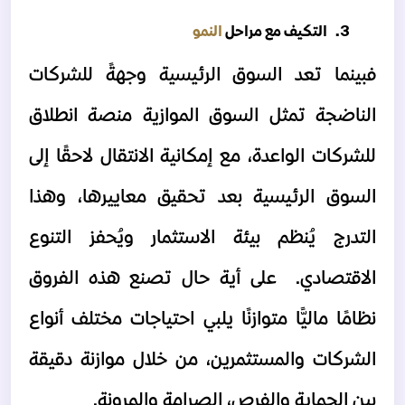
  التكيف مع مراحل 
النمو  
فبينما تعد السوق الرئيسية وجهةً للشركات 
الناضجة تمثل السوق الموازية منصة انطلاق 
للشركات الواعدة، مع إمكانية الانتقال لاحقًا إلى 
السوق الرئيسية بعد تحقيق معاييرها، وهذا 
التدرج يُنظم بيئة الاستثمار ويُحفز التنوع 
الاقتصادي.  
على أية حال تصنع هذه الفروق 
نظامًا ماليًّا متوازنًا يلبي احتياجات مختلف أنواع 
الشركات والمستثمرين، من خلال موازنة دقيقة 
بين الحماية والفرص، الصرامة والمرونة.