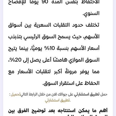
الاحتفاظ بنفس المدة 90 يومًا للإفصاح 
السنوي.
تختلف حدود التقلبات السعرية بين أسواق 
الأسهم، حيث يسمح السوق الرئيسي بتذبذب 
أسعار الأسهم بنسبة 10% يوميًّا، بينما يتيح 
السوق الموازي هامشًا أعلى يصل إلى 20%، 
مما يوفر مرونةً أكبر لتقلبات الأسعار مع 
الحفاظ على استقرار السوق.
حمل
تطبيق استشارتي
على جوالك الان من خلال الرابط التالي
تحميل
:
.
تطبيق استشارتي
أهم ما يمكن استنتاجه بعد توضيح الفرق بين 