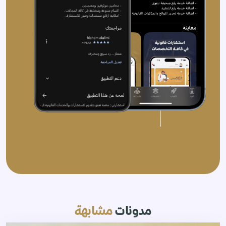
مدونات
مشابهة