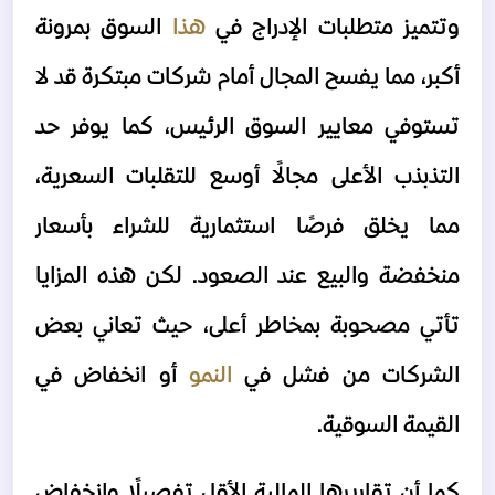
وتتميز متطلبات الإدراج في 
هذا 
السوق بمرونة 
أكبر، مما يفسح المجال أمام شركات مبتكرة قد لا 
تستوفي معايير السوق الرئيس، كما يوفر حد 
التذبذب الأعلى مجالًا أوسع للتقلبات السعرية، 
مما يخلق فرصًا استثمارية للشراء بأسعار 
منخفضة والبيع عند الصعود.
لكن هذه المزايا 
تأتي مصحوبة بمخاطر أعلى، حيث تعاني بعض 
الشركات من فشل في 
النمو 
أو انخفاض في 
القيمة السوقية.
كما أن تقاريرها المالية الأقل تفصيلًا وانخفاض 