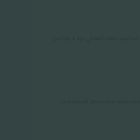
 يُعتبر النظام القضائي جزءًا لا يتجزأ من
ية واستشارة محامٍ مختص للاستفادة من