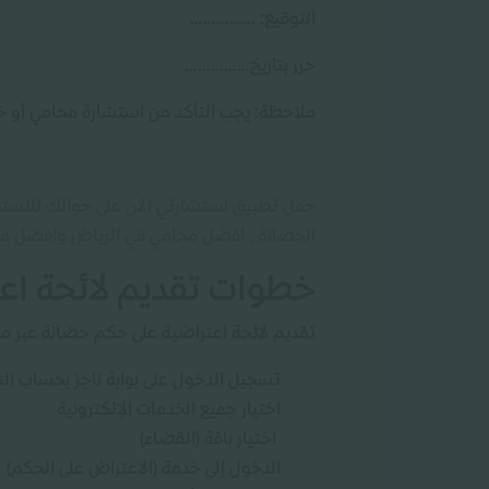
التوقيع: ……………
حرر بتاريخ……………
ملاحظة: يجب التأكد من استشارة محامي أو خبي
حمل تطبيق استشارتي الان على جوالك للاستفا
الحضانة , افضل محامي في الرياض وافضل مح
خطوات تقديم لائحة اع
تقديم لائحة اعتراضية على حكم حضانة عبر من
تسجيل الدخول على بوابة ناجز بحساب الن
اختيار جميع الخدمات الإلكترونية
اختيار باقة (القضاء)
الدخول إلى خدمة (الاعتراض على الحكم)