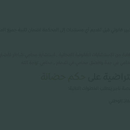
ر قانوني قبل تقديم أي مستندات إلى المحكمة لضمان تلبية جميع المتط
دة من الاستشارات القانونية المجانية , استشارة محامي شاطر لقضاي
امي في جدة وافضل محامي في الدمام , محامي لوجة الله
تراضية على
حكم حضانة
صة ناجز يتطلب الخطوات التالية:
فاذ الوطني