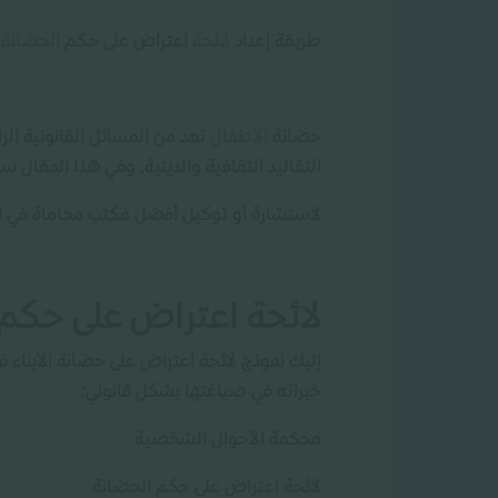
طريقة إعداد
لائحة
اعتراض على حكم
الحضانة
حضانة
الأطفال
تعد من المسائل القانونية الر
التقاليد الثقافية والدينية. وفي هذا المقال 
لاستشارة أو توكيل أفضل مكتب محاماة في ا
لائحة اعتراض على حكم
إليك نموذج لائحة اعتراض على حضانة الأبناء
خبراته في صياغتها بشكل قانوني:
محكمة الأحوال الشخصية
لائحة اعتراض على حكم الحضانة