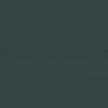
دة من الاستشارات القانونية المجانية , استشارة محامي شاطر لقضاي
امي في جدة وافضل محامي في الدمام , محامي لوجة الله
ال الشخصية