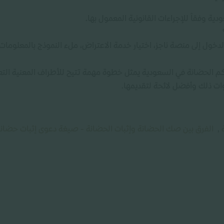
ة وفقاً للإجراءات القانونية المعمول بها.
خول إلى منصة ناجز، اختيار خدمة الاعتراض، ملء النموذج بالمعلومات ا
كم الحضانة في السعودية يمثل خطوة مهمة تتيح للأطراف المعنية ال
ات ذلك وأفضل لائحة لتقديمها.
,
الفرق بين صك الحضانة وإثبات الحضانة - صيغة دعوى إثبات حضان