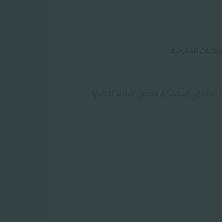
لبات القانونية.
ا الطلاق , استشارة محامي شاطر لقضايا