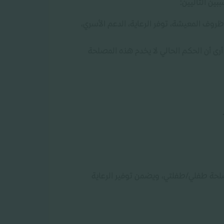
بين التاليين:
ل ظروف المعيشة، توفر الرعاية، الدعم الأسري،
رى أن الحكم الحالي لا يخدم هذه المصلحة
صلحة طفلي/طفلتي، ويضمن توفير الرعاية