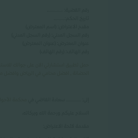
رقم القضية: ………….
تاريخ الحكم:………
مقدم الاعتراض: (اسم المعترض)
رقم السجل المدني: (رقم السجل المدني)
عنوان المعترض: (عنوان المعترض)
رقم الهاتف: (رقم الهاتف)
حمل تطبيق استشارتي الان على جوالك للاستفا
الحضانة , افضل محامي في الرياض وافضل مح
إلى: …………
سعادة القاضي في
محكمة الأحو
السلام عليكم ورحمة الله وبركاته،
مقدمة لائحة الاعتراض: