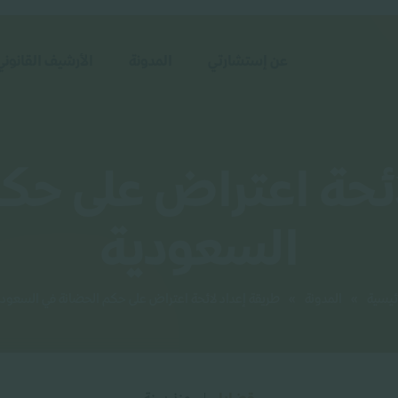
عن إستشارتي
المدونة
الأرشيف القانوني
ائحة اعتراض على حك
السعودية
ئيسية
»
المدونة
»
طريقة إعداد لائحة اعتراض على حكم الحضانة في السعودي