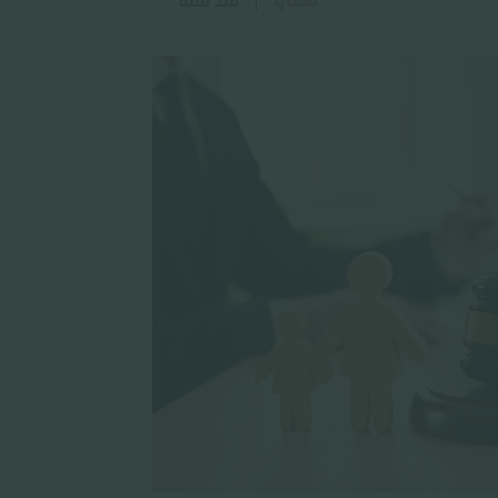
قضايا
منذ سنة