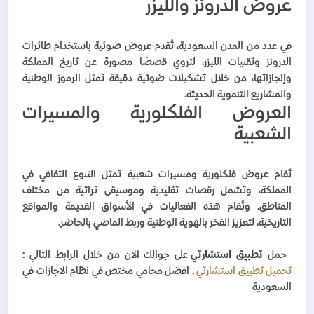
عروض الدرونز والليزر
في عدد من المدن السعودية، تُقدم عروض ضوئية باستخدام طائرات
الدرونز وتقنيات الليزر، لتروي قصصًا مصورة عن تاريخ المملكة
وإنجازاتها، من خلال تشكيلات ضوئية دقيقة تمثل الرموز الوطنية
والمشاريع التنموية الحديثة.
العروض الفلكلورية والمسيرات
الشعبية
تُقام عروض فلكلورية ومسيرات شعبية تمثل التنوع الثقافي في
المملكة، وتشمل رقصات تقليدية وموسيقى تراثية من مختلف
المناطق. وتُقام هذه الفعاليات في الأسواق القديمة والمواقع
التاريخية، لتعزيز الفخر بالهوية الوطنية وربط الماضي بالحاضر.
حمل
تطبيق استشارتي
على جوالك الان من خلال الرابط التالي :
تحميل تطبيق استشارتي
, افضل محامي مختص في نظام الاجازات في
السعودية