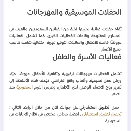
الحفلات الموسيقية والمهرجانات
تُقام حفلات غنائية يحييها نخبة من الفنانين السعوديين والعرب في
المسارح المفتوحة وقاعات الفعاليات الكبرى. كما تشمل الفعاليات
عروضًا خاصة للأطفال والعائلات، لتوفير تجربة احتفالية شاملة تناسب
جميع الأعمار
.
فعاليات الأسرة والطفل
تشمل الفعاليات مهرجانات ترفيهية وثقافية للأطفال، عروضًا حيّة،
ورش عمل تعليمية، وألعاب واقع افتراضي. تهدف هذه الأنشطة إلى
تعزيز روح الانتماء الوطني لدى الأطفال، وغرس القيم
السعودية
منذ
الصغر.
حمل
تطبيق استشارتي
على جوالك الان من خلال الرابط التالي :
تحميل تطبيق استشارتي
, افضل محامي مختص في نظام الاجازات في
السعودية