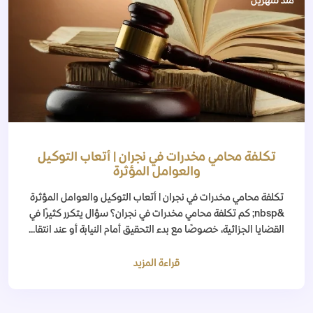
منذ شهرين
تكلفة محامي مخدرات في نجران | أتعاب التوكيل
والعوامل المؤثرة
تكلفة محامي مخدرات في نجران | أتعاب التوكيل والعوامل المؤثرة
&nbsp; كم تكلفة محامي مخدرات في نجران؟ سؤال يتكرر كثيرًا في
القضايا الجزائية، خصوصًا مع بدء التحقيق أمام النيابة أو عند انتقا...
قراءة المزيد