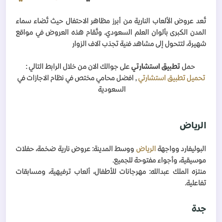
تُعد عروض الألعاب النارية من أبرز مظاهر الاحتفال حيث تُضاء سماء
المدن الكبرى بألوان العلم السعودي. وتُقام هذه العروض في مواقع
شهيرة، لتتحول إلى مشاهد فنية تجذب آلاف الزوار
حمل
تطبيق استشارتي
على جوالك الان من خلال الرابط التالي :
تحميل تطبيق استشارتي
, افضل محامي مختص في نظام الاجازات في
السعودية
الرياض
البوليفارد وواجهة
الرياض
ووسط المدينة: عروض نارية ضخمة، حفلات
موسيقية، وأجواء مفتوحة للجميع
.
منتزه الملك عبدالله: مهرجانات للأطفال، ألعاب ترفيهية، ومسابقات
تفاعلية
.
جدة