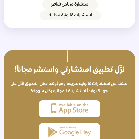
استشارة محامي شاطر
استشارات قانونية مجانية
نزّل تطبيق استشارتي واستشر مجاناً!
استفد من استشارات قانونية سريعة وموثوقة. حمّل التطبيق الآن على
جوالك وابدأ استشارتك المجانية بكل سهولة!