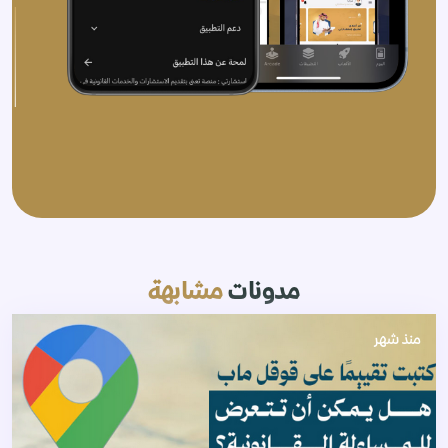
مدونات
مشابهة
منذ شهر