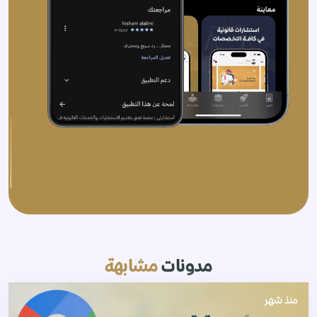
مدونات
مشابهة
منذ شهر