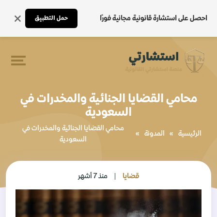
احصل على استشارة قانونية مجانية فورًا
حمل التطبيق
محامي القضايا الجنائية والمخدرات في
السعودية
محامي القضايا الجنائية والمخدرات في
الرئيسية
»
المدونة
»
السعودية
قضايا
منذ 7 أشهر