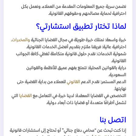
نضمن سرية جميع المعلومات المقدمة من العملاء، ونعمل بكل
احترافية لحماية مصالحهم وحقوقهم القانونية.
لماذا تختار تطبيق استشارتي؟
خبرة واسعة: نمتلك خبرة طويلة في مجال القضايا الجنائية
والمخدرات
.
احترافية عالية: فريقنا ملتزم بتقديم أفضل الخدمات القانونية.
شمولية الخدمات: نقدم حلول قانونية متكاملة تغطي كافة الجوانب
القانونية.
دراية بالقوانين المحلية: نتمتع بفهم عميق للأنظمة والقوانين
السعودية.
الدعم المستمر: نقدم الدعم
القانوني
للعملاء من بداية القضية حتى
نهايتها.
التخصص في القضايا المعقدة: لدينا خبرة في التعامل مع
القضايا
التي
تشمل أطرافًا متعددة أو قضايا ذات أبعاد دولية.
اتصل بنا
إذا كنت تبحث عن “محامي دفاع جنائي” أو تحتاج إلى استشارات قانونية