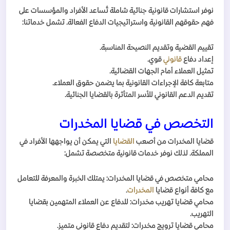
نوفر استشارات قانونية جنائية شاملة تُساعد الأفراد والمؤسسات على
فهم حقوقهم القانونية واستراتيجيات الدفاع الفعالة. تشمل خدماتنا:
تقييم القضية وتقديم النصيحة المناسبة.
إعداد دفاع
قانوني
قوي.
تمثيل العملاء أمام الجهات القضائية.
متابعة كافة الإجراءات القانونية بما يضمن حقوق العملاء.
تقديم الدعم القانوني للأسر المتأثرة بالقضايا الجنائية.
التخصص في قضايا المخدرات
قضايا المخدرات من أصعب
القضايا
التي يمكن أن يواجهها الأفراد في
المملكة. لذلك نوفر خدمات قانونية متخصصة تشمل:
محامي متخصص في قضايا المخدرات: يمتلك الخبرة والمعرفة للتعامل
مع كافة أنواع قضايا
المخدرات
.
محامي قضايا تهريب مخدرات: للدفاع عن العملاء المتهمين بقضايا
التهريب.
محامي قضايا ترويج مخدرات: لتقديم دفاع قانوني متميز.