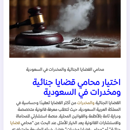
محامي القضايا الجنائية والمخدرات في السعودية
اختيار محامي قضايا جنائية
ومخدرات في السعودية
القضايا الجنائية
والمخدرات
من أكثر القضايا تعقيدًا وحساسية في
المملكة العربية السعودية، حيث تتطلب معرفة قانونية متخصصة
ودراية تامة بالأنظمة والقوانين المحلية. منصة استشارتي للمحاماة
والاستشارات القانونية يعد الخيار الأمثل عند البحث عن “محامي
قضايا
جنائية” أو “محامي قضايا مخدرات” بفضل خبرته الواسعة واحترافيته