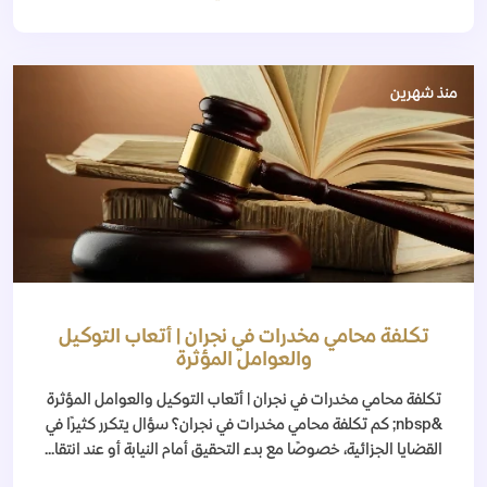
منذ شهرين
تكلفة محامي مخدرات في نجران | أتعاب التوكيل
والعوامل المؤثرة
تكلفة محامي مخدرات في نجران | أتعاب التوكيل والعوامل المؤثرة
&nbsp; كم تكلفة محامي مخدرات في نجران؟ سؤال يتكرر كثيرًا في
القضايا الجزائية، خصوصًا مع بدء التحقيق أمام النيابة أو عند انتقا...