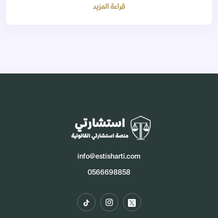
قراءة المزيد
info@estisharti.com
0566698858