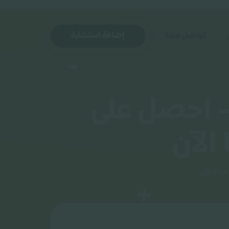
تواصل معنا
إضافة استشارة
- احصل على
الآن
انًا الآن