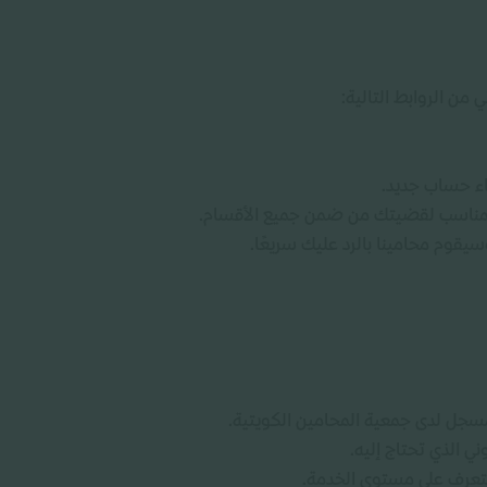
من الروابط التالية:
ء حساب جديد.
 المناسب لقضيتك من ضمن جميع الأقسام.
قوم محامينا بالرد عليك سريعًا.
سجل لدى جمعية المحامين الكويتية.
وني الذي تحتاج إليه.
للتعرف على مستوى الخدمة.