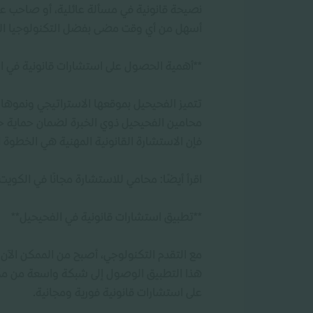
نصيحة قانونية في مسألة عائلية، أو صاحب عم
أسهل من أي وقت مضى بفضل التكنولوجيا الحدي
**أهمية الحصول على استشارات قانونية في ا
تتميز الفحيحيل بموقعها الاستراتيجي ونموها ا
محامين الفحيحيل ذوي الخبرة لضمان حماية حقوق
فإن الاستشارة القانونية المهنية هي الخطوة 
اقرأ أيضًا: محامي للاستشارة مجانًا في الكويت
**تطبيق استشارات قانونية في الفحيحيل**
مع التقدم التكنولوجي، أصبح من الممكن الآن
هذا التطبيق الوصول إلى شبكة واسعة من مك
على استشارات قانونية فورية ومجانية.