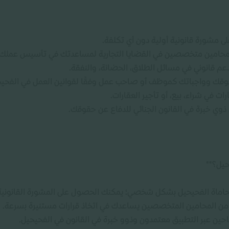
ى مشورة قانونية أولية دون أي تكلفة.
محامين متخصصين في القضايا التجارية لمساعدتك في تأسيس عملك أو 
عم قانوني في مسائل الطلاق، الحضانة، والنفقة.
وقك وواجباتك كموظف أو صاحب عمل وفقًا لقوانين العمل في الفحيح
 في شراء، بيع، أو تأجير العقارات.
وي خبرة في القانون الجنائي للدفاع عن حقوقك.
حيل؟**
 محاماة الفحيحيل بشكل شخصي؛ يمكنك الحصول على المشورة القانونية
ة من المحامين المتخصصين يساعدك في اتخاذ قرارات مستنيرة بسرعة.
تاحين عبر التطبيق معتمدون وذوو خبرة في القانون في الفحيحيل.