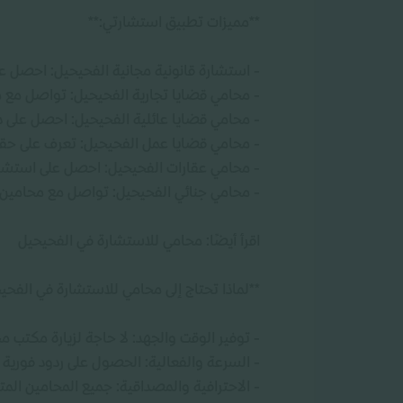
**مميزات تطبيق استشارتي:**
- استشارة قانونية مجانية الفحيحيل: احصل عل
- محامي قضايا تجارية الفحيحيل: تواصل مع 
- محامي قضايا عائلية الفحيحيل: احصل على د
- محامي قضايا عمل الفحيحيل: تعرف على حق
- محامي عقارات الفحيحيل: احصل على استشارات
- محامي جنائي الفحيحيل: تواصل مع محامين ذ
اقرأ أيضًا: محامي للاستشارة في الفحيحيل
**لماذا تحتاج إلى محامي للاستشارة في الفحي
- توفير الوقت والجهد: لا حاجة لزيارة مكتب
- السرعة والفعالية: الحصول على ردود فوري
- الاحترافية والمصداقية: جميع المحامين الم