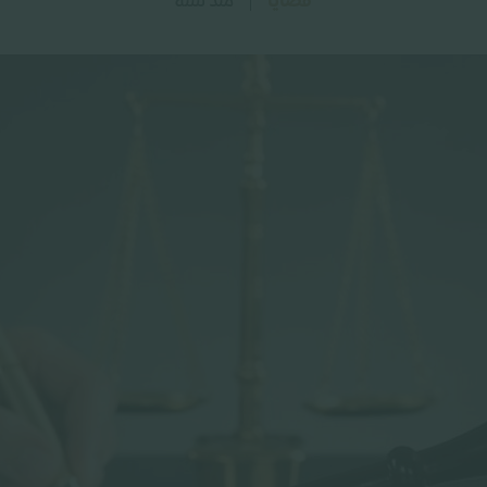
قضايا
منذ سنة