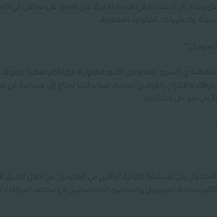
ل يحتاج إلى استشارة في قضية تجارية، فإن العثور على محامي في الف
ثة والتطبيقات القانونية المتطورة.
لفحيحيل**
لاقتصادي السريع، مما يجعل الأمور القانونية فيها أكثر تعقيدًا وتنو
ك والالتزام بالقوانين المحلية. سواء كنت تحتاج إلى مساعدة في قضايا
الأولى نحو حل مشاكلك.
 الحصول على استشارة قانونية أونلاين في الفحيحيل من خلال تطبيق ق
اتب محاماة الفحيحيل والمحامين المتخصصين في مختلف المجالات. 