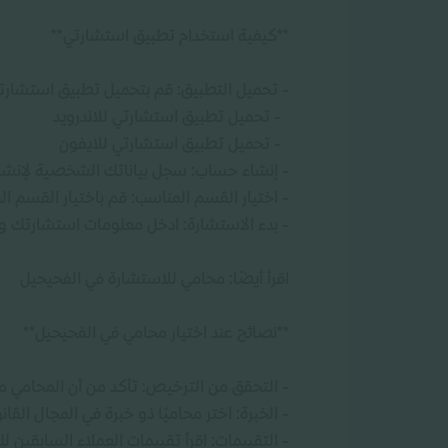
**كيفية استخدام تطبيق استشارتي**
- تحميل التطبيق: قم بتحميل تطبيق استشارتي 
- تحميل تطبيق استشارتي للاندرويد
- تحميل تطبيق استشارتي للايفون
- إنشاء حساب: سجل بياناتك الشخصية لإنشا
- اختيار القسم المناسب: قم باختيار القسم
- بدء الاستشارة: ادخل معلومات استشارتك وسي
اقرأ أيضًا: محامي للاستشارة في الفحيحيل
**نصائح عند اختيار محامي في الفحيحيل**
- التحقق من الترخيص: تأكد من أن المحامي م
- الخبرة: اختر محاميًا ذو خبرة في المجال القان
- التقييمات: اقرأ تقييمات العملاء السابقين 