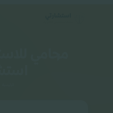
محامي للاست
استشا
الرئيسية