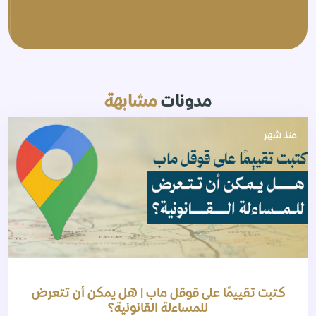
مدونات
مشابهة
منذ شهر
كتبت تقييمًا على قوقل ماب | هل يمكن أن تتعرض
للمساءلة القانونية؟