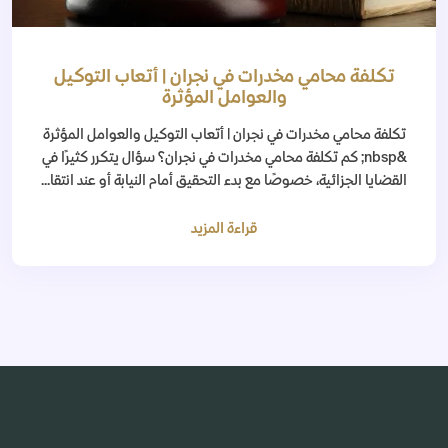
تكلفة محامي مخدرات في نجران | أتعاب التوكيل
والعوامل المؤثرة
تكلفة محامي مخدرات في نجران | أتعاب التوكيل والعوامل المؤثرة
&nbsp; كم تكلفة محامي مخدرات في نجران؟ سؤال يتكرر كثيرًا في
القضايا الجزائية، خصوصًا مع بدء التحقيق أمام النيابة أو عند انتقا...
قراءة المزيد