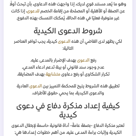
وهو ما يُعد مستند قوي لديك، إذا واجهت هذه الدعاوى، بأن تبحث أولًا
عن الصفة أو الأهلية أو المصلحة من إقامة الخصم
للدعوى
، إذا كانت
غير متوفرة فعليًا في هذه الحالة، يُمكنك التمسك بهذه الدفوع.
شروط الدعوى الكيدية
لكي يظهر لدى القاضي أن هذه
الدعوى
كيدية، يجب توافر العناصر
التالية:
رفع
الدعوى
بهدف الإضرار بالمدعى عليه.
عدم وجود سند قانوني أو بينة تدعم ادعاء المدعي.
تكرار الشكاوى أو رفع دعاوى
متشابهة
بهدف المضايقة.
تطبيق هذه الشروط يتيح للمحكمة التمييز بين
الدعوى
العادية
والدعوى الكيدية، بما يحمي حقوق الأطراف.
كيفية إعداد مذكرة دفاع في دعوى
كيدية
تعتبر مذكرة الدفاع -بصفة عامةً- أداة قانونية حاسمة لإبطال الدعوى
الكيدية وإثبات براءة المدعى عليه. من أهم خطوات إعدادها هي: