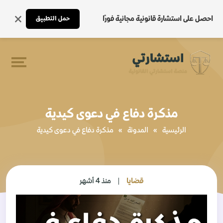
احصل على استشارة قانونية مجانية فورًا
حمل التطبيق
مذكرة دفاع في دعوى كيدية
الرئيسية
»
المدونة
»
مذكرة دفاع في دعوى كيدية
قضايا
منذ 4 أشهر