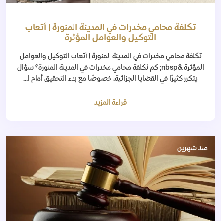
تكلفة محامي مخدرات في المدينة المنورة | أتعاب
التوكيل والعوامل المؤثرة
تكلفة محامي مخدرات في المدينة المنورة | أتعاب التوكيل والعوامل
المؤثرة &nbsp; كم تكلفة محامي مخدرات في المدينة المنورة؟ سؤال
يتكرر كثيرًا في القضايا الجزائية، خصوصًا مع بدء التحقيق أمام ا...
قراءة المزيد
منذ شهرين