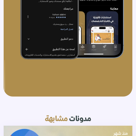
مدونات
مشابهة
منذ شهر