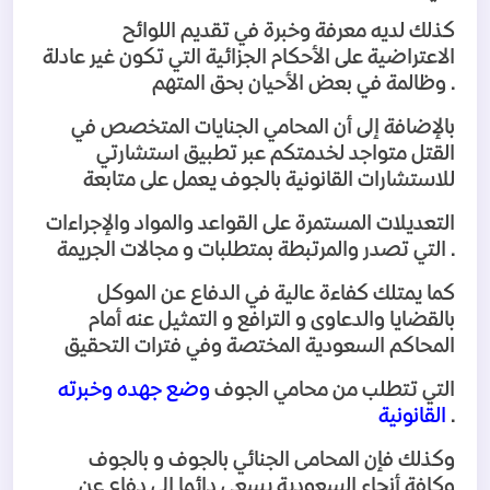
كذلك لديه معرفة وخبرة في تقديم اللوائح
الاعتراضية على الأحكام الجزائية التي تكون غير عادلة
.
وظالمة في بعض الأحيان بحق المتهم
بالإضافة إلى أن المحامي الجنايات المتخصص في
القتل متواجد لخدمتكم عبر تطبيق استشارتي
للاستشارات القانونية بالجوف يعمل على متابعة
التعديلات المستمرة على القواعد والمواد والإجراءات
.
التي تصدر والمرتبطة بمتطلبات و مجالات الجريمة
كما يمتلك كفاءة عالية في الدفاع عن الموكل
بالقضايا والدعاوى و الترافع و التمثيل عنه أمام
المحاكم السعودية المختصة وفي فترات التحقيق
التي تتطلب من محامي الجوف
وضع جهده وخبرته
.
القانونية
وكذلك فإن المحامى الجنائي بالجوف و بالجوف
وكافة أنحاء السعودية يسعى دائما إلى دفاع عن