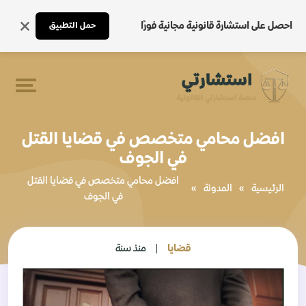
احصل على استشارة قانونية مجانية فورًا
حمل التطبيق
افضل محامي متخصص في قضايا القتل
في الجوف
افضل محامي متخصص في قضايا القتل
الرئيسية
»
المدونة
»
في الجوف
قضايا
منذ سنة