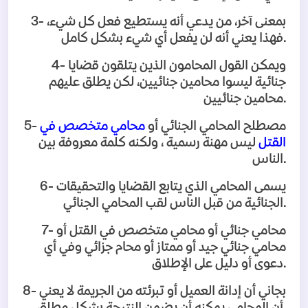
بمعنى آخر، من يدعي أنه يستطيع فعل كل شيء،
3-
.
فهذا يعني أنه لن يفعل أي شيء بشكل كامل
ويمكن القول المحامون الذين يتلقون قضايا
4-
جنائية ليسوا محامين جنائيين، لكن يطلق عليهم
.
محامين جنائيين
مصطلح المحامي الجنائي أو
محامي متخصص في
5-
القتل
ليس مهنة رسمية ، ولكنه كلمة معروفة بين
.
الناس
يسمى المحامي الذي يتابع القضايا والتحقيقات
6-
.
الجنائية من قبل الناس لقب المحامي الجنائي
محامي جنائي أو محامي متخصص في القتل أو
7-
محامي جنائي جيد أو ممتاز أو محام جزائي وفي أي
.
دعوى أو دليل على الإطلاق
بجاني أن إدانة العميل أو تبرئته من الجريمة لا يعني
8-
.
أن المحامي يمكنه أن يضمن النتيجة بشكل مطلق