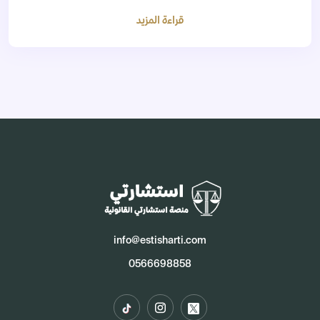
قراءة المزيد
info@estisharti.com
0566698858