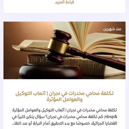
قراءة المزيد
منذ شهرين
تكلفة محامي مخدرات في نجران | أتعاب التوكيل
والعوامل المؤثرة
تكلفة محامي مخدرات في نجران | أتعاب التوكيل والعوامل المؤثرة
&nbsp; كم تكلفة محامي مخدرات في نجران؟ سؤال يتكرر كثيرًا في
القضايا الجزائية، خصوصًا مع بدء التحقيق أمام النيابة أو عند انتقا...