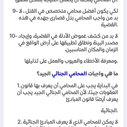
لكي يكون أفضل محامي متخصص في القتل ، لا
9-
بد من واجب المحامي بذل قصارى جهده في هذه
.
القضية
لا بد من كشف غموض الأدلة في القضية، وإيجاد
10-
مصدر البينة ونطاق تطبيقها على أرض الواقع في
الزمان والمكان المناسبين،
.
ومعرفة الأخطاء والعيوب والعمل على تذليلها
ما هي واجبات
المحامي الجنائي
الجيد؟
في البداية يجب على المحامي أن يعرف بها قانون
1.
العقوبات جيدًا، لأن المحامي الجنائي الجيد يجب أن
يعرف أيضًا قانون المبادئ
.
الجنائية
لا يمكن للمحامي الذي لا يعرف المبادئ الجنائية
2.