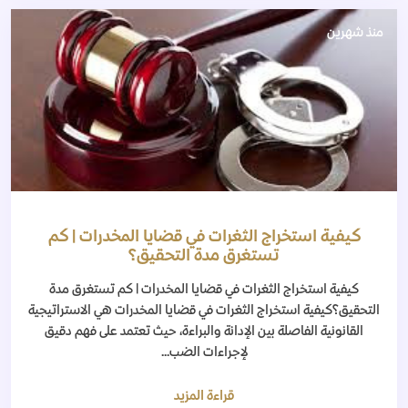
منذ شهرين
كيفية استخراج الثغرات في قضايا المخدرات | كم
تستغرق مدة التحقيق؟
كيفية استخراج الثغرات في قضايا المخدرات | كم تستغرق مدة
التحقيق؟كيفية استخراج الثغرات في قضايا المخدرات هي الاستراتيجية
القانونية الفاصلة بين الإدانة والبراءة، حيث تعتمد على فهم دقيق
لإجراءات الضب...
قراءة المزيد