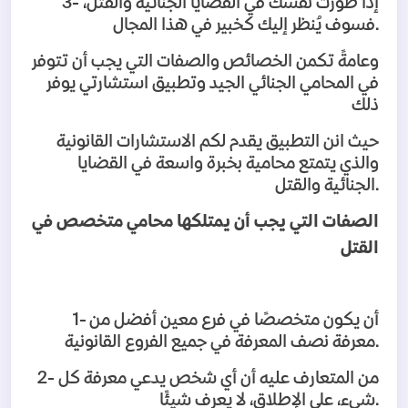
إذا طورت نفسك في القضايا الجنائية والقتل،
3-
.
فسوف يُنظر إليك كخبير في هذا المجال
وعامةً تكمن الخصائص والصفات التي يجب أن تتوفر
في المحامي الجنائي الجيد وتطبيق استشارتي يوفر
ذلك
حيث انن التطبيق يقدم لكم الاستشارات القانونية
والذي يتمتع محامية بخبرة واسعة في القضايا
.
الجنائية والقتل
الصفات التي يجب أن يمتلكها محامي متخصص في
القتل
أن يكون متخصصًا في فرع معين أفضل من
1-
.
معرفة نصف المعرفة في جميع الفروع القانونية
من المتعارف عليه أن أي شخص يدعي معرفة كل
2-
.
شيء، على الإطلاق، لا يعرف شيئًا