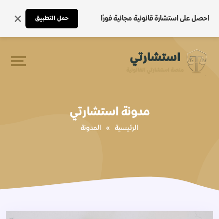
احصل على استشارة قانونية مجانية فورًا
حمل التطبيق
مدونة استشارتي
الرئيسية
»
المدونة