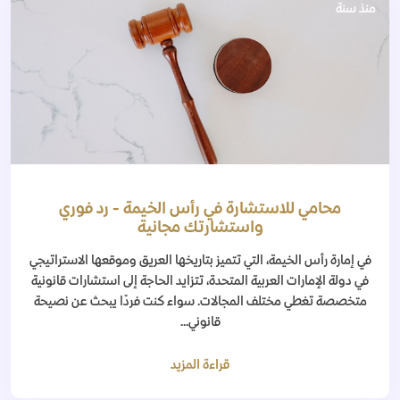
منذ سنة
محامي للاستشارة في رأس الخيمة - رد فوري
واستشارتك مجانية
في إمارة رأس الخيمة، التي تتميز بتاريخها العريق وموقعها الاستراتيجي
في دولة الإمارات العربية المتحدة، تتزايد الحاجة إلى استشارات قانونية
متخصصة تغطي مختلف المجالات. سواء كنت فردًا يبحث عن نصيحة
قانوني...
قراءة المزيد