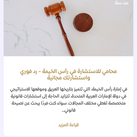
منذ سنة
محامي للاستشارة في رأس الخيمة - رد فوري
واستشارتك مجانية
في إمارة رأس الخيمة، التي تتميز بتاريخها العريق وموقعها الاستراتيجي
في دولة الإمارات العربية المتحدة، تتزايد الحاجة إلى استشارات قانونية
متخصصة تغطي مختلف المجالات. سواء كنت فردًا يبحث عن نصيحة
قانوني...
قراءة المزيد