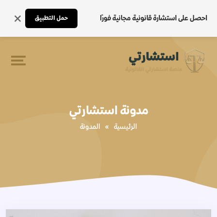
احصل على استشارة قانونية مجانية فورًا
حمل التطبيق
مدونة استشارتي
الرئيسية
»
المدونة