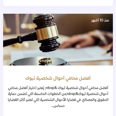
منذ 10 أشهر
أفضل محامي أحوال شخصية تبوك
أفضل محامي أحوال شخصية تبوك &nbsp; يُعتبر اختيار أفضل محامي
أحوال شخصية تبوك&nbsp;من الخطوات الحاسمة التي تضمن حماية
الحقوق والمصالح. في قضايا الأحوال الشخصية التي تعتبر أكثر القضايا
حساس...