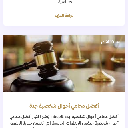
حساسية...
قراءة المزيد
منذ 10 أشهر
أفضل محامي أحوال شخصية جدة
أفضل محامي أحوال شخصية جدة &nbsp; يُعتبر اختيار أفضل محامي
أحوال شخصية جدةمن الخطوات الحاسمة التي تضمن حماية الحقوق