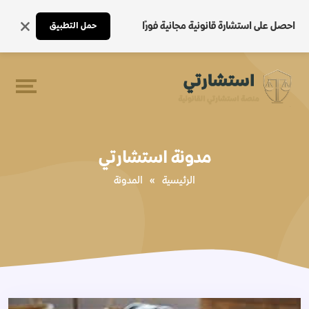
احصل على استشارة قانونية مجانية فورًا
حمل التطبيق
مدونة استشارتي
الرئيسية
»
المدونة