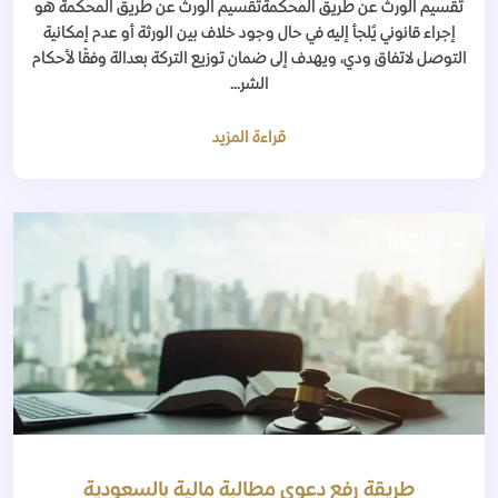
تقسيم الورث عن طريق المحكمةتقسيم الورث عن طريق المحكمة هو
إجراء قانوني يُلجأ إليه في حال وجود خلاف بين الورثة أو عدم إمكانية
التوصل لاتفاق ودي، ويهدف إلى ضمان توزيع التركة بعدالة وفقًا لأحكام
الشر...
قراءة المزيد
منذ 10 أشهر
طريقة رفع دعوى مطالبة مالية بالسعودية