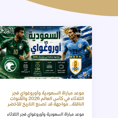
منذ شهر
موعد مباراة السعودية وأوروغواي فجر
الثلاثاء في كأس العالم 2026 والقنوات
الناقلة.. مواجهة قد تصنع التاريخ للأخضر
موعد مباراة السعودية وأوروغواي فجر الثلاثاء