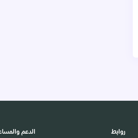
روابط
الدعم والمساع