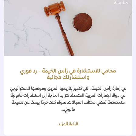
منذ سنة
محامي للاستشارة في رأس الخيمة - رد فوري
واستشارتك مجانية
في إمارة رأس الخيمة، التي تتميز بتاريخها العريق وموقعها الاستراتيجي
في دولة الإمارات العربية المتحدة، تتزايد الحاجة إلى استشارات قانونية
متخصصة تغطي مختلف المجالات. سواء كنت فردًا يبحث عن نصيحة
قانوني...
قراءة المزيد