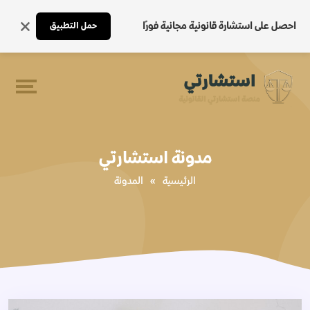
احصل على استشارة قانونية مجانية فورًا
حمل التطبيق
مدونة استشارتي
الرئيسية
»
المدونة