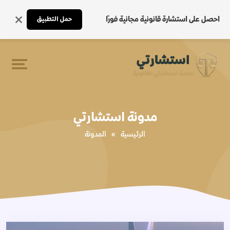
احصل على استشارة قانونية مجانية فورًا
حمل التطبيق
مدونة استشارتي
الرئيسية
»
المدونة