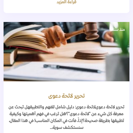
قراءة المزيد
منذ سنة
تحرير لائحة دعوى
تحرير لائحة دعوىلائحة دعوى: دليل شامل للفهم والتطبيقهل تبحث عن
معرفة كل شيء عن "لائحة دعوى"؟هل ترغب في فهم أهميتها وكيفية
تطبيقها بطريقة صحيحة؟إذاً، فأنت في المكان المناسب! في هذا المقال،
سنستكشف سوية...