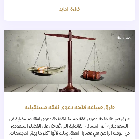
قراءة المزيد
منذ سنة
طرق صياغة لائحة دعوى نفقة مستقبلية
طرق صياغة لائحة دعوى نفقة مستقبليةلائحة دعوى نفقة مستقبلية في
السعوديةإن أبرز المسائل القانونية التي تُعرض على القضاء السعودي
في الوقت الراهن هي قضايا النفقة، وذلك لأنّها أكثر ما يهمّ المجتمعات،