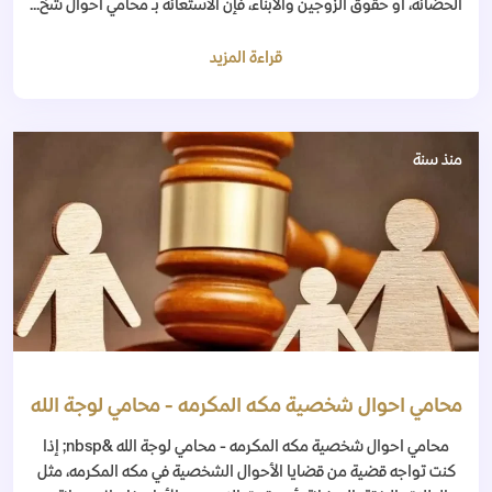
الحضانة، أو حقوق الزوجين والأبناء، فإن الاستعانة بـ محامي احوال شخ...
قراءة المزيد
منذ سنة
محامي احوال شخصية مكه المكرمه - محامي لوجة الله
محامي احوال شخصية مكه المكرمه - محامي لوجة الله &nbsp; إذا
كنت تواجه قضية من قضايا الأحوال الشخصية في مكه المكرمه، مثل