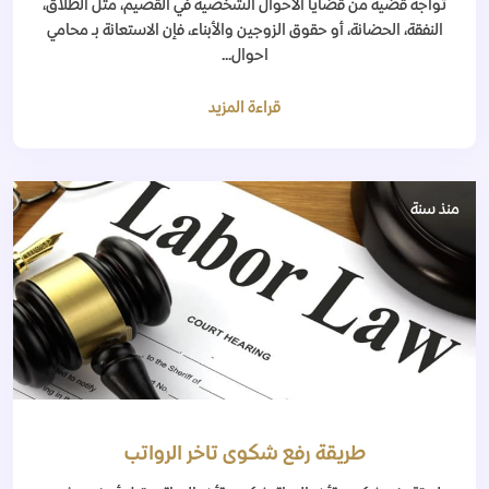
تواجه قضية من قضايا الأحوال الشخصية في القصيم، مثل الطلاق،
النفقة، الحضانة، أو حقوق الزوجين والأبناء، فإن الاستعانة بـ محامي
احوال...
قراءة المزيد
منذ سنة
طريقة رفع شكوى تاخر الرواتب