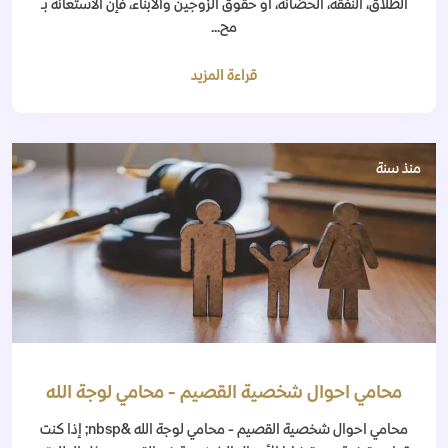
الطلاق، النفقة، الحضانة، أو حقوق الزوجين والأبناء، فإن الاستعانة بـ
مح...
قراءة المزيد
منذ سنة
محامي احوال شخصية القصيم - محامي لوجة الله
محامي احوال شخصية القصيم - محامي لوجة الله &nbsp; إذا كنت