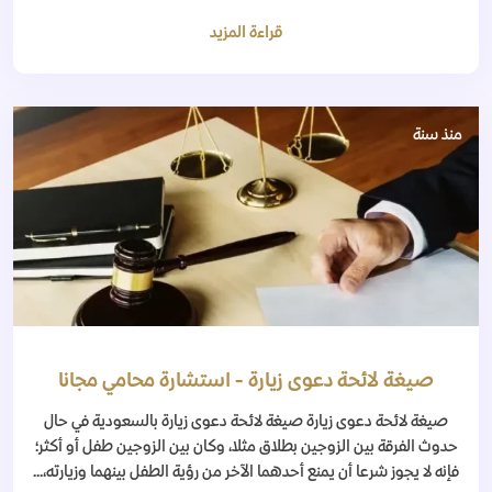
قراءة المزيد
منذ سنة
صيغة لائحة دعوى زيارة - استشارة محامي مجانا
صيغة لائحة دعوى زيارة صيغة لائحة دعوى زيارة بالسعودية في حال
حدوث الفرقة بين الزوجين بطلاق مثلا، وكان بين الزوجين طفل أو أكثر؛
فإنه لا يجوز شرعا أن يمنع أحدهما الآخر من رؤية الطفل بينهما وزيارته،...