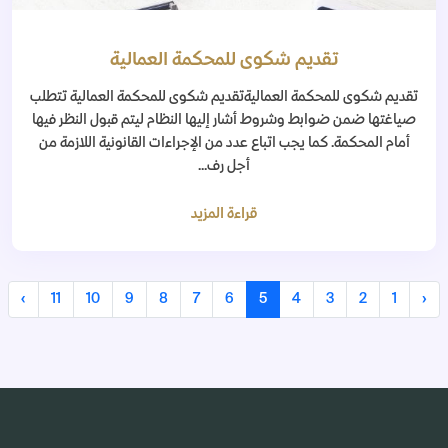
تقديم شكوى للمحكمة العمالية
تقديم شكوى للمحكمة العماليةتقديم شكوى للمحكمة العمالية تتطلب
صياغتها ضمن ضوابط وشروط أشار إليها النظام ليتم قبول النظر فيها
أمام المحكمة. كما يجب اتباع عدد من الإجراءات القانونية اللازمة من
أجل رف...
قراءة المزيد
›
11
10
9
8
7
6
5
4
3
2
1
‹