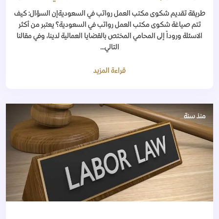
طريقة تقديم شكوى مكتب العمل رواتب في السعوديةإن السؤال: كيف
تتم صياغة شكوى مكتب العمل رواتب في السعودية؟ يعتبر من أكثر
الاسئلة وروداً إلى المحامي المختص بالقضايا العمالية لدينا، وفي مقالنا
التالي...
قراءة المزيد
منذ سنة