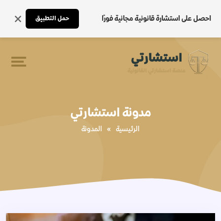
احصل على استشارة قانونية مجانية فورًا
حمل التطبيق
مدونة استشارتي
الرئيسية
»
المدونة