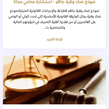
نموذج صك ولاية جاهز - استشارة محامي مجانا
نموذج صك ولاية جاهز للطباعة والإجراءات القانونية المترتبةنموذج
صك ولاية يمثل الوثيقة القانونية الأساسية التي تحدد الولي أو الوصي
على القاصرين أو من فقدوا أهلية التصرف في شؤونهم المالية
والشخصية دا...
قراءة المزيد
منذ 7 أشهر