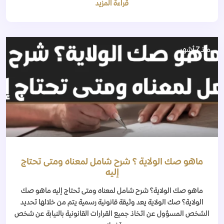
قراءة المزيد
منذ 7 أشهر
ماهو صك الولاية ؟ شرح شامل لمعناه ومتى تحتاج
إليه
ماهو صك الولاية؟ شرح شامل لمعناه ومتى تحتاج إليه ماهو صك
الولاية؟ صك الولاية يعد وثيقة قانونية رسمية يتم من خلالها تحديد
الشخص المسؤول عن اتخاذ جميع القرارات القانونية بالنيابة عن شخص