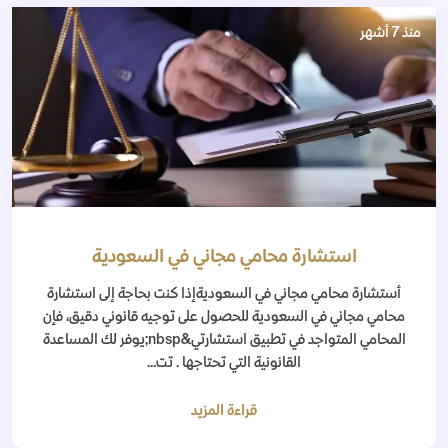
منذ 7 أشهر
استشارة محامي مجاني في السعودية
أستشارة محامي مجاني في السعوديةإذا كنت بحاجة إلى استشارة
محامي مجاني في السعودية للحصول على توجيه قانوني دقيق، فإن
المحامي المتواجد في تطبيق استشارتي&nbsp;يوفر لك المساعدة
القانونية التي تحتاجها . تت...
قراءة المزيد