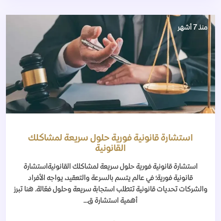
منذ 7 أشهر
استشارة قانونية فورية حلول سريعة لمشاكلك
القانونية
استشارة قانونية فورية حلول سريعة لمشاكلك القانونيةاستشارة
قانونية فورية؛ في عالم يتسم بالسرعة والتعقيد، يواجه الأفراد
والشركات تحديات قانونية تتطلب استجابة سريعة وحلول فعّالة. هنا تبرز
أهمية استشارة ق...