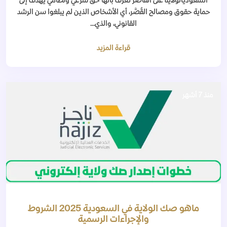
السعوديالولاية على القاصر تعرف بأنها حق شرعي ونظامي يهدف إلى
حماية حقوق ومصالح القُصَّر، أي الأشخاص الذين لم يبلغوا سن الرشد
القانوني، والذي...
قراءة المزيد
منذ 7 أشهر
ماهو صك الولاية في السعودية 2025 الشروط
والإجراءات الرسمية