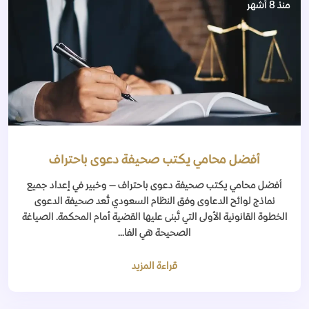
منذ 8 أشهر
أفضل محامي يكتب صحيفة دعوى باحتراف
أفضل محامي يكتب صحيفة دعوى باحتراف — وخبير في إعداد جميع
نماذج لوائح الدعاوى وفق النظام السعودي تُعد صحيفة الدعوى
الخطوة القانونية الأولى التي تُبنى عليها القضية أمام المحكمة. الصياغة
الصحيحة هي الفا...
قراءة المزيد