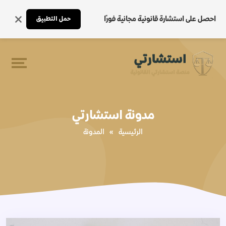
احصل على استشارة قانونية مجانية فورًا
حمل التطبيق
مدونة استشارتي
الرئيسية
»
المدونة