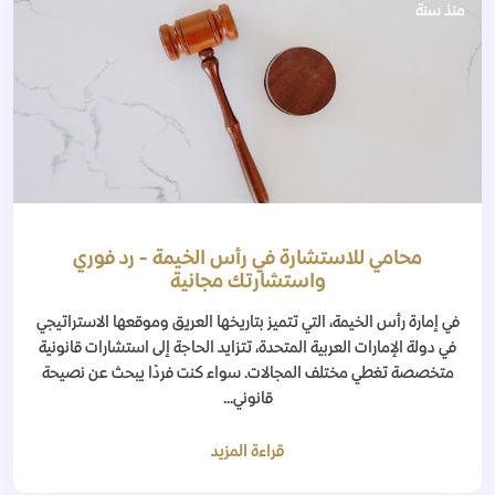
منذ سنة
محامي للاستشارة في رأس الخيمة - رد فوري
واستشارتك مجانية
في إمارة رأس الخيمة، التي تتميز بتاريخها العريق وموقعها الاستراتيجي
في دولة الإمارات العربية المتحدة، تتزايد الحاجة إلى استشارات قانونية
متخصصة تغطي مختلف المجالات. سواء كنت فردًا يبحث عن نصيحة
قانوني...
قراءة المزيد