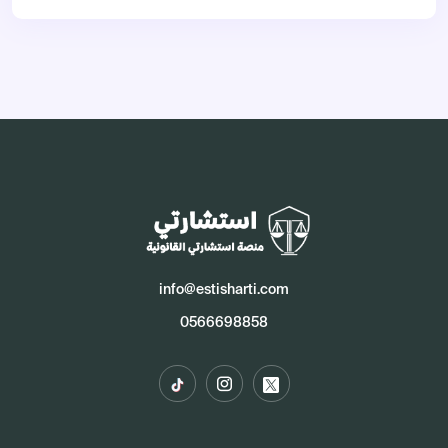
info@estisharti.com
0566698858