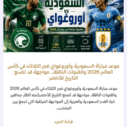
منذ شهر
موعد مباراة السعودية وأوروغواي فجر الثلاثاء في كأس
العالم 2026 والقنوات الناقلة.. مواجهة قد تصنع
التاريخ للأخضر
موعد مباراة السعودية وأوروغواي فجر الثلاثاء في كأس العالم 2026
والقنوات الناقلة.. مواجهة قد تصنع التاريخ للأخضرتتجه أنظار جماهير
كرة القدم السعودية والعربية إلى المواجهة المرتقبة التي تجمع بين
المنتخب...
قراءة المزيد