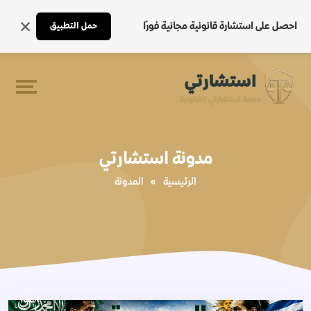
احصل على استشارة قانونية مجانية فورًا
حمل التطبيق
مدونة استشارتي
الرئيسية
»
المدونة