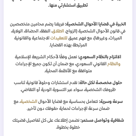
تطبيق استشارتي منها.
الخبرة في قضايا الأحوال الشخصية:
فريقنا يضم محامين متخصصين
في قانون الأحوال الشخصية (الزواج،
الطلاق
، النفقة، الحضانة، الولاية،
الميراث، وغيرها)، مع فهم عميق
للتعقيدات
الاجتماعية والقانونية
المرتبطة بهذه القضايا.
الالتزام بالنظام السعودي:
نعمل وفقًا لأحكام الشريعة الإسلامية
والنظام
القانوني السعودي، مع ضمان أن تكون جميع الإجراءات
متوافقة مع الأنظمة المحلية.
حلول مخصصة لكل حالة:
نقدم استشارات وحلولاً قانونية تناسب
ظروفك الشخصية، سواء عبر التسوية الودية أو التقاضي.
سرعة وسرية:
نتعامل بحساسية مع قضايا الأحوال
الشخصية
، مع
ضمان سرعة الإجراءات لحماية حقوقك دون تأخير.
شفافية وتواصل مستمر:
نضمن إطلاعك على كل تفاصيل قضيتك
خطوة بخطوة.