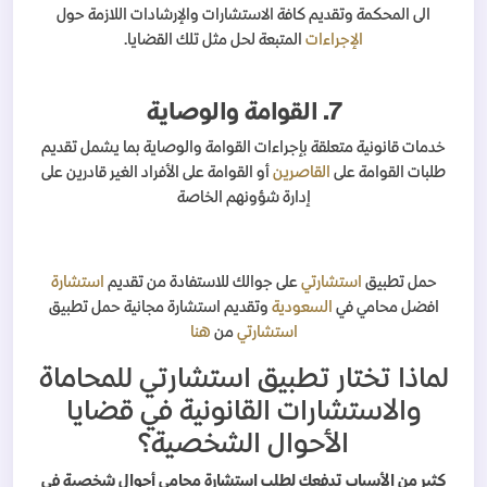
الى المحكمة وتقديم كافة الاستشارات والإرشادات اللازمة حول
الإجراءات
المتبعة لحل مثل تلك القضايا.
7. القوامة والوصاية
خدمات قانونية متعلقة بإجراءات القوامة والوصاية بما يشمل تقديم
طلبات القوامة على
القاصرين
أو القوامة على الأفراد الغير قادرين على
إدارة شؤونهم الخاصة
حمل تطبيق
استشارتي
على جوالك للاستفادة من تقديم
استشارة
افضل محامي في
السعودية
وتقديم استشارة مجانية حمل تطبيق
استشارتي
من
هنا
لماذا تختار تطبيق استشارتي للمحاماة
والاستشارات القانونية في قضايا
الأحوال الشخصية؟
كثير من الأسباب تدفعك لطلب استشارة محامي أحوال شخصية في