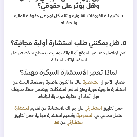
وهل يؤثر على حقوقي؟
سنشرح لك الفروقات القانونية ونتائج كل نوع على حقوقك المالية
والحضانة.
٥. هل يمكنني طلب استشارة أولية مجانية؟
نعم، تواصل معنا عبر الموقع أو الهاتف وسيجيب محامٍ متخصص على
استفساراتك المبدئية.
لماذا تعتبر الاستشارة المبكرة مهمة؟
قضايا الأحوال
الشخصية
غالبًا ما تكون عاطفية ومعقدة. البحث عن
استشارة قانونية فورية يمنع تفاقم المشكلات ويضمن حفظ حقوقك
قبل اتخاذ أي خطوة غير قابلة للإلغاء.
حمل تطبيق
استشارتي
على جوالك للاستفادة من تقديم
استشارة
افضل محامي في
السعودية
وتقديم استشارة مجانية حمل تطبيق
استشارتي
من
هنا