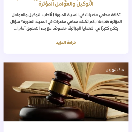
التوكيل والعوامل المؤثرة
تكلفة محامي مخدرات في المدينة المنورة | أتعاب التوكيل والعوامل
المؤثرة &nbsp; كم تكلفة محامي مخدرات في المدينة المنورة؟ سؤال
يتكرر كثيرًا في القضايا الجزائية، خصوصًا مع بدء التحقيق أمام ا...
قراءة المزيد
منذ شهرين