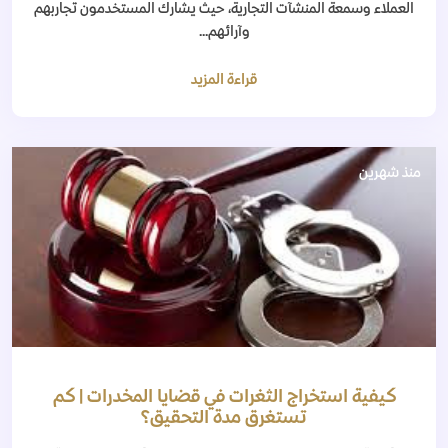
العملاء وسمعة المنشآت التجارية، حيث يشارك المستخدمون تجاربهم
وآرائهم...
قراءة المزيد
منذ شهرين
كيفية استخراج الثغرات في قضايا المخدرات | كم
تستغرق مدة التحقيق؟