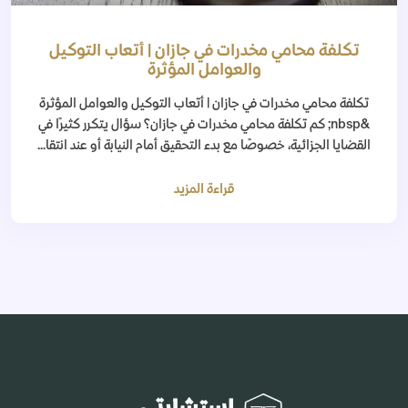
تكلفة محامي مخدرات في جازان | أتعاب التوكيل
والعوامل المؤثرة
تكلفة محامي مخدرات في جازان | أتعاب التوكيل والعوامل المؤثرة
&nbsp; كم تكلفة محامي مخدرات في جازان؟ سؤال يتكرر كثيرًا في
القضايا الجزائية، خصوصًا مع بدء التحقيق أمام النيابة أو عند انتقا...
قراءة المزيد