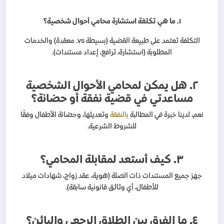
١. ما هي تكلفة استشارة محامي أحوال شخصية؟
التكلفة تعتمد على طبيعة القضية (بسيطة vs. معقدة) والخدمات
المطلوبة (استشارة، ترافع، إعداد مستندات).
٢. هل يمكن لمحامي الأحوال الشخصية
مساعدتي في قضية نفقة أو حضانة؟
نعم، لدينا خبرة في المطالبة
بالنفقة
وتعديلها، وحضانة الأطفال وفقًا
للشروط الشرعية.
٣. كيف أستعد لمقابلة المحامي؟
جهز جميع المستندات ذات الصلة (هوية، عقد زواج، شهادات ميلاد
للأطفال، أي وثائق قانونية سابقة).
٤. ما الفرق بين الطلاق الرجعي والبائن؟