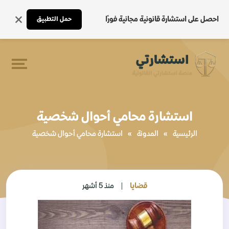
احصل على استشارة قانونية مجانية فورًا
حمل التطبيق
استشارة محامي أحوال شخصية
الرئيسية
»
المدونة
»
استشارة محامي أحوال شخصية
قضايا
منذ 5 أشهر