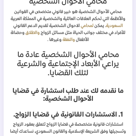
محامي الأحوال الشخصية
محامي الأحوال الشخصية هو خبير قانوني متخصص في القوانين
والأنظمة التي تحكم العلاقات العائلية والشخصية في المملكة العربية
السعودية
. يمكن
لمحامي
الاحوال الشخصية تقديم الدعم القانوني
للأفراد في مختلف جوانب الحياة مثل مسائل الزواج
والطلاق
وحضانة
الأطفال
والنفقة
وغيرها .
محامي الأحوال الشخصية عادة ما
يراعي الأبعاد الإجتماعية والشرعية
لتلك القضايا.
ما نقدمه لك عند طلب استشارة في قضايا
الأحوال الشخصية:
1. الاستشارات القانونية في قضايا الزواج.
استشارات قانونية متخصصة في قضايا الزواج تتعلق بعقود الزواج
وتسجيلها وفق الشريعة الإسلامية والقانون السعودي، نساعدك أيضا