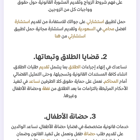
على فهم شروط الزواج وتقديم المشورة القانونية حول حقوق
وواجبات كل من الزوجين.
حمل تطبيق
استشارتي
على جوالك للاستفادة من تقديم
استشارة
افضل
محامي
في
السعودية
وتقديم استشارة مجانية حمل تطبيق
استشارتي
من
هنا
2. قضايا الطلاق وتبعاتها.
نساعدك في إنهاء إجراءات
الطلاق
بما يشمل
تقديم
طلبات الطلاق،
انشاء كافة المستندات القانونية وتسجيلها، وحتى التمثيل القضائي
أمام
المحاكم
. نعمل على حماية حقوق كلا الطرفين
نساعد
في تنفيذ
الأحكام المرتبطة بالتزامات ما بعد الطلاق من
نفقة
وحضانة الأطفال
وغيرها.
3. حضانة الأطفال.
خدمات قانونية متخصصة في قضايا حضانة الأطفال، نساعد الوالدين
على تقديم طلب
حضانة
طفل ونعمل على تنفيذ القانون وضمان