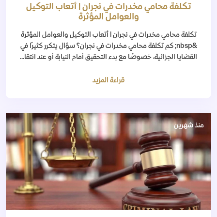
تكلفة محامي مخدرات في نجران | أتعاب التوكيل
والعوامل المؤثرة
تكلفة محامي مخدرات في نجران | أتعاب التوكيل والعوامل المؤثرة
&nbsp; كم تكلفة محامي مخدرات في نجران؟ سؤال يتكرر كثيرًا في
القضايا الجزائية، خصوصًا مع بدء التحقيق أمام النيابة أو عند انتقا...
قراءة المزيد
منذ شهرين