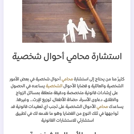
استشارة محامي أحوال شخصية
كثيرُ منا من يحتاج إلى استشارة
محامي
أحوال شخصية في بعض الأمور
الشخصية والعائلية و قضايا الأحوال
الشخصية
يساعده في الحصول
على إرشادات قانونية متخصصة ودقيقة متعلقة بمسائل الزواج
والطلاق، دعاوى الأسرة، حضانة الأطفال، توزيع الإرث… وغيرها.
يساعدك
محامي
الأحوال الشخصية على تجنب اي تعقيدات قانونية قد
تواجهها في تلك النوع من القضايا وهو ما نقدمه لك في تطبيق
استشارتي للاستشارات القانونية