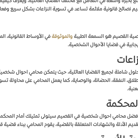
خبرة واسعة في التعامل مع مختلف القضايا العائلية، ويعرف كيفية ت
يم نصائح قانونية ملائمة تساعد في تسوية النزاعات بشكل سريع وفعا
صية القصيم هو السمعة الطيبة
والموثوقة
في الأوساط القانونية، ال
يجابية في قضايا الأحوال الشخصية
.
اعات
ول شاملة لجميع القضايا العائلية، حيث يتمكن محامي احوال شخصية
طلاق، النفقة، الحضانة، والوصاية، كما يعمل المحامي على محاولة تسو
عنية
.
المحكمة
إن أفضل محامي احوال شخصية في القصيم سيتولى تمثيلك أمام المح
م الأدلة والشهادات المتعلقة بالقضية، يقوم المحامي ببناء قضية ق