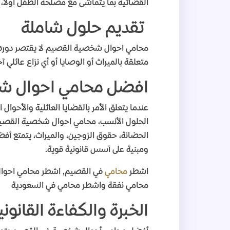
القضائية بما يتماشى مع مصلحة الطفل أولا،
تقديم حلول شاملة
محامي احوال شخصية القصيم لا يقتصر دوره 
متعلقة بالميراث أو الوصايا أو أي نزاع عائلي
افضل محامي احوال ش
عندما يتعلق الأمر بالقضايا العائلية والأ
الحلول الأنسب، محامي احوال شخصية القصيم ه
الحضانة، حقوق الزوجين، والميراث، يتمتع أفض
ومبنية على أسس قانونية قوية
.
اشطر
محامي
في القصيم, اشطر محامي احو
محامي نفقة واشطر محامي في السعودية
الخبرة والكفاءة القانوني