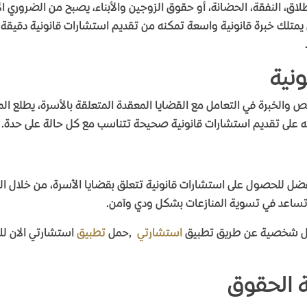
اق، النفقة، الحضانة، أو حقوق الزوجين والأبناء، يصبح من الضروري 
تلك خبرة قانونية واسعة تمكنه من تقديم استشارات قانونية دقيقة 
نية
لخبرة في التعامل مع القضايا المعقدة المتعلقة بالأسرة، يطلع الم
رته على تقديم استشارات قانونية صحيحة تتناسب مع كل حالة على حدة
.
ضل للحصول على استشارات قانونية تتعلق بقضايا الأسرة، من خلال ا
ة تساعد في تسوية المنازعات بشكل ودي وآمن
.
ال شخصية عن طريق تطبيق
استشارتي
,
حمل
تطبيق
استشارتي الان ل
ة الحقوق