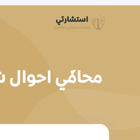
محامي احوال ش