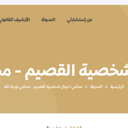
عن إستشارتي
المدونة
الأرشيف القانوني
خصية القصيم - محا
الرئيسية
»
المدونة
»
محامي احوال شخصية القصيم - محامي لوجة الله