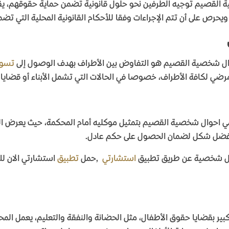
 القصيم توجيه الطرفين نحو حلول قانونية تضمن حماية حقوقهم، يق
يحرص على أن تتم الإجراءات وفقا للأحكام القانونية المحلية التي تضم
 احوال شخصية القصيم هو التفاوض بين الأطراف بهدف الوصول إلى
تسو
رضي لكافة الأطراف، خصوصا في الحالات التي تشمل الأبناء أو قضايا 
ي احوال شخصية القصيم بتمثيل موكليه أمام المحكمة، حيث يعرض المح
 بأفضل شكل لضمان الحصول على حكم عادل
.
ال شخصية عن طريق تطبيق
استشارتي
,
حمل
تطبيق
استشارتي الان ل
 بقضايا حقوق الأطفال، مثل الحضانة والنفقة والتعليم، يعمل المحام