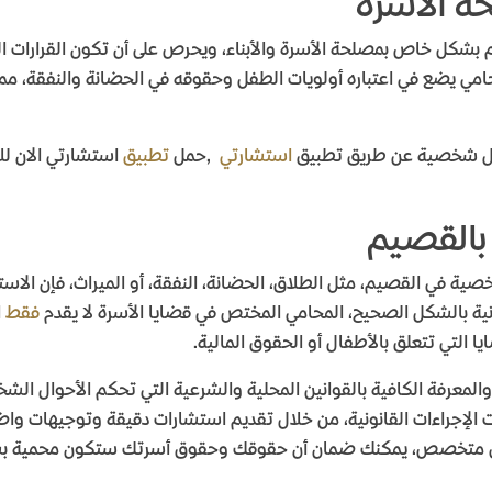
ة الأسرة
شكل خاص بمصلحة الأسرة والأبناء، ويحرص على أن تكون القرارات ال
حامي يضع في اعتباره أولويات الطفل وحقوقه في الحضانة والنفقة، م
ال شخصية عن طريق تطبيق
استشارتي
,
حمل
تطبيق
استشارتي الان ل
بالقصيم
صية في القصيم، مثل الطلاق، الحضانة، النفقة، أو الميراث، فإن الا
نية بالشكل الصحيح، المحامي المختص في قضايا الأسرة لا يقدم
فقط
ا
 التي تتعلق بالأطفال أو الحقوق المالية
.
معرفة الكافية بالقوانين المحلية والشرعية التي تحكم الأحوال الشخ
 الإجراءات القانونية، من خلال تقديم استشارات دقيقة وتوجيهات 
 متخصص، يمكنك ضمان أن حقوقك وحقوق أسرتك ستكون محمية بشكل