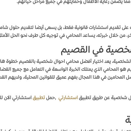
 مما يضمن رعاية الأطفال وحمايتهم في جميع مراحل حياتهم
.
على تقديم استشارات قانونية فقط، بل يسعى أيضا لتقديم حلول شامل
 آخر، من خلال خبرته، يساعد المحامي في توجيه كل طرف نحو الحل الأمث
خصية في القصيم
حوال الشخصية، يعد اختيار أفضل محامي احوال شخصية بالقصيم خطوة 
و المحامي الذي يمتلك الخبرة الواسعة في التعامل مع جميع القضايا ا
ل المحامين في هذا المجال بفهم عميق للقوانين المحلية، ولديهم القد
ال شخصية عن طريق تطبيق
استشارتي
,
حمل
تطبيق
استشارتي الان ل
ة