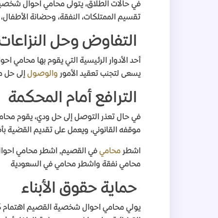
في حالات الطلاق، يتولى محامي احوال شخصية
تقسيم الممتلكات، النفقة، وحضانة الأطفال، و
التفاوض وحل النزاعات
أحد الأدوار الرئيسية التي يقوم بها محامي
يسعى لتجنب تعقيد الأمور
والوصول
إلى حل م
الترافع أمام المحكمة
في حال تعذر التوصل إلى حل ودي، يقوم محام
موقفه القانوني، ويعمل على تقديم القضية
اشطر
محامي
في القصيم, اشطر محامي احو
محامي نفقة واشطر محامي في السعودية
حماية حقوق الأبناء
يولي محامي احوال شخصية القصيم اهتمام كبير