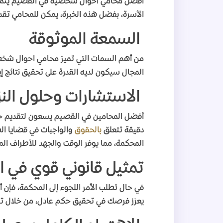
أفضل محامي أحوال شخصية في القصيم يتمتع ب
الأسرة، بفضل هذه الخبرة، يمكن للمحامي تقد
السمعة الموثوقة
من أهم السمات التي تميز محامي احوال شخ
المجال سيكون لديه القدرة على تحقيق نتائج إ
الاستشارات وحلول النز
أفضل المحامين في القصيم يسعون لتقديم حل
دقيقة تتعلق
بالحقوق
والواجبات في قضايا ال
المحكمة، مما يوفر الوقت والجهد للأطراف الم
تمثيل قانوني قوي في 
في حال تطلب الأمر اللجوء إلى المحكمة، ف
يعزز فرصك في تحقيق حكم عادل، من خلال تقدي