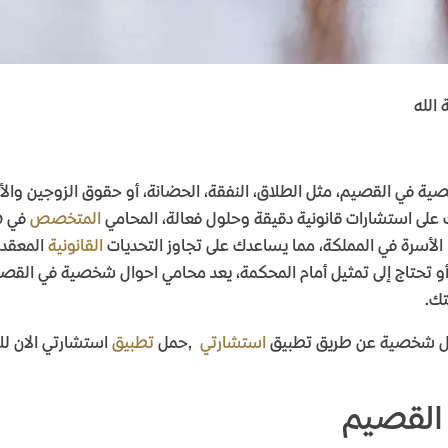
الله
ة في القصيم، مثل الطلاق، النفقة، الحضانة، أو حقوق الزوجين والأب
ى استشارات قانونية دقيقة وحلول فعالة، المحامي
المتخصص
في ه
 الأسرة في المملكة، مما يساعدك على تجاوز التحديات
القانونية
المعقد
و تحتاج إلى تمثيل أمام المحكمة، يعد محامي احوال شخصية في القصي
تك
.
ال شخصية عن طريق تطبيق
استشارتي
,
حمل
تطبيق
استشارتي الان ل
القصيم