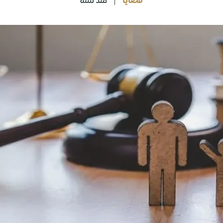
قضايا
منذ سنة