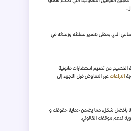
طبيق القوانين السعودية التي تحكم قضايا
ل
.
محامي الذي يحظى بتقدير عملائه وزملائه في
 القصيم من تقديم استشارات قانونية
ية
النزاعات
عبر التفاوض قبل اللجوء إلى
كمة بأفضل شكل، مما يضمن حماية حقوقك و
وية تدعم موقفك القانوني
.