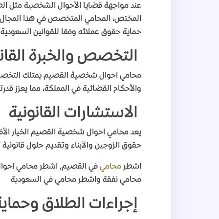
عند مواجهة قضايا الأحوال الشخصية مثل الطل
المختص، المحامي المتخصص في هذا المجال يم
حماية حقوق عملائه وفقا للقوانين السعودية
.
التخصص والخبرة القانو
محامي احوال شخصية القصيم يمتلك التخصص وا
والأحكام القضائية في المملكة، مما يعزز قد
الاستشارات القانونية
يعد محامي احوال شخصية القصيم الخيار الأف
حقوق الزوجين والأبناء وتقديم حلول قانوني
اشطر
محامي
في القصيم, اشطر محامي احو
محامي نفقة واشطر محامي في السعودية
إجراءات الطلاق وحماي