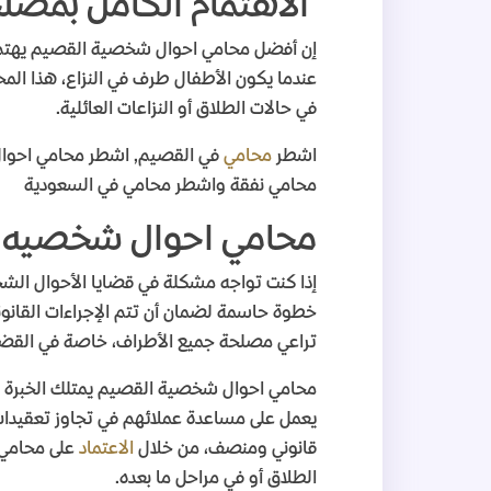
الاهتمام الكامل بمصلح
إن أفضل محامي احوال شخصية القصيم يهتم ب
عندما يكون الأطفال طرف في النزاع، هذا الم
في حالات الطلاق أو النزاعات العائلية
.
اشطر
محامي
في القصيم, اشطر محامي احو
محامي نفقة واشطر محامي في السعودية
محامي احوال شخصيه 
إذا كنت تواجه مشكلة في قضايا الأحوال الشخ
خطوة حاسمة لضمان أن تتم الإجراءات القانو
تراعي مصلحة جميع الأطراف، خاصة في القضايا
محامي احوال شخصية القصيم يمتلك الخبرة وال
يعمل على مساعدة عملائهم في تجاوز تعقيدات
قانوني ومنصف، من خلال
الاعتماد
على محامي
الطلاق أو في مراحل ما بعده
.