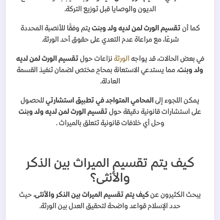
الديون والوصايا قبل توزيع التركة.
كما أن
تقسيم الورث لمن لديه ولد وبنت
يتم وفقًا للأنصبة المحددة
شرعًا، مع مراعاة عدم التعدي على حقوق أحد الورثة.
في بعض الحالات، قد يواجه
الورثة
نزاعات حول
تقسيم الورث لمن لديه
ولد وبنت
، مما يستدعي الاستعانة بمحامٍ مختص لضمان تنفيذ القسمة
العادلة.
يمكن اللجوء إلى
المحامي المتواجد في تطبيق استشارتي
للحصول
على استشارات قانونية دقيقة حول
تقسيم الورث لمن لديه ولد وبنت
وحل أي خلافات قانونية تتعلق بالميراث .
كيف يتم تقسيم الميراث بين الذكر
والأنثى؟
يبحث الكثيرون عن
كيف يتم تقسيم الميراث بين الذكر والأنثى
، حيث
حدد الإسلام قواعد واضحة لتحقيق العدل بين الورثة.