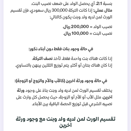
بنسبة
2:1
، أي يحصل الولد على ضعف نصيب البنت.
مثال عملي:
إذا كانت التركة 300,000 ريال سعودي، فإن تقسيم
الورث لمن لديه ولد وبنت يكون كالتالي:
نصيب الولد =
200,000 ريال
.
نصيب البنت =
100,000 ريال
.
في حالة وجود بنات فقط دون أبناء ذكور:
إذا كانت هناك بنت واحدة فقط، تأخذ
نصف التركة
.
إذا كان هناك بنتان أو أكثر، يتم توزيع الثلثين بينهن بالتساوي.
في حالة وجود ورثة آخرين (كالأب والأم والزوج أو الزوجة):
يختلف تقسيم الورث لمن لديه ولد وبنت بناءً على وجود
ورثة
آخرين
، مثل الأب أو الأم أو الزوجة، حيث يحصل كل وارث على
نصيبه الشرعي قبل توزيع الحصة الباقية بين الأبناء.
تقسيم الورث لمن لديه ولد وبنت مع وجود ورثة
آخرين