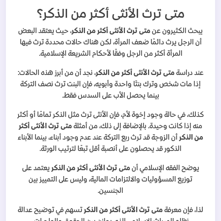
متى ترث الأنثى أكثر من الذكر؟
يبحث الكثيرون عن
متى ترث الأنثى أكثر من الذكر
، حيث يعتقد البعض
أن الرجل يرث دائمًا ضعف المرأة، لكن هناك حالات محددة ترث فيها
المرأة أكثر من الرجل وفقًا لأحكام الشريعة الإسلامية.
عند دراسة
متى ترث الأنثى أكثر من الذكر
، نجد أن من أبرز هذه الحالات:
إذا مات شخص وترك بنتًا واحدة وأبويه، فإن البنت ترث نصف التركة
بينما يحصل الأب على السدس فقط.
كذلك، في حالة وجود إخوة لأم، فإن الأنثى ترث مثل الذكر تمامًا أو أكثر
منه إذا كانت وحيدة. بالإضافة إلى ذلك، من أمثلة
متى ترث الأنثى أكثر
من الذكر
أن الزوجة قد ترث ربع التركة عند عدم وجود أبناء، بينما الأبناء
الذكور قد يحصلون على أنصبة أقل تبعًا لترتيب الورثة.
يوضح الفقه الإسلامي أن
متى ترث الأنثى أكثر من الذكر
يعتمد على
توزيع المسؤوليات والالتزامات المالية، وليس على التمييز بين
الجنسين.
لذا، فإن معرفة
متى ترث الأنثى أكثر من الذكر
تسهم في توضيح عدالة