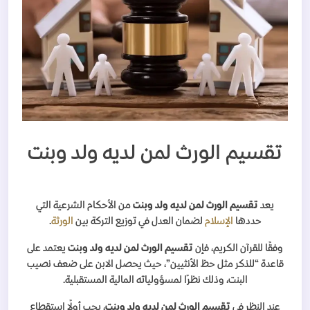
تقسيم الورث لمن لديه ولد وبنت
يعد
تقسيم الورث لمن لديه ولد وبنت
من الأحكام الشرعية التي
حددها
الإسلام
لضمان العدل في توزيع التركة بين
الورثة
.
وفقًا للقرآن الكريم، فإن
تقسيم الورث لمن لديه ولد وبنت
يعتمد على
قاعدة “للذكر مثل حظ الأنثيين”، حيث يحصل الابن على ضعف نصيب
البنت، وذلك نظرًا لمسؤولياته المالية المستقبلية.
عند النظر في
تقسيم الورث لمن لديه ولد وبنت
، يجب أولًا استقطاع