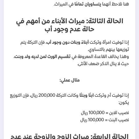
هنا نلاحظ أنهما
يتساويان تمامًا
في الميراث.
الحالة الثالثة: ميراث الأبناء من أمهم في
حالة عدم وجود أب
إذا توفيت امرأة وتركت
أبناءً وبنات دون وجود أب
، فإن التركة يتم
توزيعها بينهم بالتساوي.
وهذا يخالف القاعدة المعروفة في
تقسيم الورث لمن لديه ولد وبنت
،
حيث لا ينال الذكر ضعف الأنثى.
مثال عملي:
إذا توفيت أم وتركت
ابنًا وبنتًا
وكانت التركة 200,000 ريال، فإن التوزيع
يكون:
نصيب الابن = 100,000 ريال
نصيب البنت = 100,000 ريال
الحالة الرابعة: ميراث الزوج والزوجة عند عدم