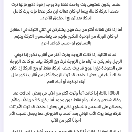
عندما يكون للمتوفى بنت واحدة فقط ولا يوجد إخوة ذكور فإنها ترث
نصف التركة كاملة بينما لو كان هناك ابن ذكر فقط فإنه يرث كامل
التركة بعد توزيع الحقوق الأخرى .
أما إذا كان هناك أكثر من بنت فهن يشتركن في ثلثي التركة في المقابل
لو كان الورثة من الإخوة الذكور فإنهم قد يتقاسمون التركة بينهم
بالتساوي أو حسب قواعد أخرى
الحالة الثانية إذا كانت الزوجة وترث أكثر من أقارب ذكور إذا توفي
الرجل ولم يكن له أبناء فإن الزوجة ترث ربع التركة بينما لو كانت الزوجة
هي المتوفاة فإن الزوج قد يرث نصف التركة فقط أو ربع التركة إذا كان
هناك أبناء في بعض الحالات قد ترث الزوجة أكثر من أقارب ذكور مثل
أبناء الإخوة أو أبناء العم
الحالة الثالثة إذا كانت أماً وترث أكثر من الأب في بعض الحالات عند
وفاة شخص وله أب وأم فقط دون وجود أبناء فإن كلاً من الأب والأم
يحصلان على السدس بالتساوي لكن في بعض الحالات قد ترث الأم ثلث
التركة بينما يرث الأب الباقي بعد أصحاب الفروض مما يجعل نصيب الأم
أحيانًا أكبر من الأب