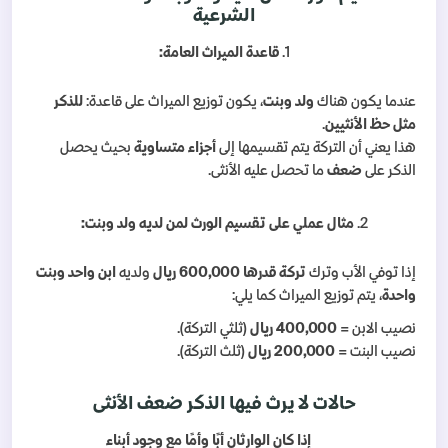
الشرعية
1.
قاعدة الميراث العامة:
عندما يكون هناك
ولد وبنت
، يكون توزيع الميراث على قاعدة:
للذكر
مثل حظ الأنثيين
.
هذا يعني أن التركة يتم تقسيمها إلى
أجزاء متساوية
بحيث يحصل
الذكر على
ضعف
ما تحصل عليه الأنثى.
2.
مثال عملي على تقسيم الورث لمن لديه ولد وبنت:
إذا توفي الأب وترك
تركة قدرها 600,000 ريال
ولديه
ابن واحد وبنت
واحدة
، يتم توزيع الميراث كما يلي:
نصيب الابن =
400,000 ريال
(ثلثي التركة).
نصيب البنت =
200,000 ريال
(ثلث التركة).
حالات لا يرث فيها الذكر ضعف الأنثى
إذا كان الوارثان أبًا وأمًا مع وجود أبناء