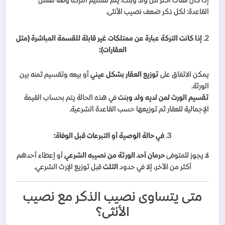
إذا كان هناك أكثر من ولد وبنت، يتم تقسيم التركة وفقًا لنفس
القاعدة: لكل ذكر ضعف نصيب الأنثى.
2.
إذا كانت التركة عبارة عن ممتلكات غير قابلة للقسمة المباشرة (مثل
العقارات):
يمكن الاتفاق على
توزيع العقار بشكل عيني
أو بيعه وتقسيم ثمنه بين
الورثة.
تقسيم الورث لمن لديه ولد وبنت
في هذه الحالة يتم بحساب القيمة
الإجمالية للعقار ثم توزيعها حسب القاعدة الشرعية.
3.
في حالة الوصية أو التبرعات قبل الوفاة:
لا يجوز للمتوفى
حرمان أحد الورثة من نصيبه الشرعي
أو إعطاء أحدهم
أكثر من الآخر، إلا في حدود
الثلث
قبل توزيع الإرث الشرعي.
متى يتساوى نصيب الذكر مع نصيب
الأنثى؟