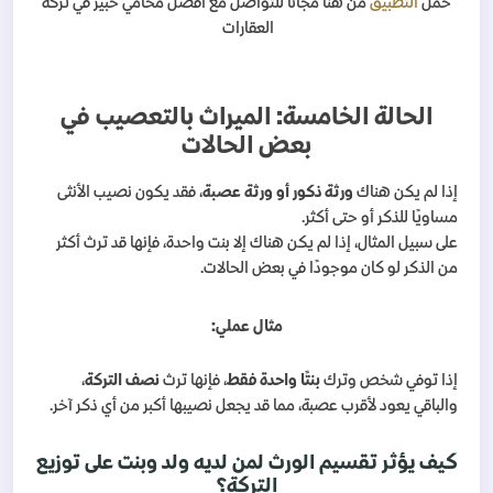
حمل
التطبيق
من هنا مجانا للتواصل مع افضل محامي خبير في تركة
العقارات
الحالة الخامسة: الميراث بالتعصيب في
بعض الحالات
إذا لم يكن هناك
ورثة ذكور أو ورثة عصبة
، فقد يكون نصيب الأنثى
مساويًا للذكر أو حتى أكثر.
على سبيل المثال، إذا لم يكن هناك إلا بنت واحدة، فإنها قد ترث أكثر
من الذكر لو كان موجودًا في بعض الحالات.
مثال عملي:
إذا توفي شخص وترك
بنتًا واحدة فقط
، فإنها ترث
نصف التركة
،
والباقي يعود لأقرب عصبة، مما قد يجعل نصيبها أكبر من أي ذكر آخر.
كيف يؤثر تقسيم الورث لمن لديه ولد وبنت على توزيع
التركة؟