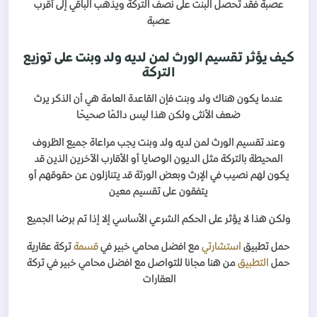
عصبة فقد تحصل البنت على نصف التركة ويذهب الباقي إلى أقرب
عصبة
كيف يؤثر تقسيم الورث لمن لديه ولد وبنت على توزيع
التركة
عندما يكون هناك ولد وبنت فإن القاعدة العامة هي أن الذكر يرث
ضعف الأنثى ولكن هذا ليس دائمًا صحيحًا
وعند تقسيم الورث لمن لديه ولد وبنت يجب مراعاة جميع الظروف
المحيطة بالتركة مثل الديون الوصايا أو الأقارب الآخرين الذين قد
يكون لهم نصيب في الإرث وبعض الورثة قد يتنازلون عن حقوقهم أو
يتفقون على تقسيم معين
ولكن هذا لا يؤثر على الحكم الشرعي الأساسي إلا إذا تم برضا الجميع
حمل تطبيق
استشارتي
مع افضل محامي خبير في
قسمة
تركة عقارية
حمل
التطبيق
من هنا مجانا للتواصل مع افضل محامي خبير في تركة
العقارات