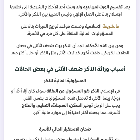
يعد
تقسيم الورث لمن لديه ولد وبنت
أحد الأحكام الشرعية التي نظمها
الإسلام بناءً على العدل الإلهي وليس التمييز بين الذكر والأنثى.
فالشريعة
الإسلامية وضعت قواعد توزيع الميراث بناءً على
المسؤوليات المالية الملقاة على كل فرد في الأسرة.
ومن بين هذه الأحكام، نجد أن الذكر يرث ضعف الأنثى في بعض
الحالات، لكن في حالات أخرى قد ترث الأنثى مثل الذكر أو حتى أكثر منه.
أسباب وراثة الذكر ضعف الأنثى في بعض الحالات
المسؤولية المالية للذكر
في الإسلام،
الذكر هو المسؤول عن النفقة
سواء كان أبًا، أخًا، أو
زوجًا، بينما الأنثى لا تتحمل هذه المسؤوليات بنفس القدر.
يجب على الرجل توفير
السكن، المعيشة، التعليم، والعلاج
لأسرته، مما يجعله أكثر احتياجًا إلى موارد مالية أكبر.
ضمان الاستقرار المالي للأسرة
عند
تقسيم الورث لمن لديه ولد وبنت
، يحصل الذكر على ضعف