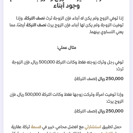
وجود أبناء
إذا توفي الزوج ولم يكن له أبناء، فإن الزوجة ترث
نصف التركة
، وإذا
توفيت الزوجة ولم يكن لها أبناء، فإن الزوج يرث
نصف التركة
أيضًا، مما
يعني التساوي بينهما.
مثال عملي:
توفي رجل وترك زوجته فقط وكانت التركة 500,000 ريال، فإن الزوجة
ترث:
250,000 ريال
(نصف التركة).
وإذا توفيت امرأة وتركت زوجها فقط وكانت التركة 500,000 ريال، فإن
الزوج يرث:
250,000 ريال
(نصف التركة).
حمل تطبيق
استشارتي
مع افضل محامي خبير في
قسمة
تركة عقارية