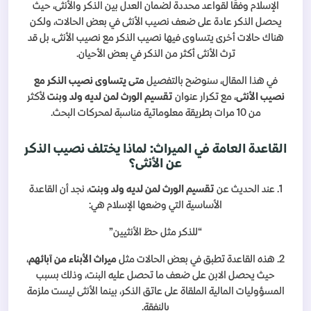
الإسلام وفقًا لقواعد محددة لضمان العدل بين الذكر والأنثى، حيث
يحصل الذكر عادة على ضعف نصيب الأنثى في بعض الحالات، ولكن
هناك حالات أخرى يتساوى فيها نصيب الذكر مع نصيب الأنثى، بل قد
ترث الأنثى أكثر من الذكر في بعض الأحيان.
في هذا المقال، سنوضح بالتفصيل
متى يتساوى نصيب الذكر مع
نصيب الأنثى
، مع تكرار عنوان
تقسيم الورث لمن لديه ولد وبنت
لأكثر
من 10 مرات بطريقة معلوماتية مناسبة لمحركات البحث.
القاعدة العامة في الميراث: لماذا يختلف نصيب الذكر
عن الأنثى؟
1. عند الحديث عن
تقسيم الورث لمن لديه ولد وبنت
، نجد أن القاعدة
الأساسية التي وضعها الإسلام هي:
“للذكر مثل حظ الأنثيين”
2. هذه القاعدة تطبق في بعض الحالات مثل
ميراث الأبناء من آبائهم
،
حيث يحصل الابن على ضعف ما تحصل عليه البنت، وذلك بسبب
المسؤوليات المالية الملقاة على عاتق الذكر، بينما الأنثى ليست ملزمة
بالنفقة.