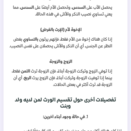
يحصل الأب على
السدس
، وتحصل الأم أيضًا على
السدس
، مما
يعني تساوي نصيب الذكر والأنثى في هذه الحالة.
الإخوة لأم (الإرث بالفرض)
إذا كان هناك إخوة من الأم فقط، فإنهم يرثون
بالتساوي
بغض
النظر عن الجنس، أي أن الذكر والأنثى يحصلان على نفس النصيب.
الزوج والزوجة
إذا توفي الزوج وتركت الزوجة أبناءً، فإن الزوجة ترث
الثمن
فقط،
بينما إذا توفيت الزوجة وتركت أبناءً، فإن الزوج يرث
الربع
، أي أن
الزوجة قد ترث أكثر في بعض الحالات.
تفصيلات أخرى حول تقسيم الورث لمن لديه ولد
وبنت
1.
في حالة وجود أبناء آخرين: