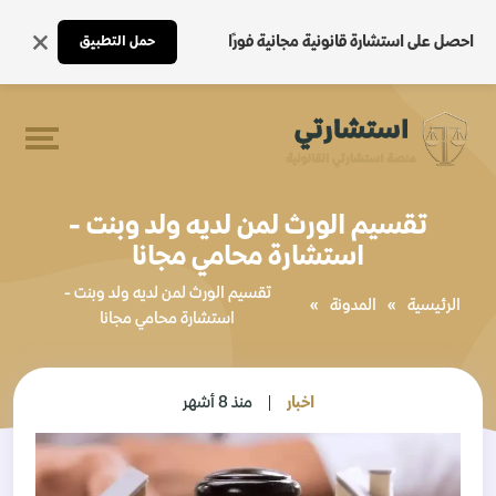
احصل على استشارة قانونية مجانية فورًا
حمل التطبيق
تقسيم الورث لمن لديه ولد وبنت -
استشارة محامي مجانا
تقسيم الورث لمن لديه ولد وبنت -
الرئيسية
»
المدونة
»
استشارة محامي مجانا
اخبار
منذ 8 أشهر