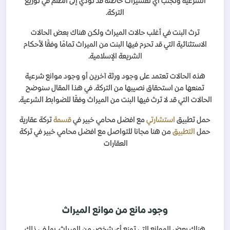
الشرعية وتجنب أي تفسيرات خاطئة قد تؤدي إلى الظلم في توزيع
التركة.
ترث البنت في أغلب حالات الميراث ولكن هناك بعض الحالات
الاستثنائية التي قد تحرم فيها البنت من الميراث تمامًا وفقًا لأحكام
الشريعة الإسلامية.
هذه الحالات تعتمد على وجود ورثة آخرين أو وجود موانع شرعية
تمنعها من استحقاق نصيبها من التركة. في هذا المقال سنوضح
الحالات التي قد لا ترث فيها البنت من الميراث وفقًا للضوابط الشرعية.
حمل تطبيق
استشارتي
مع افضل محامي خبير في
قسمة
تركة عقارية
حمل
التطبيق
من هنا مجانا للتواصل مع افضل محامي خبير في تركة
العقارات
وجود مانع من موانع الميراث
هناك بعض الموانع التي تمنع أي شخص من الميراث، بما في ذلك