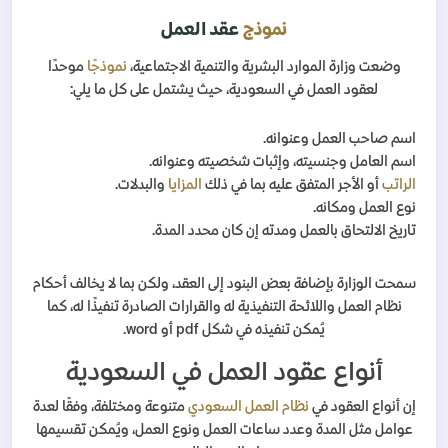
نموذج
عقد العمل
وضعت وزارة الموارد البشرية والتنمية الاجتماعية،
نموذجًا
موحدًا
لعقود العمل في السعودية، حيث يشتمل على كل ما يلي:
اسم صاحب العمل وعنوانه.
اسم العامل وجنسيته، وإثبات شخصيته وعنوانه.
الراتب
أو الأجر المتفق عليه بما في ذلك
المزايا
والبدلات.
نوع العمل ومكانه.
تاريخ الالتحاق بالعمل ومدته إن كان محدد المدة.
سمحت الوزارة بإضافة بعض البنود إلى العقد، ولكن بما لا يخالف أحكام
نظام العمل واللائحة التنفيذية له والقرارات الصادرة تنفيذًا له، كما
يُمكن تنفيذه في شكل pdf أو word.
أنواع عقود العمل في السعودية
إن أنواع العقود في
نظام العمل السعودي
متنوعة ومختلفة، وفقًا لعدة
عوامل مثل المدة وعدد ساعات العمل ونوع العمل، ويُمكن تقسيمها