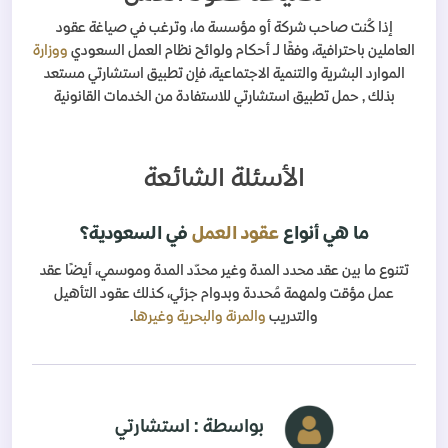
إذا كُنت صاحب شركة أو مؤسسة ما، وترغب في صياغة عقود
العاملين باحترافية، وفقًا لـ أحكام ولوائح نظام العمل السعودي
ووزارة
الموارد البشرية والتنمية الاجتماعية، فإن تطبيق استشارتي مستعد
بذلك , حمل تطبيق استشارتي للاستفادة من الخدمات القانونية
الأسئلة الشائعة
ما هي أنواع
عقود العمل
في السعودية؟
تتنوع ما بين عقد محدد المدة وغير محدّد المدة وموسمي، أيضًا عقد
عمل مؤقت ولمهمة مُحددة وبدوام جزئي، كذلك عقود التأهيل
والتدريب
والمرنة والبحرية وغيرها
.
بواسطة : استشارتي