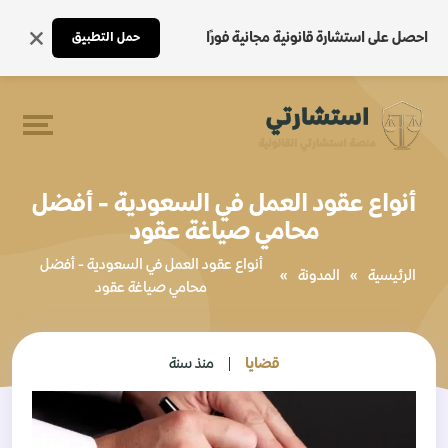
احصل على استشارة قانونية مجانية فورًا
حمل التطبيق
أنواع عقود العمل في السعودية - أفضل
محامي صياغة عقود
أنواع عقود العمل في السعودية - أفضل
الرئيسية
»
المدونة
»
محامي صياغة عقود
قضايا
منذ سنة