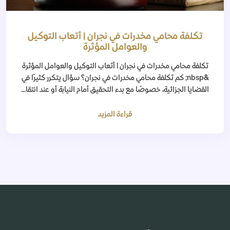
تكلفة محامي مخدرات في نجران | أتعاب التوكيل
والعوامل المؤثرة
تكلفة محامي مخدرات في نجران | أتعاب التوكيل والعوامل المؤثرة
&nbsp; كم تكلفة محامي مخدرات في نجران؟ سؤال يتكرر كثيرًا في
القضايا الجزائية، خصوصًا مع بدء التحقيق أمام النيابة أو عند انتقا...
قراءة المزيد