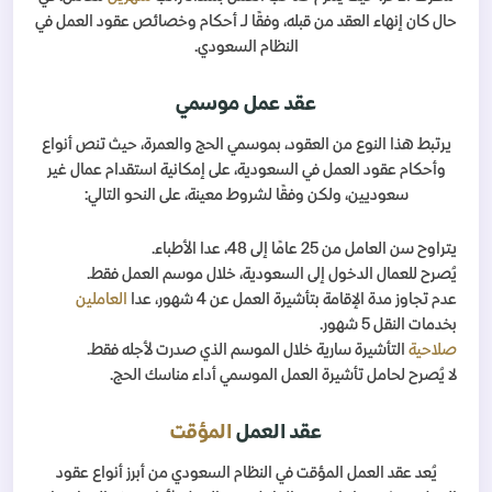
حال كان إنهاء العقد من قبله، وفقًا لـ أحكام وخصائص عقود العمل في
النظام السعودي.
عقد عمل موسمي
يرتبط هذا النوع من العقود، بموسمي الحج والعمرة، حيث تنص أنواع
وأحكام عقود العمل في السعودية، على إمكانية استقدام عمال غير
سعوديين، ولكن وفقًا لشروط معينة، على النحو التالي:
يتراوح سن العامل من 25 عامًا إلى 48، عدا الأطباء.
يُصرح للعمال الدخول إلى السعودية، خلال موسم العمل فقط.
عدم تجاوز مدة الإقامة بتأشيرة العمل عن 4 شهور، عدا
العاملين
بخدمات النقل 5 شهور.
صلاحية
التأشيرة سارية خلال الموسم الذي صدرت لأجله فقط.
لا يُصرح لحامل تأشيرة العمل الموسمي أداء مناسك الحج.
عقد العمل
المؤقت
يُعد عقد العمل المؤقت في النظام السعودي من أبرز أنواع عقود