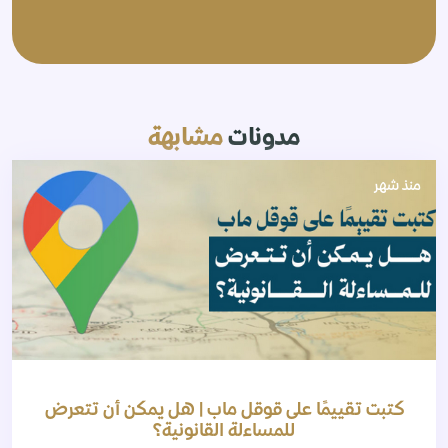
مدونات
مشابهة
منذ شهر
كتبت تقييمًا على قوقل ماب | هل يمكن أن تتعرض
للمساءلة القانونية؟