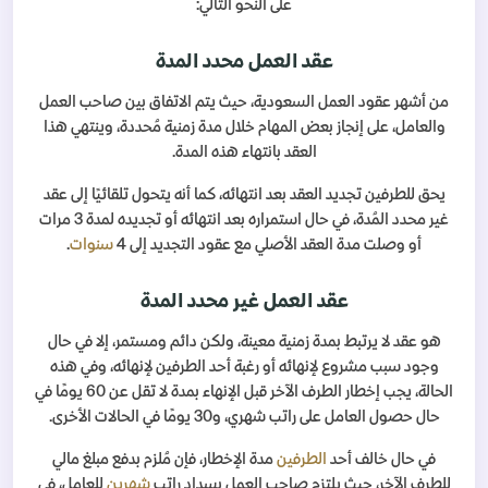
على النحو التالي:
عقد العمل محدد المدة
من أشهر عقود العمل السعودية، حيث يتم الاتفاق بين صاحب العمل
والعامل، على إنجاز بعض المهام خلال مدة زمنية مُحددة، وينتهي هذا
العقد بانتهاء هذه المدة.
يحق للطرفين تجديد العقد بعد انتهائه، كما أنه يتحول تلقائيًا إلى عقد
غير محدد المُدة، في حال استمراره بعد انتهائه أو تجديده لمدة 3 مرات
أو وصلت مدة العقد الأصلي مع عقود التجديد إلى 4
سنوات
.
عقد العمل غير محدد المدة
هو عقد لا يرتبط بمدة زمنية معينة، ولكن دائم ومستمر، إلا في حال
وجود سبب مشروع لإنهائه أو رغبة أحد الطرفين لإنهائه، وفي هذه
الحالة، يجب إخطار الطرف الآخر قبل الإنهاء بمدة لا تقل عن 60 يومًا في
حال حصول العامل على راتب شهري، و30 يومًا في الحالات الأخرى.
في حال خالف أحد
الطرفين
مدة الإخطار، فإن مُلزم بدفع مبلغ مالي
للطرف الآخر، حيث يلتزم صاحب العمل بسداد راتب
شهرين
للعامل، في