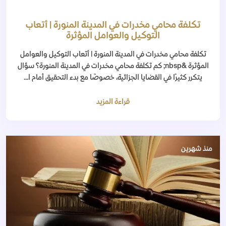
تكلفة محامي مخدرات في المدينة المنورة | أتعاب
التوكيل والعوامل المؤثرة
تكلفة محامي مخدرات في المدينة المنورة | أتعاب التوكيل والعوامل
المؤثرة &nbsp; كم تكلفة محامي مخدرات في المدينة المنورة؟ سؤال
يتكرر كثيرًا في القضايا الجزائية، خصوصًا مع بدء التحقيق أمام ا...
قراءة المزيد
منذ شهرين