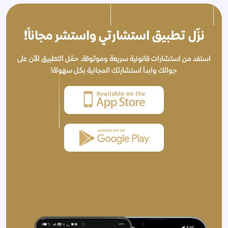
نزّل تطبيق استشارتي واستشر مجاناً!
استفد من استشارات قانونية سريعة وموثوقة. حمّل التطبيق الآن على
جوالك وابدأ استشارتك المجانية بكل سهولة!