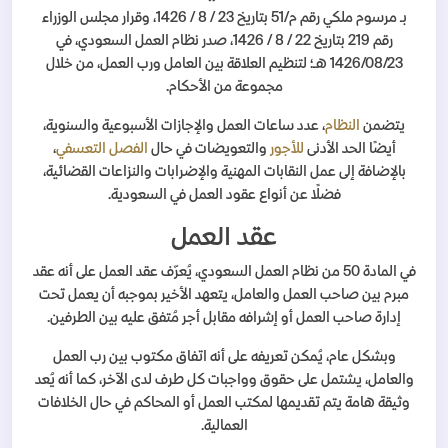
بـ مرسوم ملكي رقم م/51 بتاريخ 23 / 8 / 1426، وقرار مجلس الوزراء
رقم 219 بتاريخ 22 / 8 / 1426، صدر نظام العمل السعودي، في
1426/08/23 هـ؛ لتنظيم العلاقة بين العامل ورب العمل، من خلال
مجموعة من الأحكام.
يتضمن
النظام
، عدد ساعات العمل والإجازات الأسبوعية والسنوية،
أيضًا الحد الأدنى
للأجور
والتعويضات في حال
الفصل التعسفي
،
بالإضافة إلى عمل النقابات المهنية والإضرابات والنزاعات القضائية،
فضلًا عن أنواع عقود العمل في السعودية.
عقد العمل
في المادة 50 من نظام العمل السعودي، يُعرّف عقد العمل على أنه عقد
مبرم بين صاحب العمل والعامل، يتعهد الأخير بموجبه أن يعمل تحت
إدارة صاحب العمل أو إشرافه مقابل أجر مُتفق عليه بين الطرفين.
وبشكل عام، يُمكن تعريفه على أنه اتفاق مكتوب بين رب العمل
والعامل، يشتمل على حقوق وواجبات كل طرف لدى الآخر، كما أنه يُعد
وثيقة هامة يتم تقديمها لمكتب العمل أو المحاكم في حال الخلافات
العمالية.