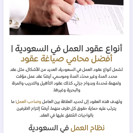
أنواع عقود العمل في السعودية |
أفضل محامي صياغة عقود
تشمل أنواع عقود العمل في السعودية، العديد من الأشكال، مثل عقد
محدد المدة وغير محدّد المدة وموسمي، أيضًا عقد عمل مؤقت
ولمهمة مُحددة وبدوام جزئي، كذلك عقود التأهيل والتدريب والمرنة
والبحرية وغيرها.
وتهدف هذه العقود إلى تحديد العلاقة بين العامل
وصاحب العمل
؛ ما
يترتب عليه حماية حقوق كل طرف منهما، أيضًا إلتزام الطرفين
بالواجبات المُتفق عليها في العقد.
نظام العمل
في السعودية