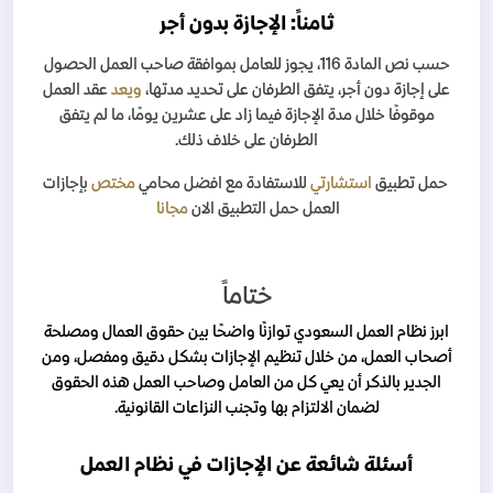
ثامناً: الإجازة بدون أجر
حسب نص المادة 116، يجوز للعامل بموافقة صاحب العمل الحصول
على إجازة دون أجر، يتفق الطرفان على تحديد مدتها،
ويعد
عقد العمل
موقوفًا خلال مدة الإجازة فيما زاد على عشرين يومًا، ما لم يتفق
الطرفان على خلاف ذلك.
حمل تطبيق
استشارتي
للاستفادة مع افضل محامي
مختص
بإجازات
العمل
حمل التطبيق الان
مجانا
ختاماً
ابرز نظام العمل السعودي توازنًا واضحًا بين حقوق العمال ومصلحة
أصحاب العمل، من خلال تنظيم الإجازات بشكل دقيق ومفصل، ومن
الجدير بالذكر أن يعي كل من العامل وصاحب العمل هذه الحقوق
لضمان الالتزام بها وتجنب النزاعات القانونية.
أسئلة شائعة عن الإجازات في نظام العمل