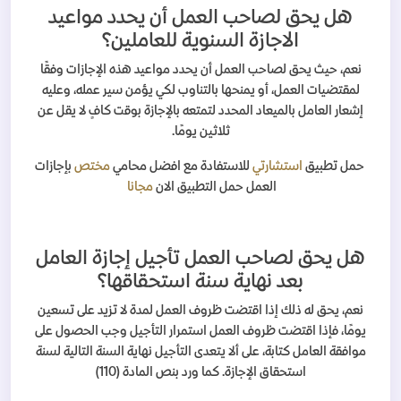
هل يحق لصاحب العمل أن يحدد مواعيد
الاجازة السنوية للعاملين؟
نعم، حيث يحق لصاحب العمل أن يحدد مواعيد هذه الإجازات وفقًا
لمقتضيات العمل، أو يمنحها بالتناوب لكي يؤمن سير عمله، وعليه
إشعار العامل بالميعاد المحدد لتمتعه بالإجازة بوقت كافٍ لا يقل عن
ثلاثين يومًا.
حمل تطبيق
استشارتي
للاستفادة مع افضل محامي
مختص
بإجازات
العمل
حمل التطبيق الان
مجانا
هل يحق لصاحب العمل تأجيل إجازة العامل
بعد نهاية سنة استحقاقها؟
نعم، يحق له ذلك إذا اقتضت ظروف العمل لمدة لا تزيد على تسعين
يومًا، فإذا اقتضت ظروف العمل استمرار التأجيل وجب الحصول على
موافقة العامل كتابة، على ألا يتعدى التأجيل نهاية السنة التالية لسنة
استحقاق الإجازة. كما ورد بنص المادة (110)