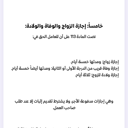
خامساً: إجازة الزواج والوفاة والولادة:
نصت المادة 113 على أن للعامل الحق في:
إجازة زواج: ومدتها خمسة أيام.
إجازة وفاة قريب من الدرجة الأولى أو الثانية: ومدتها أيضاً خمسة أيام.
إجازة ولادة للزوج: ثلاثة أيام.
وهي إجازات مدفوعة الأجر، ولا يشترط تقديم إثبات إلا عند طلب
صاحب العمل.