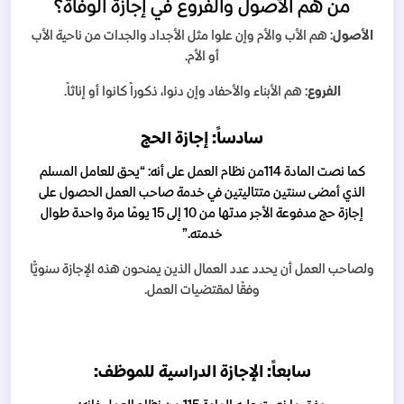
من هم الأصول والفروع في إجازة الوفاة؟
الأصول
: هم الأب والأم وإن علوا مثل الأجداد والجدات من ناحية الأب
أو الأم.
الفروع
: هم الأبناء والأحفاد وإن دنوا، ذكوراً كانوا أو إناثاً.
سادساً: إجازة الحج
كما نصت المادة 114من نظام العمل على أنه: “يحق للعامل المسلم
الذي أمضى سنتين متتاليتين في خدمة صاحب العمل الحصول على
إجازة حج مدفوعة الأجر مدتها من 10 إلى 15 يومًا مرة واحدة طوال
خدمته.”
ولصاحب العمل أن يحدد عدد العمال الذين يمنحون هذه الإجازة سنويًّا
وفقًا لمقتضيات العمل.
سابعاً: الإجازة الدراسية للموظف: