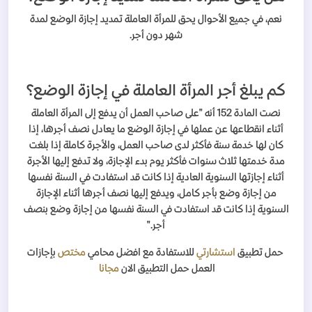
نعم، في جميع الأحوال يحق للمرأة العاملة تمديد إجازة الوضع لمدة
شهر دون أجر.
كم يبلغ أجر المرأة العاملة في إجازة الوضع؟
نصت المادة 152 أنه "على صاحب العمل أن يدفع إلى المرأة العاملة
أثناء انقطاعها عن عملها في إجازة الوضع ما يعادل نصف أجرها، إذا
كان لها خدمة سنة فأكثر لدى صاحب العمل، والأجرة كاملة إذا بلغت
مدة خدمتها ثلاث سنوات فأكثر يوم بدء الإجازة، ولا تدفع إليها الأجرة
أثناء إجازتها السنوية العادية إذا كانت قد استفادت في السنة نفسها
من إجازة وضع بأجر كامل، ويدفع إليها نصف أجرها أثناء الإجازة
السنوية إذا كانت قد استفادت في السنة نفسها من إجازة وضع بنصف
أجر."
حمل تطبيق
استشارتي
للاستفادة مع افضل محامي
مختص
بإجازات
العمل
حمل التطبيق الان
مجانا