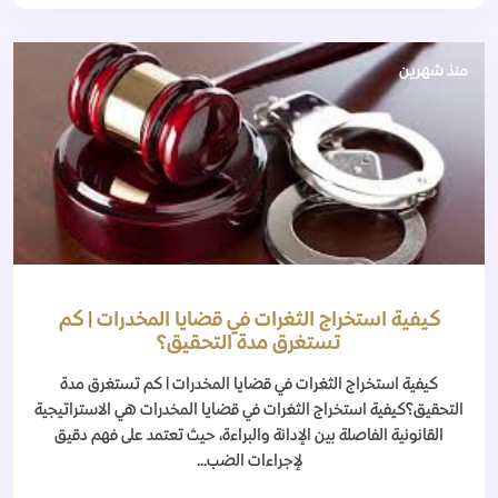
منذ شهرين
كيفية استخراج الثغرات في قضايا المخدرات | كم
تستغرق مدة التحقيق؟
كيفية استخراج الثغرات في قضايا المخدرات | كم تستغرق مدة
التحقيق؟كيفية استخراج الثغرات في قضايا المخدرات هي الاستراتيجية
القانونية الفاصلة بين الإدانة والبراءة، حيث تعتمد على فهم دقيق
لإجراءات الضب...