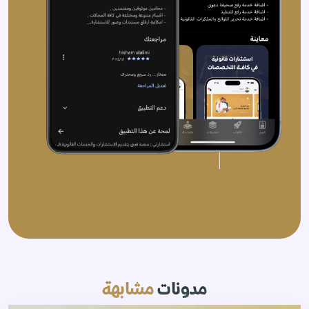
مدونات
مشابهة