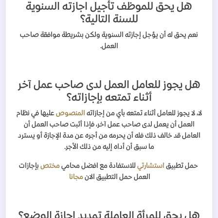
هل يحق للموظف تأجيل اجازته السنوية
للسنة التالية؟
نعم يحق له أن يؤجل إجازته السنوية ولكن بشريطة موافقة صاحب
العمل.
هل يجوز للعامل العمل لدى صاحب عمل آخر
أثناء تمتعه بإجازاته؟
لا، لا يجوز للعامل أثناء تمتعه بأي من إجازاته
المنصوص
عليها في نظام
العمل أن يعمل لدى صاحب عمل آخر، فإذا أثبت صاحب العمل أن
العامل قد خالف ذلك فله أن يحرمه من أجره عن مدة الإجازة أو يسترد
ما سبق أن أداه إليه من ذلك الأجر.
حمل تطبيق
استشارتي
للاستفادة مع افضل محامي
مختص
بإجازات
العمل
حمل التطبيق الان
مجانا
هل يحق للمرأة العاملة تمديد إجازة الوضع؟