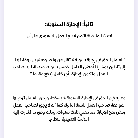
ثانياً: الإجازة السنوية:
نصت المادة 109 من نظام العمل السعودي على أن:
“للعامل الحق في إجازة سنوية لا تقل عن واحد وعشرين يومًا، تزداد
إلى ثلاثين يومًا إذا أمضى العامل خمس سنوات متصلة لدى صاحب
العمل، وتكون الإجازة بأجر كامل يُدفع مقدماً.”
وعليه فإن الحق في الإجازة السنوية لا يسقط، ويجوز للعامل ترحيلها
بموافقة صاحب العمل للسنة التالية، كما أنه لا يجوز لصاحب العمل
رفض منح الإجازة بعد مضي ثلاث سنوات، وذلك وفق ما أشارت إليه
اللائحة التنفيذية للنظام.