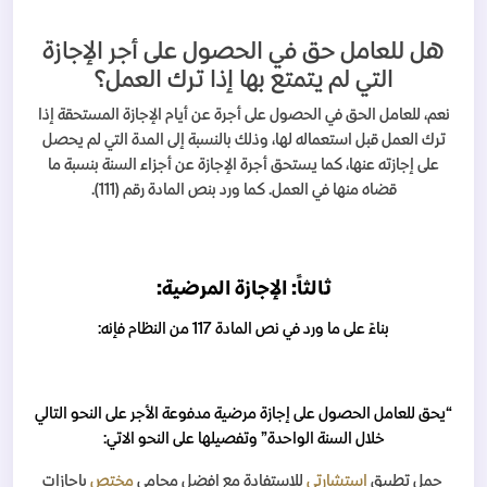
هل للعامل حق في الحصول على أجر الإجازة
التي لم يتمتع بها إذا ترك العمل؟
نعم، للعامل الحق في الحصول على أجرة عن أيام الإجازة المستحقة إذا
ترك العمل قبل استعماله لها، وذلك بالنسبة إلى المدة التي لم يحصل
على إجازته عنها، كما يستحق أجرة الإجازة عن أجزاء السنة بنسبة ما
قضاه منها في العمل. كما ورد بنص المادة رقم (111).
ثالثاً: الإجازة المرضية:
بناءً على ما ورد في نص المادة 117 من النظام فإنه:
“يحق للعامل الحصول على إجازة مرضية مدفوعة الأجر على النحو التالي
خلال السنة الواحدة
”
وتفصيلها على النحو الاتي:
حمل تطبيق
استشارتي
للاستفادة مع افضل محامي
مختص
بإجازات