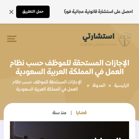
احصل على استشارة قانونية مجانية فورًا
حمل التطبيق
الإجازات المستحقة للموظف حسب نظام
العمل في المملكة العربية السعودية
الإجازات المستحقة للموظف حسب نظام
الرئيسية
»
المدونة
»
العمل في المملكة العربية السعودية
قضايا
منذ سنة