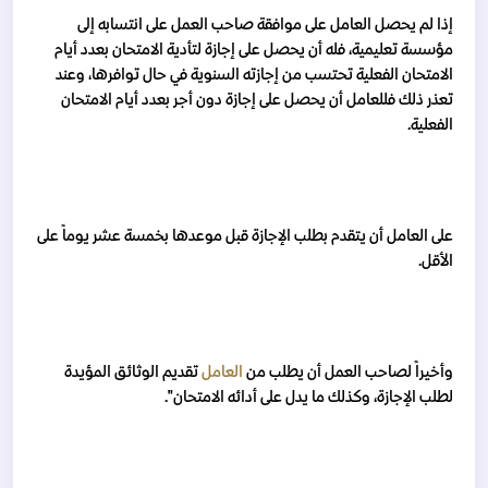
إذا لم يحصل العامل على موافقة صاحب العمل على انتسابه إلى
مؤسسة تعليمية، فله أن يحصل على إجازة لتأدية الامتحان بعدد أيام
الامتحان الفعلية تحتسب من إجازته السنوية في حال توافرها، وعند
تعذر ذلك فللعامل أن يحصل على إجازة دون أجر بعدد أيام الامتحان
الفعلية.
على العامل أن يتقدم بطلب الإجازة قبل موعدها بخمسة عشر يوماً على
الأقل.
وأخيراً لصاحب العمل أن يطلب من
العامل
تقديم الوثائق المؤيدة
لطلب الإجازة، وكذلك ما يدل على أدائه الامتحان".