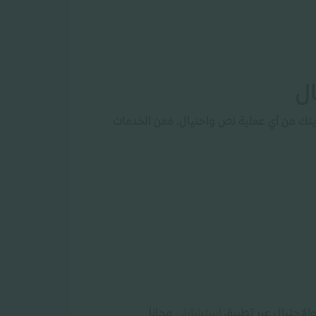
ل
تك من أي عملية نص واحتيال. فمن الخدمات
الاحتيال عبر تطبيق
استشارتي
مجانا