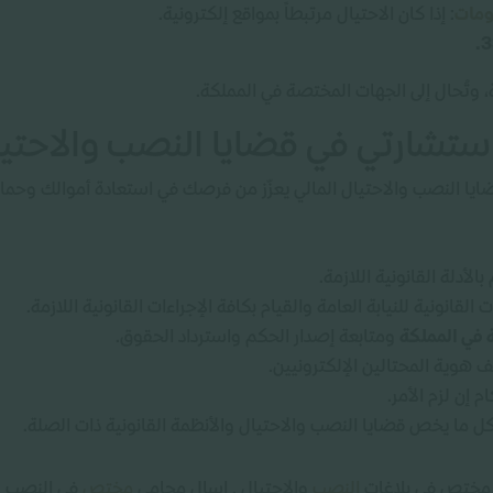
ومات
: إذا كان الاحتيال مرتبطاً بمواقع إلكترونية.
، وتُحال إلى الجهات المختصة في المملكة.
تشارتي في قضايا النصب والاحتيا
 النصب والاحتيال المالي يعزّز من فرصك في استعادة أموالك وحماي
لأدلة القانونية اللازمة.
القانونية للنيابة العامة والقيام بكافة الإجراءات القانونية اللازمة.
 في المملكة
ومتابعة إصدار الحكم واسترداد الحقوق.
 هوية المحتالين الإلكترونيين.
 إن لزم الأمر.
كل ما يخص قضايا النصب والاحتيال والأنظمة القانونية ذات الصلة.
 مختص في بلاغات
النصب
والاحتيال , اسال محامي
مختص
في النصب و