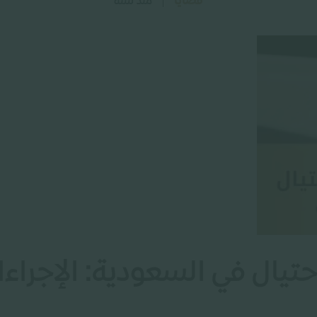
قضايا
منذ سنة
تيال في السعودية: الإجراءات