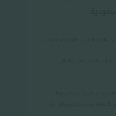
لسعودية
إلى سبع سنوات سجن وغرامة مالية لا تتجاوز 5 ملايين ريال وذلك حسب المادة الأولى من نظام مكافحة الاحتيال
المبلغ عبر الحكم القضائي النهائي.
الاحتيال عبر تطبيق
استشارتي
مجانا
، مع الاستعانة بمحامٍ مختص، يشكّلان خط