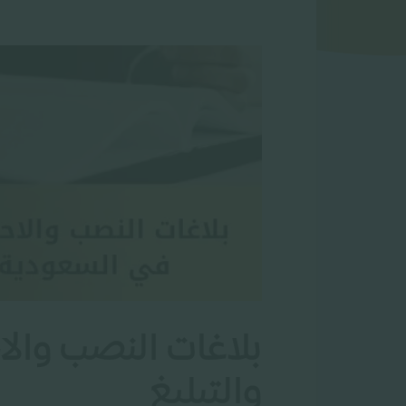
بلاغات النصب والاح
والتبليغ