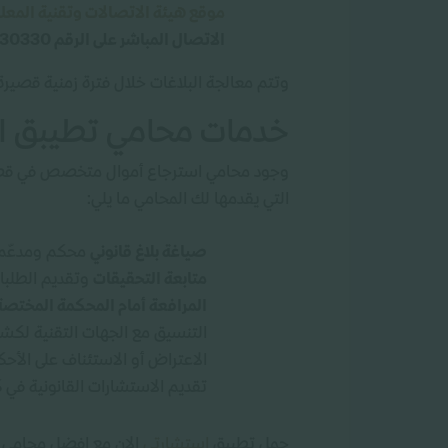
موقع هيئة الاتصالات وتقنية المعل
الاتصال المباشر على الرقم 330330.
وتتم معالجة البلاغات خلال فترة زمنية قصيرة
خدمات محامي تطيبق اس
وجود محامي استرجاع أموال متخصص في قضايا
التي يقدمها لك المحامي ما يلي:
صياغة بلاغ قانوني
محكم ومدعّم با
متابعة التحقيقات
وتقديم الطلبات 
المرافعة أمام المحكمة المختصة
التنسيق مع الجهات التقنية لكشف
الاعتراض أو الاستئناف على الأحكام
تقديم الاستشارات القانونية في 
حمل تطبيق
استشارتي
الان مع افضل محامي