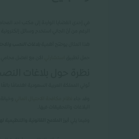
في إحدى القضايا الواردة إلى مكتب احد المحا
الرغم من أنّ الجاني استخدم وسائل إلكترونية 
هذا المثال يوضّح أهمية
بلاغات النصب والاح
حمل تطبيق
استشارتي
الان مع افضل محامي
نظرة حول بلاغات النصب
تُولي المملكة العربية السعودية اهتمامًا بالغ
وقد جاء
نظام مكافحة الاحتيال المالي
البلاغات والتحقيقات فيها.
وفيما يلي
أبرز الملامح القانونية والتنظيمية له