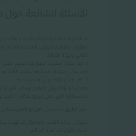
الأسئلة الشائعة حول مق
ما العقوبة النظامية لمرتكب النصب والاحتيال
المالي وخيانة الأمانة.
هل يمكن استرداد المبلغ بعد تقديم البلاغ؟
نعم يمكن استرداد المبلغ بعد تقديم البلاغ، وذ
هل البلاغ الإلكتروني يُعتبر رسمياً؟
نعم البلاغ الإلكتروني المقدم عبر كلنا أمن أو
أ
نختم مقالنا الذي حمل عنوان: بلاغات النصب و
حمل تطبيق
استشارتي
الان مع افضل محامي
لنبين أن جرائم النصب والاحتيال قد تُهدد استق
الدفاع الأول ضد هذه الجرائم.