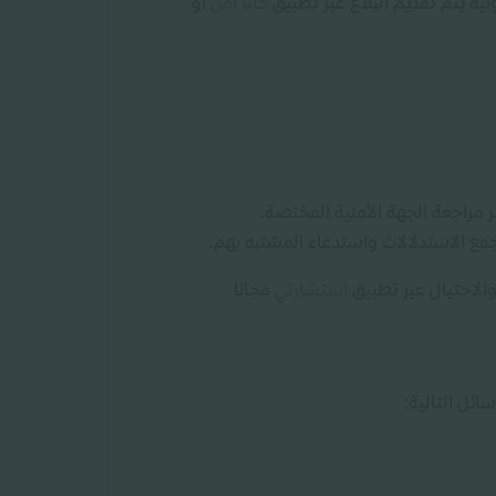
ية يتم تقديم البلاغ عبر تطبيق
كلنا أمن
أو
بر مراجعة الجهة الأمنية المختصة.
 وجمع الاستدلالات واستدعاء المشتبه بهم.
الاحتيال عبر تطبيق
استشارتي
مجانا
ائل التالية: