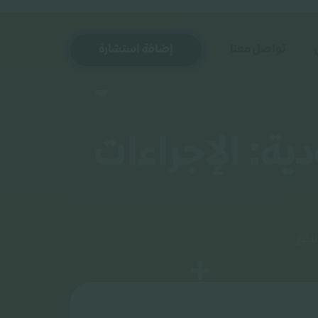
تواصل معنا
إضافة استشارة
ية: الإجراءات
تبليغ