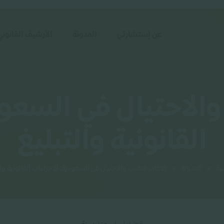
عن إستشارتي
المدونة
الأرشيف القانوني
الاحتيال في السعود
القانونية والتبليغ
ية
»
المدونة
»
بلاغات النصب والاحتيال في السعودية: الإجراءات القانونية وال