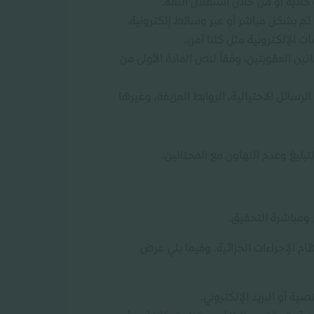
و كاذبة أو من خلال استغلال الثقة.
ء تم بشكل مباشر أو عبر وسائط إلكترونية.
ت الإلكترونية مثل كلنا أمن.
أو بإحدى هاتين العقوبتين، وفقاً لنص المادة الأولى من
رسائل الاحتيالية، الروابط المزيفة، وغيرها
التبليغ وعدم التهاون مع المحتالين.
 ومباشرة التحقيق.
ام الإجراءات الجزائية. وفيما يلي عرض
صية أو البريد الإلكتروني.