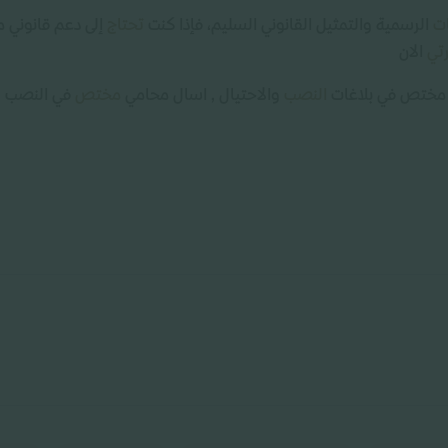
ات
الرسمية والتمثيل القانوني السليم، فإذا كنت
تحتاج
إلى دعم قانوني
تي
الان
 مختص في بلاغات
النصب
والاحتيال , اسال محامي
مختص
في النصب و