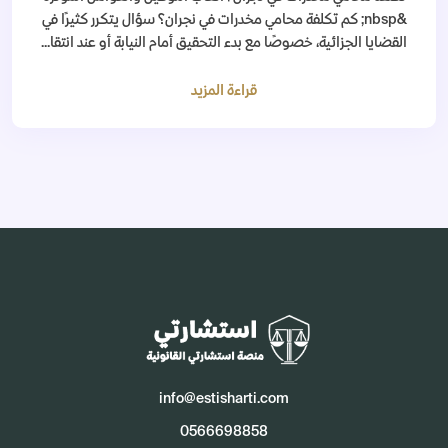
&nbsp; كم تكلفة محامي مخدرات في نجران؟ سؤال يتكرر كثيرًا في
القضايا الجزائية، خصوصًا مع بدء التحقيق أمام النيابة أو عند انتقا...
قراءة المزيد
info@estisharti.com
0566698858