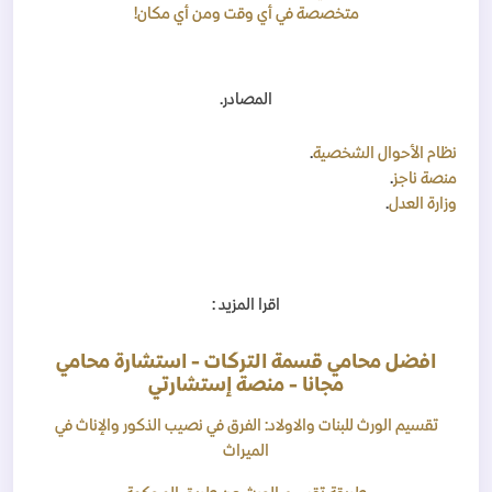
متخصصة في أي وقت ومن أي مكان!
المصادر.
نظام الأحوال الشخصية
.
منصة ناجز
.
وزارة العدل
.
اقرا المزيد :
افضل محامي قسمة التركات - استشارة محامي
مجانا - منصة إستشارتي
تقسيم الورث للبنات والاولاد: الفرق في نصيب الذكور والإناث في
الميراث