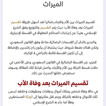
الميراث
تقسيم الميراث بين الأم والابناء رضائيا تعد أسهل طريقة
لتقسيم
الميراث بعد وفاة الأب؛ حيث يتم
التقسيم
والتوزيع وفق الشرع
الإسلامي، بعيدًا عن إجراءات المحاكم المطولة في القسمة الإجبارية.
والجدير بالذكر أن القسمات الرضائية متاحة وفق القانون السعودي،
ولكن هناك بضعة شروط، حيث يشترط أن يكون رام راشدين، بالإضافة
إلى أن تكون القسمة قائمة بالتراضي لا الإكراه.
للمزيد عن القسمة الرضائية في القانون السعودي، وعلى الأخص، في
حالات قسمة التركة بين الأم والأبناء، واصل قراءة تلك المقالة، وسوف
نستعرض خلالها الحديث عن ذلك.
تقسيم الميراث بعد وفاة الأب
في حالة وفاة شخص يمتلك أموال وعقارات ومنقولات وخلافه، تسمى
تلك الأموال وخلافه بالتركة، ويتم نقل ملكيتها إلى
الورثة
المستحقين،
وفقًا لما جاء به الشرع الإسلامي.