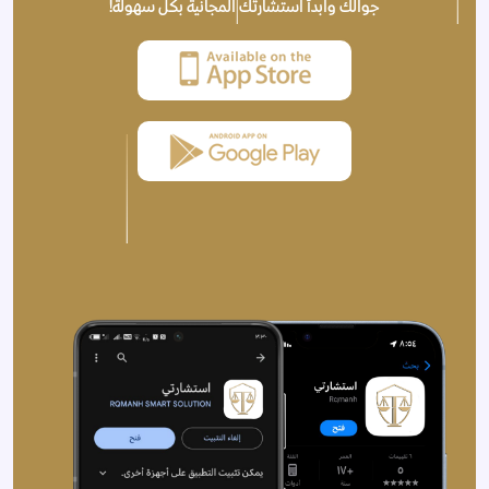
جوالك وابدأ استشارتك المجانية بكل سهولة!