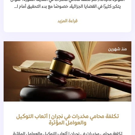
يتكرر كثيرًا في القضايا الجزائية، خصوصًا مع بدء التحقيق أمام ا...
قراءة المزيد
منذ شهرين
تكلفة محامي مخدرات في نجران | أتعاب التوكيل
والعوامل المؤثرة
تكلفة محامي مخدرات في نجران | أتعاب التوكيل والعوامل المؤثرة