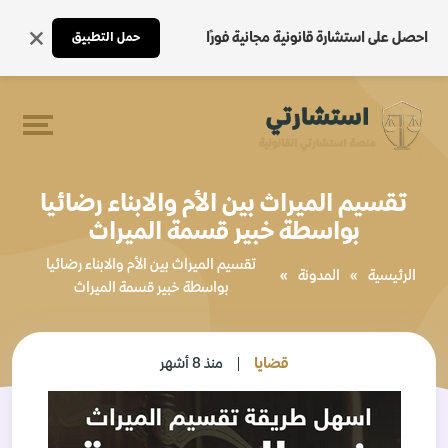
احصل على استشارة قانونية مجانية فورًا
حمل التطبيق
تقسيم الميراث بين الأم والابناء رضائيا
بواسطة خبير قسمة الميراث
تقسيم الميراث بين الأم والابناء رضائيا
الرئيسية
»
المدونة
»
بواسطة خبير قسمة الميراث
قضايا
منذ 8 أشهر