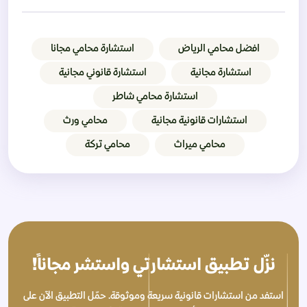
افضل محامي الرياض
استشارة محامي مجانا
استشارة مجانية
استشارة قانوني مجانية
استشارة محامي شاطر
استشارات قانونية مجانية
محامي ورث
محامي ميراث
محامي تركة
نزّل تطبيق استشارتي واستشر مجاناً!
استفد من استشارات قانونية سريعة وموثوقة. حمّل التطبيق الآن على