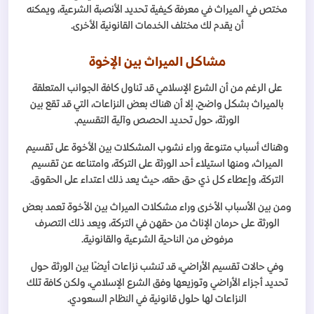
مختص في الميراث في معرفة كيفية تحديد الأنصبة الشرعية، ويمكنه
أن يقدم لك مختلف الخدمات القانونية الأخرى.
مشاكل الميراث بين الإخوة
على الرغم من أن الشرع الإسلامي قد تناول كافة الجوانب المتعلقة
بالميراث بشكل واضح، إلا أن هناك بعض النزاعات، التي قد تقع بين
الورثة، حول تحديد الحصص وآلية التقسيم.
وهناك أسباب متنوعة وراء نشوب المشكلات بين الأخوة على تقسيم
الميراث، ومنها استيلاء أحد الورثة على التركة، وامتناعه عن تقسيم
التركة، وإعطاء كل ذي حق حقه، حيث يعد ذلك اعتداء على الحقوق.
ومن بين الأسباب الأخرى وراء مشكلات الميراث بين الأخوة تعمد بعض
الورثة على حرمان الإناث من حقهن في التركة، ويعد ذلك التصرف
مرفوض من الناحية الشرعية والقانونية.
وفي حالات تقسيم الأراضي، قد تنشب نزاعات أيضًا بين الورثة حول
تحديد أجزاء الأراضي وتوزيعها وفق الشرع الإسلامي، ولكن كافة تلك
النزاعات لها حلول قانونية في النظام السعودي.