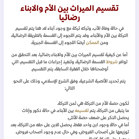
تقسيم الميراث بين الأم والابناء
رضائيا
في حالة وفاة الأب، وتركه تركة مع وجود أبناء له، هنا يتم تقسيم
التركة بين الأم والأبناء، وقد يتم اللجوء إلى القسمة بالطريقة الرضائية،
ومن
الممكن
أيضًا اللجوء إلى القسمة الجبرية.
أما عن كيفية تقسيم الميراث بين الأم والابناء رضائيا، بعد التحقق من
توافر
شروط
القسمة الرضائية، وتنفيذ إجراءات ما قبل التقسيم، التي
أوضحناها خلال الفقرة السابقة، يتم التقسيم.
يتم تحديد الأنصبة الشرعية، وفق الشرع الإسلامي، وذلك على النحو
التالي:
تكون حصة الأم من التركة هي ثمن التركة.
ما يتبقى من التركة، يتم
تقسيمه
بين الأبناء، في حالة ذكور وإناث
يحصل الذكر على ضعف حصة الأنثى.
أما في حالة وجود ابن واحد فقط، يحصل الابن على حقه من التركة، بعد
توزيعها على أصحاب الفروض، وفي حال عدم وجود أصحاب فروض،