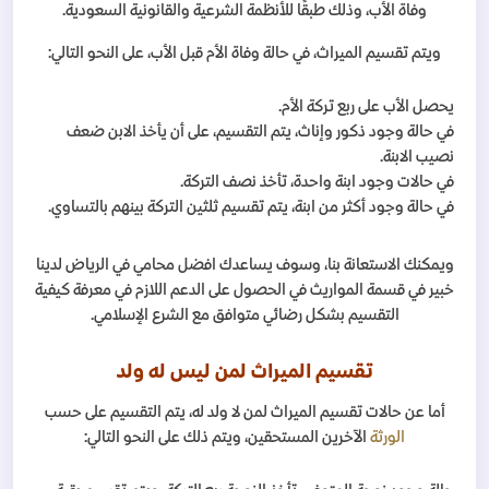
وفاة الأب، وذلك طبقًا للأنظمة الشرعية والقانونية السعودية.
ويتم تقسيم الميراث، في حالة وفاة الأم قبل الأب، على النحو التالي:
يحصل الأب على ربع تركة الأم.
في حالة وجود ذكور وإناث، يتم التقسيم، على أن يأخذ الابن ضعف
نصيب الابنة.
في حالات وجود ابنة واحدة، تأخذ نصف التركة.
في حالة وجود أكثر من ابنة، يتم تقسيم ثلثين التركة بينهم بالتساوي.
ويمكنك الاستعانة بنا، وسوف يساعدك افضل محامي في الرياض لدينا
خبير في قسمة المواريث في الحصول على الدعم اللازم في معرفة كيفية
التقسيم بشكل رضائي متوافق مع الشرع الإسلامي.
تقسيم الميراث لمن ليس له ولد
أما عن حالات تقسيم الميراث لمن لا ولد له، يتم التقسيم على حسب
الورثة
الآخرين المستحقين، ويتم ذلك على النحو التالي: