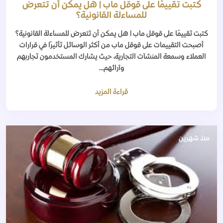
كتبت تقييمًا على قوقل ماب | هل يمكن أن تتعرض
للمساءلة القانونية؟
كتبت تقييمًا على قوقل ماب | هل يمكن أن تتعرض للمساءلة القانونية؟
أصبحت التقييمات على قوقل ماب من أكثر الوسائل تأثيرًا في قرارات
العملاء وسمعة المنشآت التجارية، حيث يشارك المستخدمون تجاربهم
وآرائهم...
قراءة المزيد
منذ شهرين