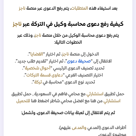
بعد استيفاء هذه
المتطلبات
، يتم رفع الدعوى عبر منصة
ناجز
كيفية رفع دعوى محاسبة وكيل في التركة عبر
ناجز
يتم رفع دعوى محاسبة الوكيل من خلال منصة
ناجز
، وذلك عبر
الخطوات التالية:
الدخول إلى منصة
ناجز
، ثم اختيار “
القضايا
”.
الانتقال إلى “
صحيفة دعوى
”، ثم اختيار “تقديم طلب جديد”.
تحديد تصنيف الدعوى الرئيسي “
أحوال شخصية
”.
اختيار التصنيف الفرعي “
دعاوى قسمة التركات
”.
تحديد نوع الدعوى “محاسبة في
تركة
”.
حمل تطبيق
استشارتي
مع محامي فاهم
في السعودية
, حمل تطبيق
استشارتي
من هنا مع افضل محامي شاطر اضغط هنا
للتحميل
ثم يتم الانتقال إلى تعبئة بيانات صحيفة الدعوى، وتشمل:
أطراف الدعوى (المدعي
والمدعى
عليهم).
موضوع الدعوى.