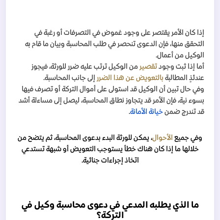
إذا كان الأمر يقتصر على وجود غموض في التصرفات أو رغبة في
التحقق منها، فإن الدعوى تنحصر في طلب المحاسبة وبيان ما قام به
الوكيل من أعمال.
أما إذا ثبت وجود
تقصير
من الوكيل ترتب عليه ضرر للورثة، فيجوز
عندئذٍ المطالبة
ب
التعويض عن هذا الضرر
إلى جانب المحاسبة.
وفي حال تبين أن الوكيل قد استولى على أموال التركة أو تصرف فيها
بسوء نية، فإن الأمر قد يتجاوز نطاق المحاسبة، ليصل إلى مساءلة أشد
قد تندرج ضمن
خيانة الأمانة
.
وفي جميع
الأحوال
، يمكن للورثة البدء بدعوى المحاسبة، ثم يتضح من
خلالها ما إذا كان هناك خطأ يستوجب التعويض أو شبهة تستدعي
اتخاذ إجراءات جنائية.
ما الذي يطلبه المدعي في دعوى محاسبة وكيل في
التركة؟