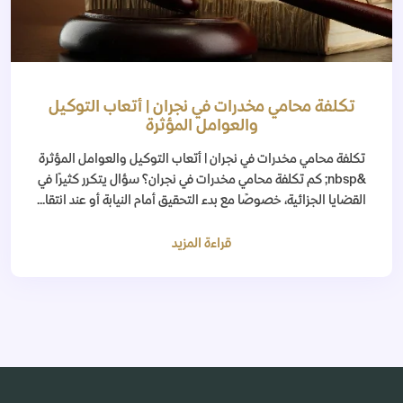
تكلفة محامي مخدرات في نجران | أتعاب التوكيل
والعوامل المؤثرة
تكلفة محامي مخدرات في نجران | أتعاب التوكيل والعوامل المؤثرة
&nbsp; كم تكلفة محامي مخدرات في نجران؟ سؤال يتكرر كثيرًا في
القضايا الجزائية، خصوصًا مع بدء التحقيق أمام النيابة أو عند انتقا...
قراءة المزيد