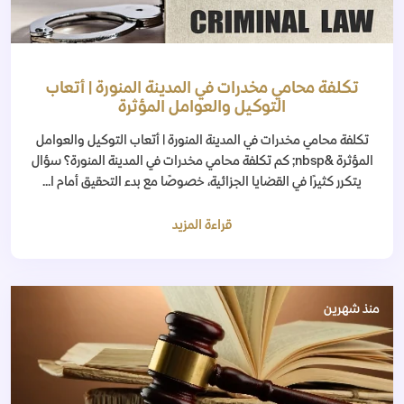
تكلفة محامي مخدرات في المدينة المنورة | أتعاب
التوكيل والعوامل المؤثرة
تكلفة محامي مخدرات في المدينة المنورة | أتعاب التوكيل والعوامل
المؤثرة &nbsp; كم تكلفة محامي مخدرات في المدينة المنورة؟ سؤال
يتكرر كثيرًا في القضايا الجزائية، خصوصًا مع بدء التحقيق أمام ا...
قراءة المزيد
منذ شهرين