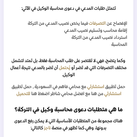
تتمثل طلبات المدعي في دعوى محاسبة الوكيل في الآتي:
الإفصاح عن
التصرفات
فيما يخص نصيب المدعي من التركة
إقامة محاسب وتسليم نصيب المدعي
استرداد نصيب المدعي من التركة
المحاسبة
وكما يتضح، فهي لا تقتصر على طلب المحاسبة فقط، بل تمتد لتشمل
مختلف التصرفات التي قد تضر أو
يُحتمل
أن تضر بالمدعي نتيجة أعمال
الوكيل.
حمل تطبيق
استشارتي
مع محامي فاهم
في السعودية
, حمل تطبيق
استشارتي
من هنا مع افضل محامي شاطر اضغط هنا
للتحميل
ما هي متطلبات دعوى محاسبة وكيل في التركة؟
هناك مجموعة من المتطلبات الأساسية التي لا يمكن رفع الدعوى
بدونها، وهي كما تظهر في منصة
ناجز
كالتالي: