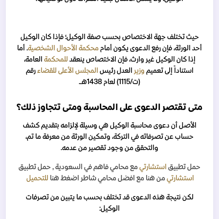
حيث تختلف جهة الاختصاص بحسب صفة الوكيل؛ فإذا كان الوكيل
أحد الورثة، فإن رفع الدعوى يكون أمام
محكمة الأحوال الشخصية
. أما
إذا كان الوكيل غير وارث، فإن الاختصاص ينعقد
للمحكمة
العامة،
استناداً إلى تعميم
وزير
العدل رئيس
المجلس الأعلى للقضاء
رقم
(ت/1115) لعام 1438هـ.
متى تقتصر الدعوى على المحاسبة ومتى تتجاوز ذلك؟
الأصل أن دعوى محاسبة الوكيل هي وسيلة لإلزامه بتقديم كشف
حساب عن تصرفاته في التركة، وتمكين الورثة من معرفة ما تم،
والتحقق من وجود تقصير من عدمه.
حمل تطبيق
استشارتي
مع محامي فاهم
في السعودية
, حمل تطبيق
استشارتي
من هنا مع افضل محامي شاطر اضغط هنا
للتحميل
لكن نتيجة هذه الدعوى قد تختلف بحسب ما يتبين من تصرفات
الوكيل: