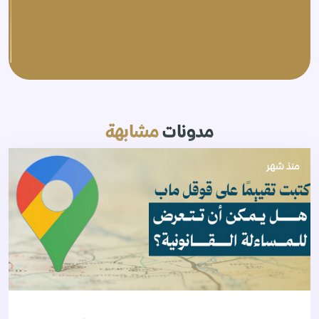
مدونات
مشابهة
منذ شهر