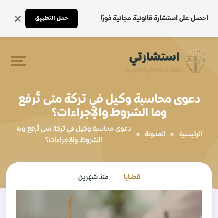
احصل على استشارة قانونية مجانية فورًا
حمل التطبيق
دعوى محاسبة وكيل في تركة متى تُرفع
وما الشروط والإجراءات؟
دعوى محاسبة وكيل في تركة متى تُرفع وما
الرئيسية
»
المدونة
»
الشروط والإجراءات؟
قضايا
منذ شهرين