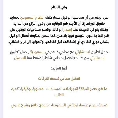
وفي الختام
على الرغم من أن محاسبة الوكيل مسار كفله
النظام السعودي
لحماية
حقوق الورثة، إلا أن الأجدر هو الوقاية من وقوع النزاع من البداية،
وذلك بتوخي الحيطة عند
إصدار
الوكالة، وقصر صلاحيات الوكيل على
قدر الحاجة دون التوسع فيها بلا مبرر. كما ننصح بمتابعة أعمال الوكيل
بشكل دوري لتفادي أي إشكالات قبل تفاقمها وتحولها إلى نزاع قضائي.
حمل تطبيق
استشارتي
مع محامي فاهم
في
السعودية
, حمل تطبيق
استشارتي
من هنا مع افضل محامي شاطر اضغط هنا
للتحميل
أقرا المزيد :
افضل محامي قسمة التركات
ما هو حصر التركة؟ الإجراءات، المستندات المطلوبة، وكيفية تقديم
الطلب
صيغة دعوى قسمة تركة في السعودية : نموذج جاهز وشرح قانوني