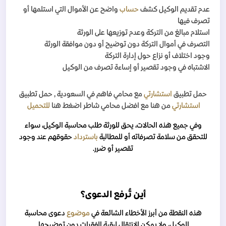
عدم تقديم الوكيل كشف
حساب
واضح عن الأموال التي استلمها أو
تصرف فيها
استلام مبالغ من التركة وعدم توزيعها على الورثة
التصرف في أموال التركة دون توضيح أو دون موافقة الورثة
وجود اختلاف أو نزاع حول إدارة التركة
الاشتباه في وجود تقصير أو إساءة تصرف من الوكيل
حمل تطبيق
استشارتي
مع محامي فاهم
في السعودية
, حمل تطبيق
استشارتي
من هنا مع افضل محامي شاطر اضغط هنا
للتحميل
وفي جميع هذه الحالات، يحق للورثة طلب محاسبة الوكيل، سواء
للتحقق من سلامة تصرفاته أو للمطالبة
باسترداد
حقوقهم عند وجود
تقصير أو ضرر.
أين تُرفع الدعوى؟
هذه النقطة من أبرز الأخطاء الشائعة في
موضوع
دعوى محاسبة
الوكيل، ولا يمكن الانتقال لبقية الفقرات دون توضيحها.