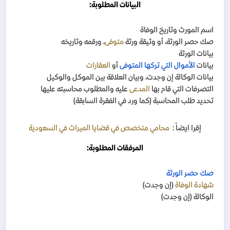
البيانات المطلوبة:
اسم المورث وتاريخ الوفاة
صك حصر الورثة، أو وثيقة ورثة
متوفى
، ورقمه وتاريخه
بيانات الورثة
بيانات
الأموال التي تركها المتوفى
أو
العقارات
بيانات الوكالة إن وجدت، وبيان العلاقة بين الموكل والوكيل
التصرفات التي قام بها
المدعى
عليه والمطلوب محاسبته عليها
تحديد طلب المحاسبة (كما ورد في الفقرة السابقة)
إقرا ايضاً :
محامي متخصص في قضايا الميراث في السعودية
المرفقات المطلوبة:
صك حصر الورثة
شهادة الوفاة
(إن وجدت)
الوكالة (إن وجدت)