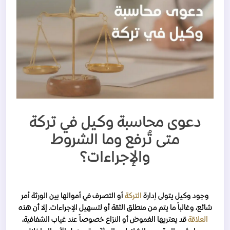
دعوى محاسبة وكيل في تركة
متى تُرفع وما الشروط
والإجراءات؟
وجود وكيل يتولى إدارة
التركة
أو التصرف في أموالها بين الورثة أمر
شائع، وغالباً ما يتم من منطلق الثقة أو لتسهيل الإجراءات. إلا أن هذه
العلاقة
قد يعتريها الغموض أو النزاع خصوصاً عند غياب الشفافية،