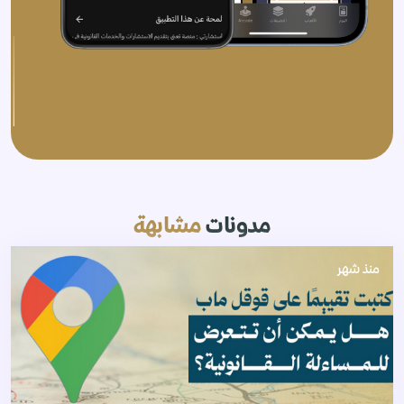
مدونات
مشابهة
منذ شهر