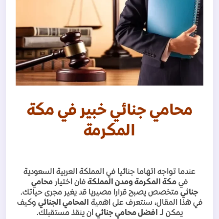
محامي جنائي خبير في مكة
المكرمة
عندما تواجه اتهاما جنائيا في المملكة العربية السعودية
في
مكة المكرمة ومدن المملكة
فان اختيار
محامي
جنائي
متخصص يصبح قرارا مصيريا قد يغير مجرى حياتك.
في هذا المقال، سنتعرف على اهمية
المحامي الجنائي
وكيف
يمكن لـ
افضل محامي جنائي
ان ينقذ مستقبلك
.