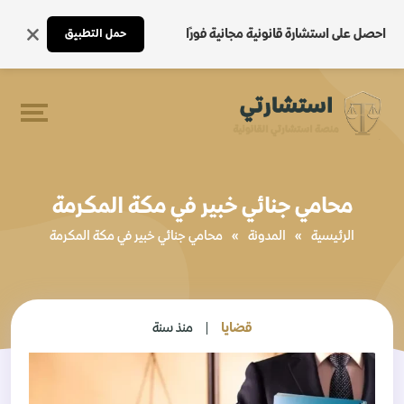
احصل على استشارة قانونية مجانية فورًا
حمل التطبيق
محامي جنائي خبير في مكة المكرمة
الرئيسية
»
المدونة
»
محامي جنائي خبير في مكة المكرمة
قضايا
منذ سنة