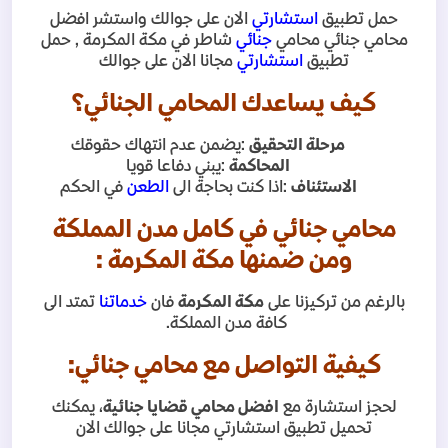
حمل تطبيق
استشارتي
الان على جوالك واستشر افضل
محامي جنائي محامي
جنائي
شاطر في مكة المكرمة , حمل
تطبيق
استشارتي
مجانا الان على جوالك
كيف يساعدك المحامي الجنائي؟
مرحلة التحقيق
:
يضمن عدم انتهاك حقوقك
المحاكمة
:
يبني دفاعا قويا
الاستئناف
:
اذا كنت بحاجة الى
الطعن
في الحكم
محامي جنائي في كامل مدن المملكة
ومن ضمنها مكة المكرمة
:
بالرغم من تركيزنا على
مكة المكرمة
فان
خدماتنا
تمتد الى
كافة مدن المملكة
.
كيفية التواصل مع محامي جنائي
:
لحجز استشارة مع
افضل محامي قضايا جنائية
، يمكنك
تحميل تطبيق استشارتي مجانا على جوالك الان