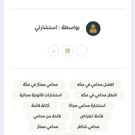
بواسطة : استشارتي
افضل محامي في مكه
محامي ممتاز في مكة
اشطر محامي في مكه
استشارات قانونية مجانية
استشارة محامي مجانا
كتابة لائحة
لائحة اعتراض
لائحة من محامي
محامي شاطر
محامي ممتاز