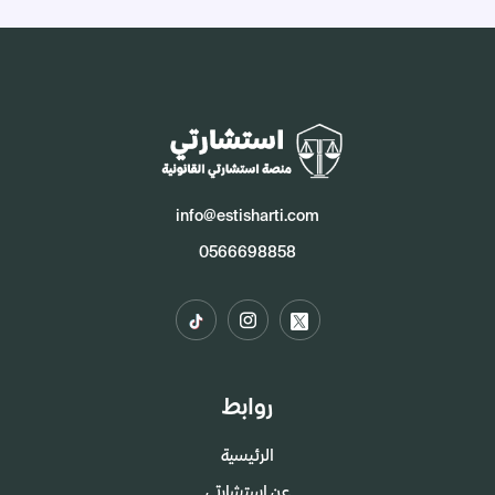
info@estisharti.com
0566698858
روابط
الرئيسية
عن إستشارتي