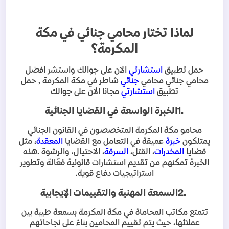
لماذا تختار محامي جنائي في مكة
المكرمة؟
حمل تطبيق
استشارتي
الان على جوالك واستشر افضل
محامي جنائي محامي
جنائي
شاطر في مكة المكرمة , حمل
تطبيق
استشارتي
مجانا الان على جوالك
1.
الخبرة الواسعة في القضايا الجنائية
محامو مكة المكرمة المتخصصون في القانون الجنائي
يمتلكون
خبرة
عميقة في التعامل مع القضايا
المعقدة
، مثل
قضايا
المخدرات
، القتل،
السرقة
، الاحتيال، والرشوة
.
هذه
الخبرة تمكنهم من تقديم استشارات قانونية فعّالة وتطوير
استراتيجيات دفاع قوية
.
2.
السمعة المهنية والتقييمات الإيجابية
تتمتع مكاتب المحاماة في مكة المكرمة بسمعة طيبة بين
عملائها، حيث يتم تقييم المحامين بناءً على نجاحاتهم