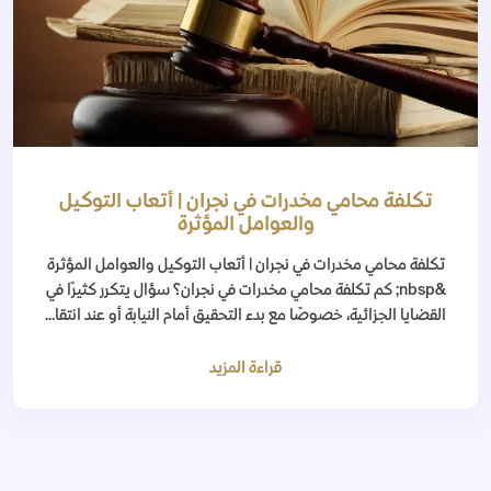
تكلفة محامي مخدرات في نجران | أتعاب التوكيل
والعوامل المؤثرة
تكلفة محامي مخدرات في نجران | أتعاب التوكيل والعوامل المؤثرة
&nbsp; كم تكلفة محامي مخدرات في نجران؟ سؤال يتكرر كثيرًا في
القضايا الجزائية، خصوصًا مع بدء التحقيق أمام النيابة أو عند انتقا...
قراءة المزيد