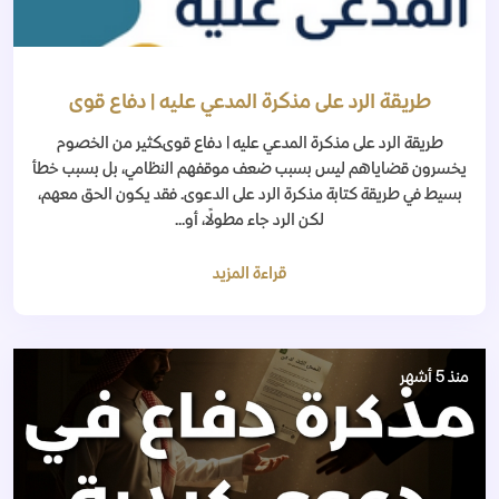
طريقة الرد على مذكرة المدعي عليه | دفاع قوى
طريقة الرد على مذكرة المدعي عليه | دفاع قوىكثير من الخصوم
يخسرون قضاياهم ليس بسبب ضعف موقفهم النظامي، بل بسبب خطأ
بسيط في طريقة كتابة مذكرة الرد على الدعوى. فقد يكون الحق معهم،
لكن الرد جاء مطولًا، أو...
قراءة المزيد
منذ 5 أشهر