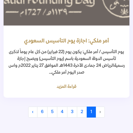
أمر ملكي: اجازة يوم التأسيس السعودي
يوم التأسيس / أمر ملكي: يكون يوم (22 فبراير) من كل عام يوماً لذكرى
تأسيس الدولة السعودية باسم (يوم التأسيس) ويصبح إجازة
رسميةالرياض 24 جمادى الآخرة 1443هـ الموافق 27 يناير 2022م واس
صدر اليوم أمر ملكي...
قراءة المزيد
›
6
5
4
3
2
1
‹