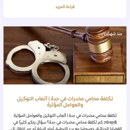
قراءة المزيد
منذ شهرين
تكلفة محامي مخدرات في جدة | أتعاب التوكيل
والعوامل المؤثرة
تكلفة محامي مخدرات في جدة | أتعاب التوكيل والعوامل المؤثرة
&nbsp; كم تكلفة محامي مخدرات في جدة؟ سؤال يتكرر كثيرًا في
القضايا الجزائية، خصوصًا مع بدء التحقيق أمام النيابة أو عند انتقال ال...