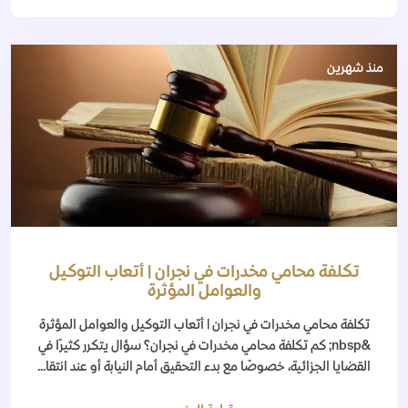
منذ شهرين
تكلفة محامي مخدرات في نجران | أتعاب التوكيل
والعوامل المؤثرة
تكلفة محامي مخدرات في نجران | أتعاب التوكيل والعوامل المؤثرة
&nbsp; كم تكلفة محامي مخدرات في نجران؟ سؤال يتكرر كثيرًا في
القضايا الجزائية، خصوصًا مع بدء التحقيق أمام النيابة أو عند انتقا...