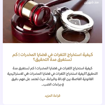
منذ شهرين
كيفية استخراج الثغرات في قضايا المخدرات | كم
تستغرق مدة التحقيق؟
كيفية استخراج الثغرات في قضايا المخدرات | كم تستغرق مدة
التحقيق؟كيفية استخراج الثغرات في قضايا المخدرات هي الاستراتيجية
القانونية الفاصلة بين الإدانة والبراءة، حيث تعتمد على فهم دقيق
لإجراءات الضب...
قراءة المزيد