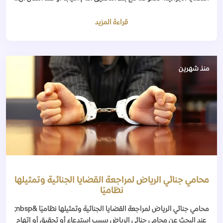
قراءة المزيد
منذ شهرين
محامي جنائي الرياض لمراجعة القضايا الجنائية وتمثيلها
نظاميًا
محامي جنائي الرياض لمراجعة القضايا الجنائية وتمثيلها نظاميًا &nbsp;
عند البحث عن محامي جنائي الرياض بسبب استدعاء أو تحقيق أو اتهام