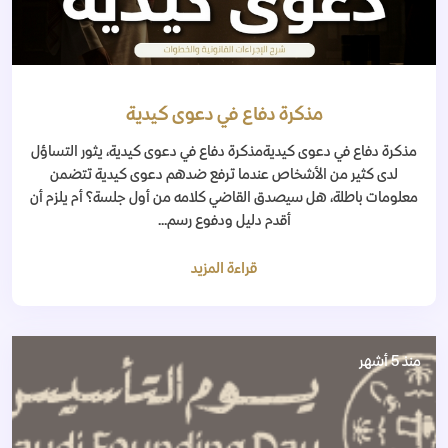
مذكرة دفاع في دعوى كيدية
مذكرة دفاع في دعوى كيديةمذكرة دفاع في دعوى كيدية، يثور التساؤل
لدى كثير من الأشخاص عندما ترفع ضدهم دعوى كيدية تتضمن
معلومات باطلة، هل سيصدق القاضي كلامه من أول جلسة؟ أم يلزم أن
أقدم دليل ودفوع رسم...
قراءة المزيد
منذ 5 أشهر