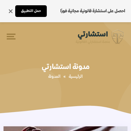
احصل على استشارة قانونية مجانية فورًا
حمل التطبيق
مدونة استشارتي
الرئيسية
»
المدونة