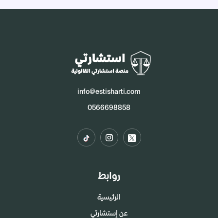
info@estisharti.com
0566698858
روابط
الرئيسية
عن إستشارتي