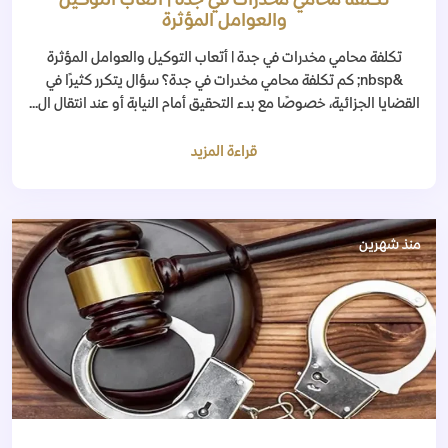
تكلفة محامي مخدرات في جدة | أتعاب التوكيل
والعوامل المؤثرة
تكلفة محامي مخدرات في جدة | أتعاب التوكيل والعوامل المؤثرة
&nbsp; كم تكلفة محامي مخدرات في جدة؟ سؤال يتكرر كثيرًا في
القضايا الجزائية، خصوصًا مع بدء التحقيق أمام النيابة أو عند انتقال ال...
قراءة المزيد
منذ شهرين