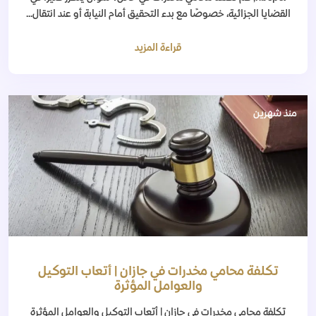
القضايا الجزائية، خصوصًا مع بدء التحقيق أمام النيابة أو عند انتقال...
قراءة المزيد
منذ شهرين
تكلفة محامي مخدرات في جازان | أتعاب التوكيل
والعوامل المؤثرة
تكلفة محامي مخدرات في جازان | أتعاب التوكيل والعوامل المؤثرة