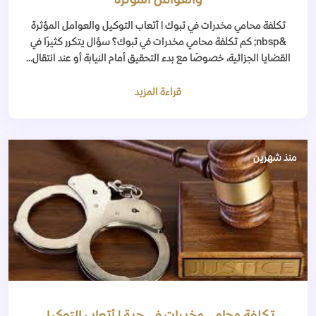
والعوامل المؤثرة
تكلفة محامي مخدرات في تبوك | أتعاب التوكيل والعوامل المؤثرة
&nbsp; كم تكلفة محامي مخدرات في تبوك؟ سؤال يتكرر كثيرًا في
القضايا الجزائية، خصوصًا مع بدء التحقيق أمام النيابة أو عند انتقال...
قراءة المزيد
منذ شهرين