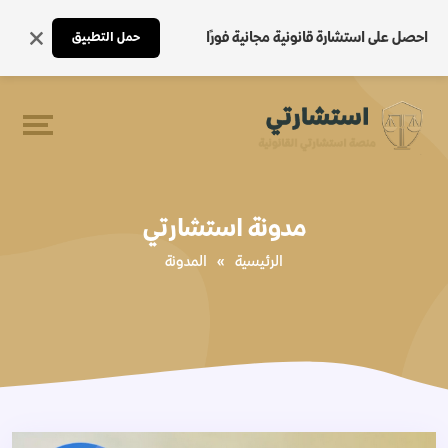
احصل على استشارة قانونية مجانية فورًا
حمل التطبيق
مدونة استشارتي
الرئيسية
»
المدونة