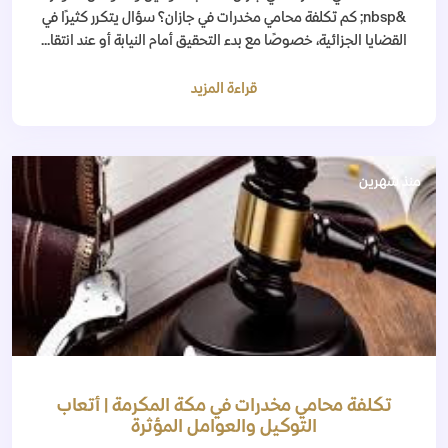
&nbsp; كم تكلفة محامي مخدرات في جازان؟ سؤال يتكرر كثيرًا في
القضايا الجزائية، خصوصًا مع بدء التحقيق أمام النيابة أو عند انتقا...
قراءة المزيد
منذ شهرين
تكلفة محامي مخدرات في مكة المكرمة | أتعاب
التوكيل والعوامل المؤثرة