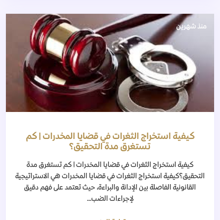
منذ شهرين
كيفية استخراج الثغرات في قضايا المخدرات | كم
تستغرق مدة التحقيق؟
كيفية استخراج الثغرات في قضايا المخدرات | كم تستغرق مدة
التحقيق؟كيفية استخراج الثغرات في قضايا المخدرات هي الاستراتيجية
القانونية الفاصلة بين الإدانة والبراءة، حيث تعتمد على فهم دقيق
لإجراءات الضب...