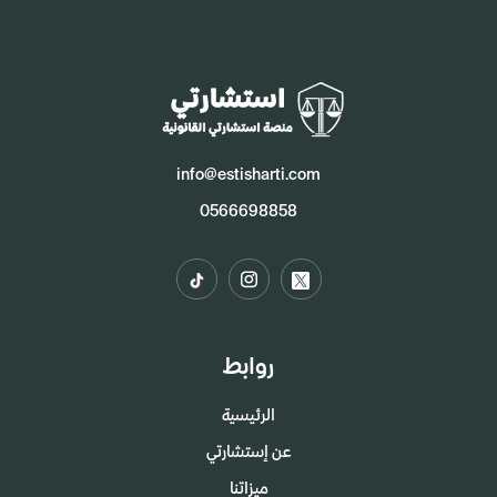
info@estisharti.com
0566698858
روابط
الرئيسية
عن إستشارتي
ميزاتنا