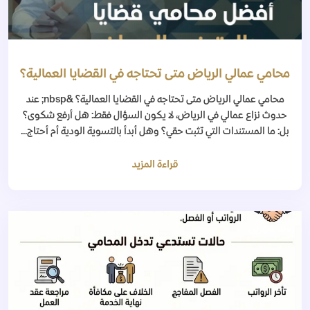
محامي عمالي الرياض متى تحتاجه في القضايا العمالية؟
محامي عمالي الرياض متى تحتاجه في القضايا العمالية؟ &nbsp; عند
حدوث نزاع عمالي في الرياض، لا يكون السؤال فقط: هل أرفع شكوى؟
بل: ما المستندات التي تثبت حقي؟ وهل أبدأ بالتسوية الودية أم أحتاج...
قراءة المزيد
منذ شهرين