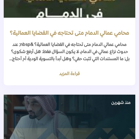
محامي عمالي الدمام متى تحتاجه في القضايا العمالية؟
محامي عمالي الدمام متى تحتاجه في القضايا العمالية؟ &nbsp; عند
حدوث نزاع عمالي في الدمام، لا يكون السؤال فقط: هل أرفع شكوى؟
بل: ما المستندات التي تثبت حقي؟ وهل أبدأ بالتسوية الودية أم أحتاج...
قراءة المزيد
منذ شهرين