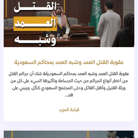
عقوبة القتل العمد وشبه العمد بمحاكم السعودية
عقوبة القتل العمد وشبه العمد بمحاكم السعوديةلا شك أن جرائم القتل
من أخطر أنواع الجرائم من حيث الجسامة وتأثيرها السيء على كل من
ورثة القتيل وأهل القاتل وحتى المجتمع السعودي ككُل. وينبني على
هذ...
قراءة المزيد