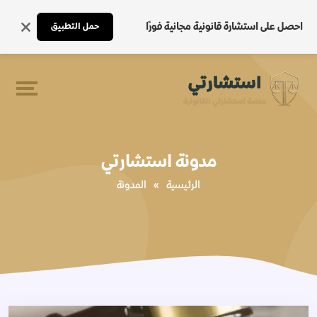
احصل على استشارة قانونية مجانية فورًا
حمل التطبيق
مدونة استشارتي
الرئيسية
»
المدونة