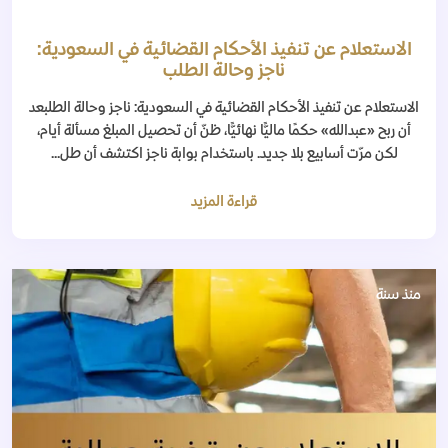
الاستعلام عن تنفيذ الأحكام القضائية في السعودية:
ناجز وحالة الطلب
الاستعلام عن تنفيذ الأحكام القضائية في السعودية: ناجز وحالة الطلبعد
أن ربح «عبدالله» حكمًا ماليًّا نهائيًّا، ظنّ أن تحصيل المبلغ مسألة أيام،
لكن مرّت أسابيع بلا جديد. باستخدام بوابة ناجز اكتشف أن طل...
قراءة المزيد
منذ سنة