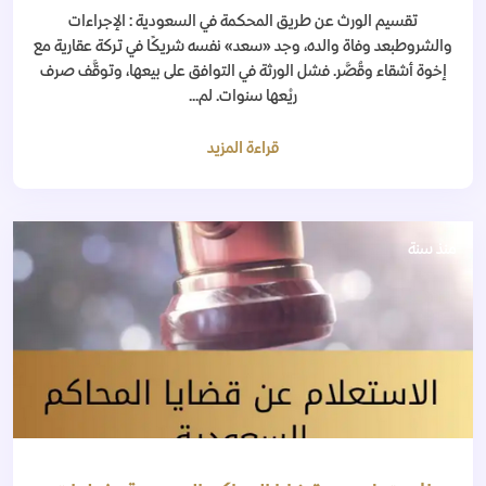
تقسيم الورث عن طريق المحكمة في السعودية : الإجراءات
والشروطبعد وفاة والده، وجد «سعد» نفسه شريكًا في تركة عقارية مع
إخوة أشقاء وقُصَّر. فشل الورثة في التوافق على بيعها، وتوقَّف صرف
ريْعها سنوات. لم...
قراءة المزيد
منذ سنة