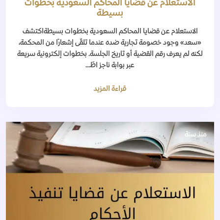
الاستعلام عن قضايا المحاكم السعودية بخطوات
بسيطة
الاستعلام عن قضايا المحاكم السعودية بخطوات بسيطةاكتشف
«سعد» وجود خصومة تجارية ضده عندما تلقّى إشعارًا من المحكمة،
لكنه لم يعرف رقم القضية أو تاريخ الجلسة. بخطوات إلكترونية سريعة
عبر بوابة ناجز اطّ...
قراءة المزيد
منذ سنة