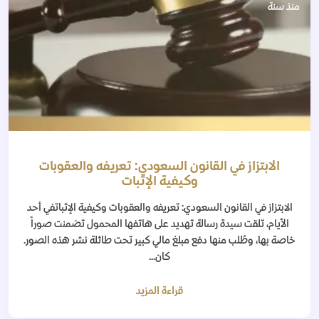
منذ سنة
الابتزاز في القانون السعودي: تعريفه والعقوبات
وكيفية الإثبات
الابتزاز في القانون السعودي: تعريفه والعقوبات وكيفية الإثباتفي أحد
الأيام، تلقت سيدة رسالة تهديد على هاتفها المحمول تضمنت صوراً
خاصة بها، وطُلب منها دفع مبلغ مالي كبير تحت طائلة نشر هذه الصور.
كان...
قراءة المزيد