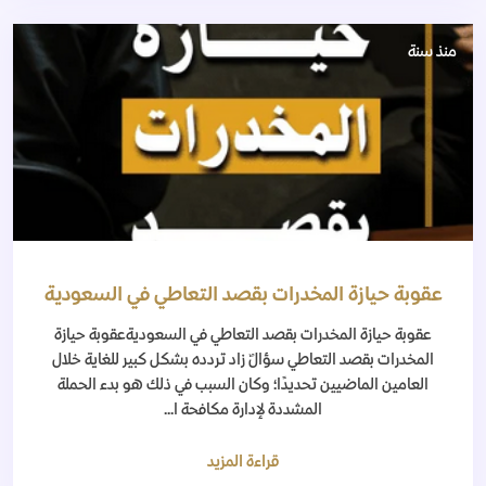
منذ سنة
عقوبة حيازة المخدرات بقصد التعاطي في السعودية
عقوبة حيازة المخدرات بقصد التعاطي في السعوديةعقوبة حيازة
المخدرات بقصد التعاطي سؤالٌ زاد تردده بشكل كبير للغاية خلال
العامين الماضيين تحديدًا؛ وكان السبب في ذلك هو بدء الحملة
المشددة لإدارة مكافحة ا...
قراءة المزيد