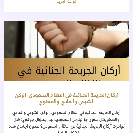
قراءة المزيد
منذ سنة
أركان الجريمة الجنائية في النظام السعودي: الركن
الشرعي والمادي والمعنوي
أركان الجريمة الجنائية في النظام السعودي: الركن الشرعي والمادي
والمعنويكل دعوى جزائية في السعودية تبدأ بسؤال جوهري: هل
توافرت أركان الجريمة الجنائية في النظام السعودي؟ فبدون اجتماع هذه