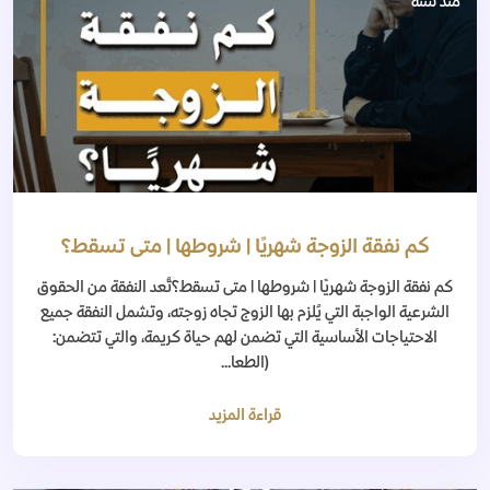
منذ سنة
كم نفقة الزوجة شهريًا | شروطها | متى تسقط؟
كم نفقة الزوجة شهريًا | شروطها | متى تسقط؟تُعد النفقة من الحقوق
الشرعية الواجبة التي يُلزم بها الزوج تجاه زوجته، وتشمل النفقة جميع
الاحتياجات الأساسية التي تضمن لهم حياة كريمة، والتي تتضمن:
(الطعا...
قراءة المزيد