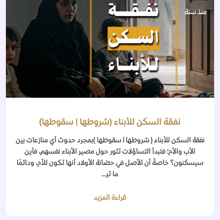
منذ سنة
نفقة السكن للأبناء (شروطها | سقوطها)
نفقة السكن للأبناء ( شروطها | سقوطها )بمجرد حدوث أي منازعات بين
الأب والأم؛ فتبدأ التساؤلات تثور حول مصير الأبناء نفسهم، فأين
سيسكنون؟ خاصةً أن الأصل في حضانة الأولاد أنها تكون للأم، ودائمًا
ما تر...
قراءة المزيد